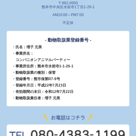
〒862-0950
熊本市中央区水前寺1丁目1-26-1
AM10:00～PM7:00
不定休
- 動物取扱業登録番号 -
・氏名：増子 元美
・事業所名：
コンパニオンアニマルパーティー
・事業所住所：熊本市水前寺1-1-26-1
・動物取扱業の種別：保管
・登録番号：熊市保第R7-9号
・登録年月日：平成22年7月23日
・有効期間の末日：令和12年7月22日
・動物取扱責任者：増子 元美