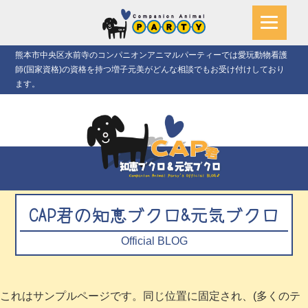
熊本市中央区水前寺のコンパニオンアニマルパーティーでは愛玩動物看護
師(国家資格)の資格を持つ増子元美がどんな相談でもお受け付けしており
ます。
CAP君の知恵ブクロ&元気ブクロ
Official BLOG
これはサンプルページです。同じ位置に固定され、(多くのテ