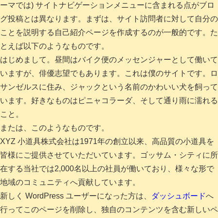
ーマでは) サイトナビゲーションメニューに含まれる点がブロ
グ投稿とは異なります。まずは、サイト訪問者に対して自分の
ことを説明する自己紹介ページを作成するのが一般的です。た
とえば以下のようなものです。
はじめまして。昼間はバイク便のメッセンジャーとして働いて
いますが、俳優志望でもあります。これは僕のサイトです。ロ
サンゼルスに住み、ジャックという名前のかわいい犬を飼って
います。好きなものはピニャコラーダ、そして通り雨に濡れる
こと。
または、このようなものです。
XYZ 小道具株式会社は1971年の創立以来、高品質の小道具を
皆様にご提供させていただいています。ゴッサム・シティに所
在する当社では2,000名以上の社員が働いており、様々な形で
地域のコミュニティへ貢献しています。
新しく WordPress ユーザーになった方は、
ダッシュボード
へ
行ってこのページを削除し、独自のコンテンツを含む新しいペ