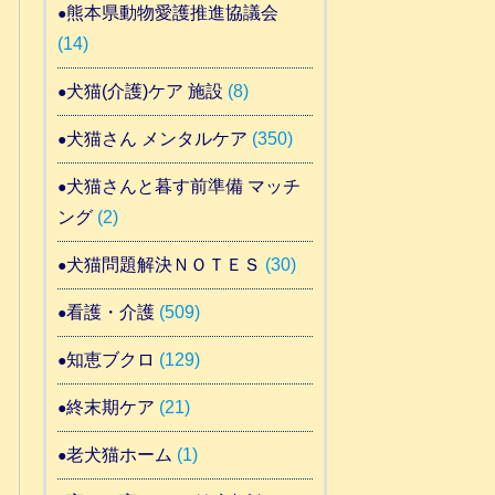
熊本県動物愛護推進協議会
(14)
犬猫(介護)ケア 施設
(8)
犬猫さん メンタルケア
(350)
犬猫さんと暮す前準備 マッチ
ング
(2)
犬猫問題解決ＮＯＴＥＳ
(30)
看護・介護
(509)
知恵ブクロ
(129)
終末期ケア
(21)
老犬猫ホーム
(1)