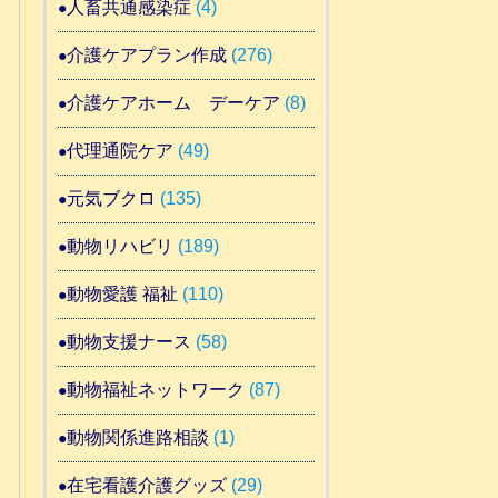
人畜共通感染症
(4)
介護ケアプラン作成
(276)
介護ケアホーム デーケア
(8)
代理通院ケア
(49)
元気ブクロ
(135)
動物リハビリ
(189)
動物愛護 福祉
(110)
動物支援ナース
(58)
動物福祉ネットワーク
(87)
動物関係進路相談
(1)
在宅看護介護グッズ
(29)