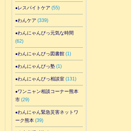
レスパイトケア
(55)
わんケア
(339)
わんにゃんぴっ元気な時間
(62)
わんにゃんぴっ図書館
(1)
わんにゃんぴっ塾
(1)
わんにゃんぴっ相談室
(131)
ワンニャン相談コーナー熊本
市
(29)
わんにゃん緊急災害ネットワ
ーク熊本
(39)