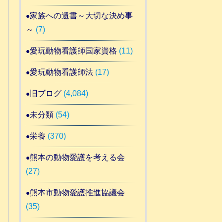
家族への遺書～大切な決め事
～
(7)
愛玩動物看護師国家資格
(11)
愛玩動物看護師法
(17)
旧ブログ
(4,084)
未分類
(54)
栄養
(370)
熊本の動物愛護を考える会
(27)
熊本市動物愛護推進協議会
(35)