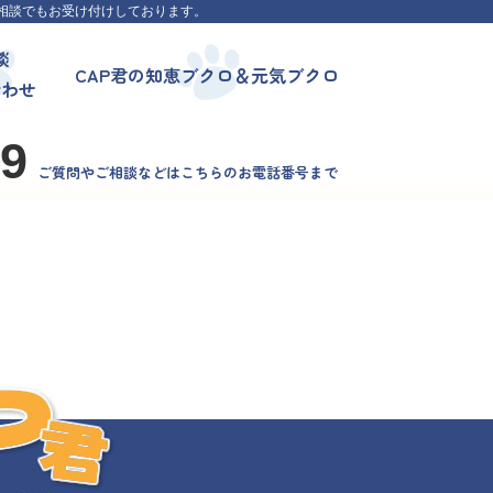
相談でもお受け付けしております。
談
CAP君の知恵ブクロ＆元気ブクロ
合わせ
99
ご質問やご相談などはこちらのお電話番号まで