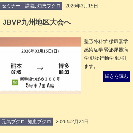
セミナー 講義
,
知恵ブクロ
2026年3月15日
JBVP九州地区大会へ
整形外科学 循環器学
感染症学 腎泌尿器病
学 動物行動学 勉強し
ます。
続きを読む
元気ブクロ
,
知恵ブクロ
2026年2月24日