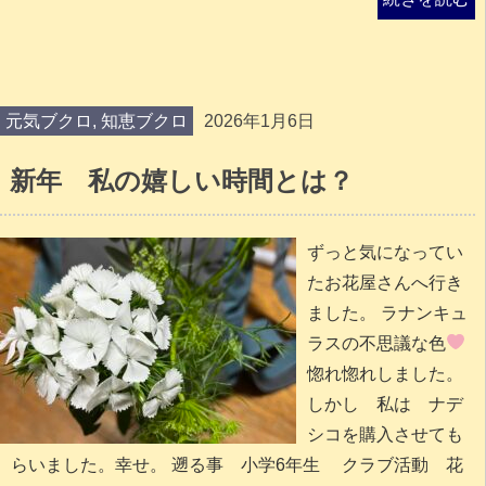
元気ブクロ
,
知恵ブクロ
2026年1月6日
新年 私の嬉しい時間とは？
ずっと気になってい
たお花屋さんへ行き
ました。 ラナンキュ
ラスの不思議な色
惚れ惚れしました。
しかし 私は ナデ
シコを購入させても
らいました。幸せ。 遡る事 小学6年生 クラブ活動 花