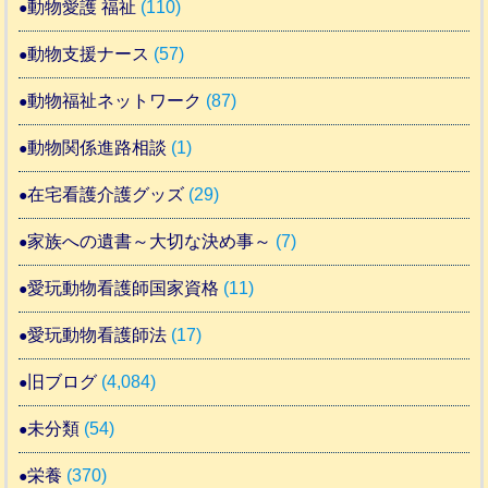
動物愛護 福祉
(110)
動物支援ナース
(57)
動物福祉ネットワーク
(87)
動物関係進路相談
(1)
在宅看護介護グッズ
(29)
家族への遺書～大切な決め事～
(7)
愛玩動物看護師国家資格
(11)
愛玩動物看護師法
(17)
旧ブログ
(4,084)
未分類
(54)
栄養
(370)