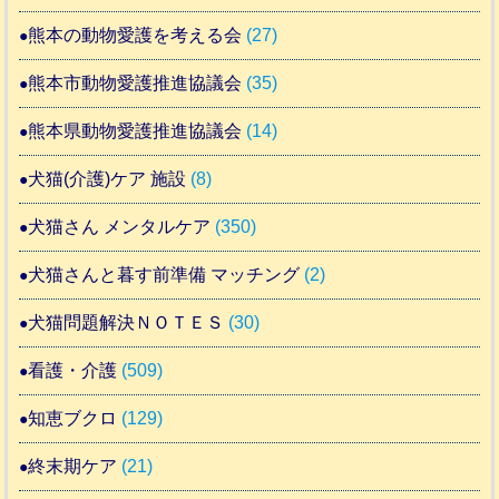
熊本の動物愛護を考える会
(27)
熊本市動物愛護推進協議会
(35)
熊本県動物愛護推進協議会
(14)
犬猫(介護)ケア 施設
(8)
犬猫さん メンタルケア
(350)
犬猫さんと暮す前準備 マッチング
(2)
犬猫問題解決ＮＯＴＥＳ
(30)
看護・介護
(509)
知恵ブクロ
(129)
終末期ケア
(21)