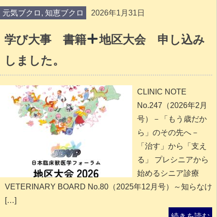
元気ブクロ
,
知恵ブクロ
2026年1月31日
学び大事 書籍
地区大会 申し込み
しました。
CLINIC NOTE
No.247（2026年2月
号）－「もう歳だか
ら」のその先へ－
「治す」から「支え
る」 プレシニアから
始めるシニア診療
VETERINARY BOARD No.80（2025年12月号）～知らなけ
[…]
続きを読む