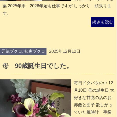
栗 2025年末 2026年始も仕事ですが しっかり 頑張りま
す。
続きを読む
元気ブクロ
,
知恵ブクロ
2025年12月12日
母 90歳誕生日でした。
毎日ドタバタの中 12
月10日 母の誕生日 大
好きな甘党の店のお
赤飯と団子 欲しがっ
ていた腕時計 手袋