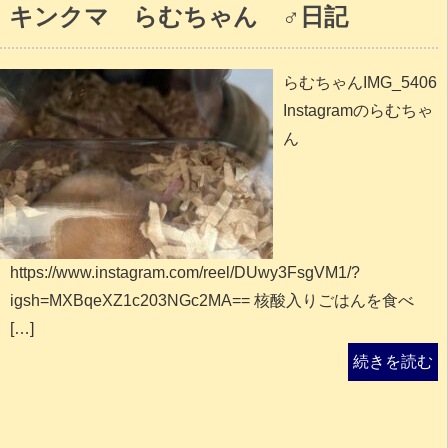
キンクマ らむちゃん ♂日記
らむちゃんIMG_5406
Instagramのらむちゃ
ん
https://www.instagram.com/reel/DUwy3FsgVM1/?
igsh=MXBqeXZ1c203NGc2MA== 核酸入りごはんを食べ
[…]
続きを読む