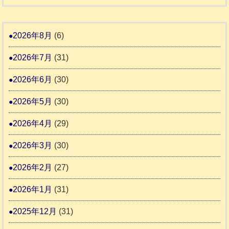
和
告
支
熊
８
3
援
本
年
2026年8月
(6)
始
市
熊
ま
2026年7月
(31)
動
本
り
物
地
2026年6月
(30)
ま
愛
震
す
2026年5月
(30)
護
推
支
2026年4月
(29)
進
援
協
2026年3月
(30)
活
議
動
2026年2月
(27)
会
報
2026年1月
(31)
告
2025年12月
(31)
2