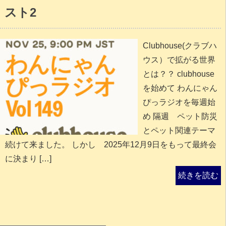
スト2
Clubhouse(クラブハ
ウス）で拡がる世界
とは？？ clubhouse
を始めて わんにゃん
ぴっラジオを毎週始
め 隔週 ペット防災
とペット関連テーマ
続けて来ました。 しかし 2025年12月9日をもって最終会
に決まり […]
続きを読む