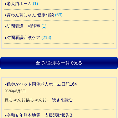
老犬猫ホーム
(1)
育わん育にゃん 健康相談
(63)
訪問看護 相談室
(1)
訪問看護介護ケア
(213)
全ての記事を一覧で見る
穏やかペット同伴老人ホーム日記164
2026年8月6日
:
夏ちゃんお福ちゃんお…
続きを読む
穏
や
令和８年熊本地震 支援活動報告3