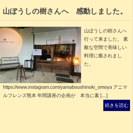
山ぼうしの樹さんへ 感動しました。
山ぼうしの樹さんへ
行って来ました。 素
敵な空間で美味しい
料理に癒されまし
た。
https://www.instagram.com/yamaboushinoki_omoya アニマ
ルフレンズ熊本 年間講座の企画が 本当に素 […]
続きを読む