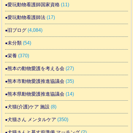
愛玩動物看護師国家資格
(11)
愛玩動物看護師法
(17)
旧ブログ
(4,084)
未分類
(54)
栄養
(370)
熊本の動物愛護を考える会
(27)
熊本市動物愛護推進協議会
(35)
熊本県動物愛護推進協議会
(14)
犬猫(介護)ケア 施設
(8)
犬猫さん メンタルケア
(350)
犬猫さんと暮す前準備 マッチング
(2)