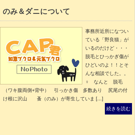
のみ＆ダニについて
事務所近所になつい
ている「野良猫」が
いるのだけど・・・
脱毛とひっかぎ傷が
ひどいのよ！！とそ
んな相談でした。。
♀ なんと 脱毛
（ワキ腹両側+背中） 引っかき傷 多数あり 尻尾の付
け根に沢山 蚤（のみ）が寄生していま […]
続きを読む