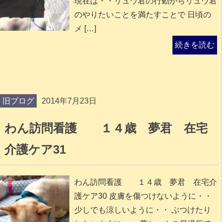
現在は・・リュウ君の行動からリュウ君
のやりたいことを満たすことで 日頃の
メ […]
続きを読む
旧ブログ
2014年7月23日
わん訪問看護 １４歳 夢君 在宅
介護ケア31
わん訪問看護 １４歳 夢君 在宅介
護ケア30 皮膚を傷つけないように・・
少しでも涼しいように・・ ぶつけたり