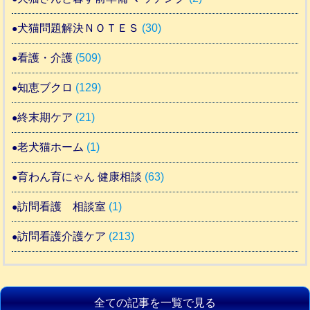
犬猫問題解決ＮＯＴＥＳ
(30)
看護・介護
(509)
知恵ブクロ
(129)
終末期ケア
(21)
老犬猫ホーム
(1)
育わん育にゃん 健康相談
(63)
訪問看護 相談室
(1)
訪問看護介護ケア
(213)
全ての記事を一覧で見る