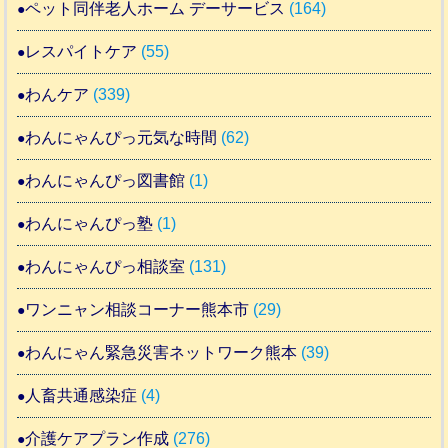
ペット同伴老人ホーム デーサービス
(164)
レスパイトケア
(55)
わんケア
(339)
わんにゃんぴっ元気な時間
(62)
わんにゃんぴっ図書館
(1)
わんにゃんぴっ塾
(1)
わんにゃんぴっ相談室
(131)
ワンニャン相談コーナー熊本市
(29)
わんにゃん緊急災害ネットワーク熊本
(39)
人畜共通感染症
(4)
介護ケアプラン作成
(276)