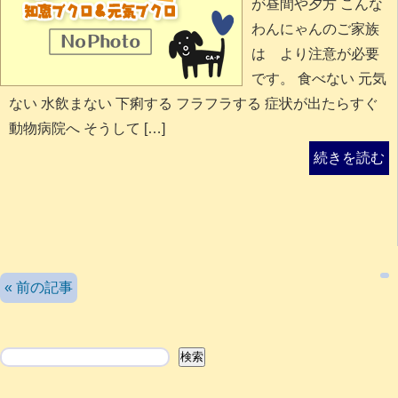
が昼間や夕方 こんな
わんにゃんのご家族
は より注意が必要
です。 食べない 元気
ない 水飲まない 下痢する フラフラする 症状が出たらすぐ
動物病院へ そうして […]
続きを読む
検索
« 前の記事
検索