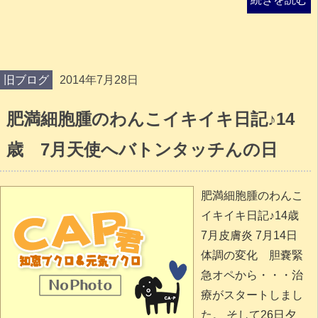
旧ブログ
2014年7月28日
肥満細胞腫のわんこイキイキ日記♪14
歳 7月天使へバトンタッチんの日
肥満細胞腫のわんこ
イキイキ日記♪14歳
7月皮膚炎 7月14日
体調の変化 胆嚢緊
急オペから・・・治
療がスタートしまし
た。 そして26日夕