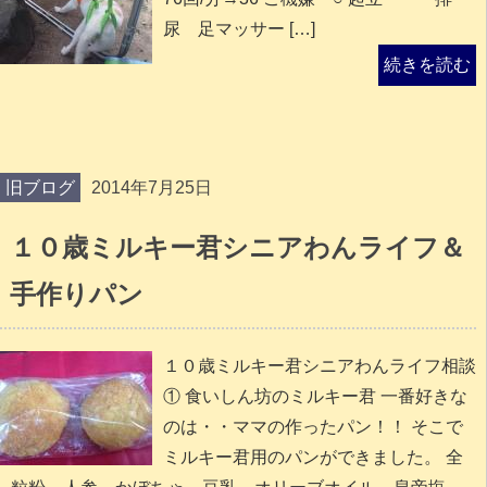
尿 足マッサー […]
続きを読む
旧ブログ
2014年7月25日
１０歳ミルキー君シニアわんライフ＆
手作りパン
１０歳ミルキー君シニアわんライフ相談
① 食いしん坊のミルキー君 一番好きな
のは・・ママの作ったパン！！ そこで
ミルキー君用のパンができました。 全