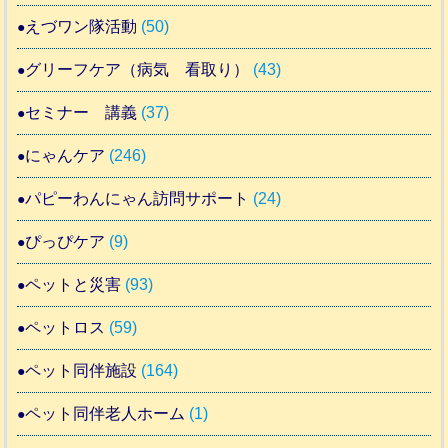
えづワン隊活動
(50)
グリーフケア（病気 看取り）
(43)
セミナー 講義
(37)
にゃんケア
(246)
パピーわんにゃん訪問サポート
(24)
ぴっぴケア
(9)
ペットと災害
(93)
ペットロス
(59)
ペット同伴施設
(164)
ペット同伴老人ホーム
(1)