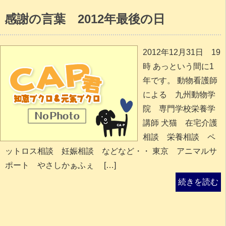
感謝の言葉 2012年最後の日
2012年12月31日 19
時 あっという間に1
年です。 動物看護師
による 九州動物学
院 専門学校栄養学
講師 犬猫 在宅介護
相談 栄養相談 ペ
ットロス相談 妊娠相談 などなど・・ 東京 アニマルサ
ポート やさしかぁふぇ […]
続きを読む