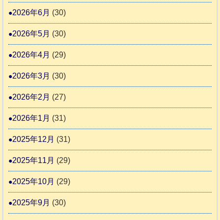
さ
記
援
時
2026年6月
(30)
ん
1
活
預
4
6
2026年5月
(30)
動
か
4
報
り
2026年4月
(29)
告
支
3
2026年3月
(30)
援
始
2026年2月
(27)
ま
2026年1月
(31)
り
ま
2025年12月
(31)
す
2025年11月
(29)
2025年10月
(29)
2025年9月
(30)