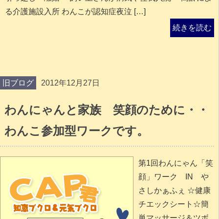
る介護施設入所 わんこが認知症夜泣 […]
続きを読む
旧ブログ
2012年12月27日
わんにゃんと家族 笑顔のために・・
わんこ参加型ワークです。
第1回わんにゃん「笑
顔」ワーク IN や
さしかぁふぇ ☆健康
チエックシート☆簡
単マッサージ＆ツボ