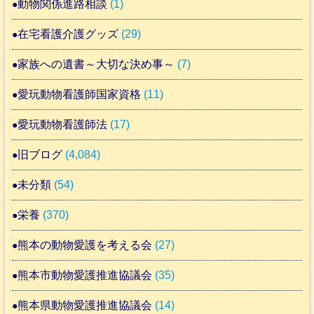
動物関係進路相談
(1)
在宅看護介護グッズ
(29)
家族への遺書～大切な決め事～
(7)
愛玩動物看護師国家資格
(11)
愛玩動物看護師法
(17)
旧ブログ
(4,084)
未分類
(54)
栄養
(370)
熊本の動物愛護を考える会
(27)
熊本市動物愛護推進協議会
(35)
熊本県動物愛護推進協議会
(14)