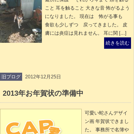
こと 耳を触ること 大きな音 怖がるよう
になりました。 現在は 怖がる事も
食欲も少しずつ 戻ってきました。 皮
膚には炎症は見れません。 耳に関 […]
続きを読む
旧ブログ
2012年12月25日
2013年お年賀状の準備中
可愛い蛇さんデザイ
ン画 年賀状できまし
た。 事務所で名簿や