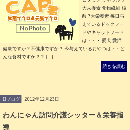
大栄養素 食物繊維 核
酸 7大栄養素 毎日与
えているドックフー
ドやキャットフード
は・・・ 愛犬 愛猫
健康ですか？不健康ですか？ 今与えているおやつは・・ど
んな食材ですか？？ […]
続きを読む
旧ブログ
2012年12月23日
わんにゃん訪問介護シッター＆栄養指
導