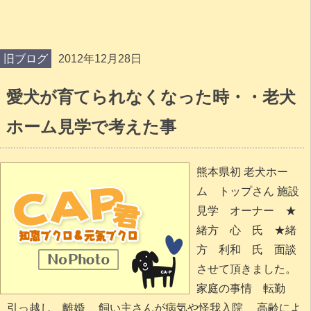
旧ブログ
2012年12月28日
愛犬が育てられなくなった時・・老犬
ホーム見学で考えた事
熊本県初 老犬ホー
ム トップさん 施設
見学 オーナー ★
緒方 心 氏 ★緒
方 利和 氏 面談
させて頂きました。
家庭の事情 転勤
引っ越し 離婚 飼い主さんが病気や怪我入院 高齢によ