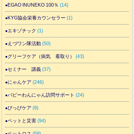
EGAO INUNEKO 100％
(14)
KYG協会栄養カウンセラー
(1)
エキゾチック
(1)
えづワン隊活動
(50)
グリーフケア（病気 看取り）
(43)
セミナー 講義
(37)
にゃんケア
(246)
パピーわんにゃん訪問サポート
(24)
ぴっぴケア
(9)
ペットと災害
(94)
ペットロス
(59)