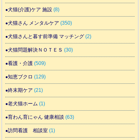
犬猫(介護)ケア 施設
(8)
犬猫さん メンタルケア
(350)
犬猫さんと暮す前準備 マッチング
(2)
犬猫問題解決ＮＯＴＥＳ
(30)
看護・介護
(509)
知恵ブクロ
(129)
終末期ケア
(21)
老犬猫ホーム
(1)
育わん育にゃん 健康相談
(63)
訪問看護 相談室
(1)