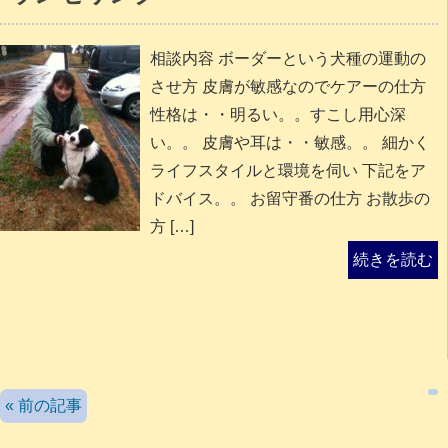
相談内容 ボーダーという犬種の運動の
させ方 皮膚が敏感なのでケアーの仕方
性格は・・明るい。。すこし用心深
い。。 皮膚や耳は・・敏感。。 細かく
ライフスタイルと環境を伺い 下記をア
ドバイス。。 お留守番の仕方 お散歩の
方 […]
続きを読む
検索
« 前の記事