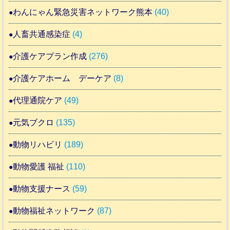
わんにゃん緊急災害ネットワーク熊本
(40)
人畜共通感染症
(4)
介護ケアプラン作成
(276)
介護ケアホーム デーケア
(8)
代理通院ケア
(49)
元気ブクロ
(135)
動物リハビリ
(189)
動物愛護 福祉
(110)
動物支援ナース
(59)
動物福祉ネットワーク
(87)