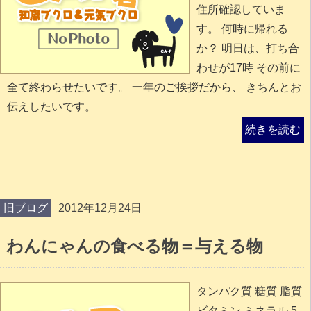
住所確認していま
す。 何時に帰れる
か？ 明日は、打ち合
わせが17時 その前に
全て終わらせたいです。 一年のご挨拶だから、 きちんとお
伝えしたいです。
続きを読む
旧ブログ
2012年12月24日
わんにゃんの食べる物＝与える物
タンパク質 糖質 脂質
ビタミン ミネラル 5