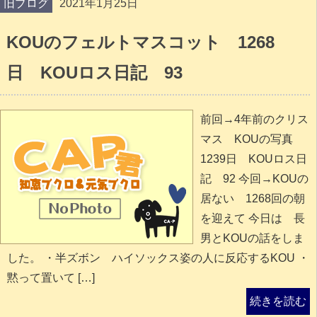
旧ブログ
2021年1月25日
KOUのフェルトマスコット 1268
日 KOUロス日記 93
前回→4年前のクリス
マス KOUの写真
1239日 KOUロス日
記 92 今回→KOUの
居ない 1268回の朝
を迎えて 今日は 長
男とKOUの話をしま
した。 ・半ズボン ハイソックス姿の人に反応するKOU ・
黙って置いて […]
続きを読む