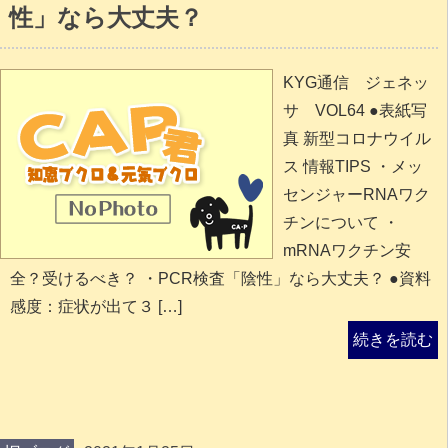
性」なら大丈夫？
KYG通信 ジェネッ
サ VOL64 ●表紙写
真 新型コロナウイル
ス 情報TIPS ・メッ
センジャーRNAワク
チンについて ・
mRNAワクチン安
全？受けるべき？ ・PCR検査「陰性」なら大丈夫？ ●資料
感度：症状が出て３ […]
続きを読む