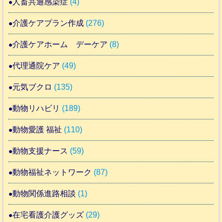
人畜共通感染症
(4)
介護ケアプラン作成
(276)
介護ケアホーム デーケア
(8)
代理通院ケア
(49)
元気ブクロ
(135)
動物リハビリ
(189)
動物愛護 福祉
(110)
動物支援ナース
(59)
動物福祉ネットワーク
(87)
動物関係進路相談
(1)
在宅看護介護グッズ
(29)