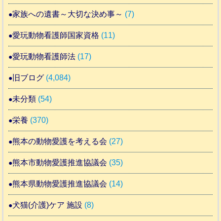
家族への遺書～大切な決め事～
(7)
愛玩動物看護師国家資格
(11)
愛玩動物看護師法
(17)
旧ブログ
(4,084)
未分類
(54)
栄養
(370)
熊本の動物愛護を考える会
(27)
熊本市動物愛護推進協議会
(35)
熊本県動物愛護推進協議会
(14)
犬猫(介護)ケア 施設
(8)