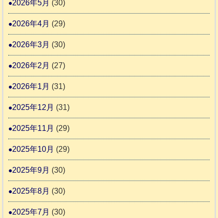
6
2026年5月
(30)
動
か
4
報
り
2026年4月
(29)
告
支
3
2026年3月
(30)
援
始
2026年2月
(27)
ま
2026年1月
(31)
り
ま
2025年12月
(31)
す
2025年11月
(29)
2025年10月
(29)
2025年9月
(30)
2025年8月
(30)
2025年7月
(30)