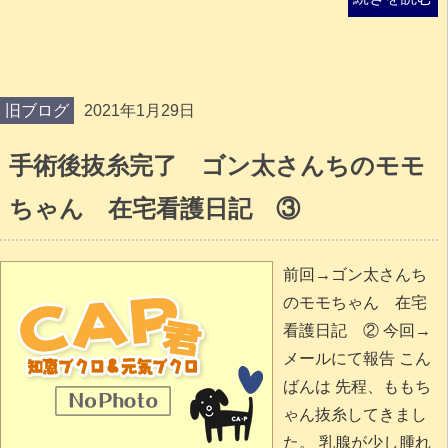
旧ブログ
2021年1月29日
手術後抜糸完了 ゴン太さんちのモモ
ちゃん 在宅看護日記 ③
前回→ゴン太さんち
のモモちゃん 在宅
看護日記 ② 今回→
メールにて報告 こん
ばんは 先程、ももち
ゃん抜糸してきまし
た。 乳腺が少し腫れ