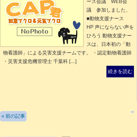
ース会議 WEB会
議 参加しました、
■動物支援ナース
HP 声にならない声を
ひろう 動物支援ナー
スは、日本初の「動
物看護師」による災害支援チームです。 ・認定動物看護師
・災害支援危機管理士 千葉科 […]
続きを読む
検索
« 前の記事