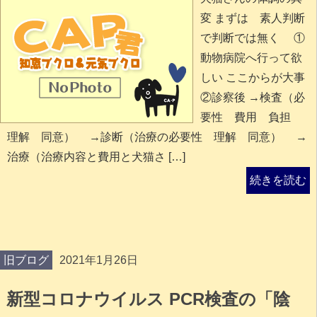
変 まずは 素人判断
で判断では無く ①
動物病院へ行って欲
しい ここからが大事
②診察後 →検査（必
要性 費用 負担
理解 同意） →診断（治療の必要性 理解 同意） →
治療（治療内容と費用と犬猫さ […]
続きを読む
旧ブログ
2021年1月26日
新型コロナウイルス PCR検査の「陰