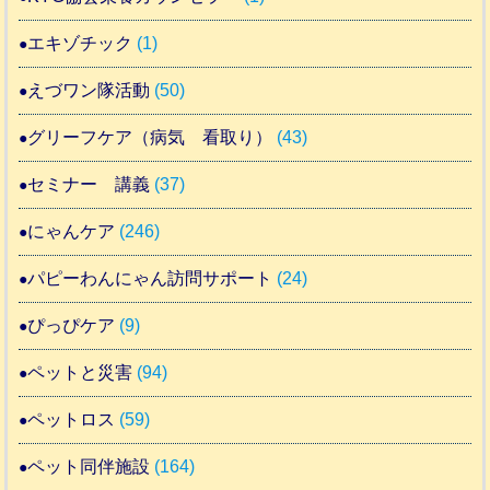
エキゾチック
(1)
えづワン隊活動
(50)
グリーフケア（病気 看取り）
(43)
セミナー 講義
(37)
にゃんケア
(246)
パピーわんにゃん訪問サポート
(24)
ぴっぴケア
(9)
ペットと災害
(94)
ペットロス
(59)
ペット同伴施設
(164)