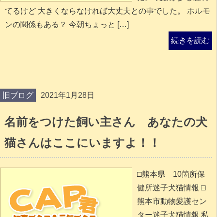
てるけど 大きくならなければ大丈夫との事でした。 ホルモ
ンの関係もある？ 今朝ちょっと […]
続きを読む
旧ブログ
2021年1月28日
名前をつけた飼い主さん あなたの犬
猫さんはここにいますよ！！
□熊本県 10箇所保
健所迷子犬猫情報 □
熊本市動物愛護セン
ター迷子犬猫情報 私