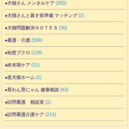
犬猫さん メンタルケア
(350)
犬猫さんと暮す前準備 マッチング
(2)
犬猫問題解決ＮＯＴＥＳ
(30)
看護・介護
(509)
知恵ブクロ
(129)
終末期ケア
(21)
老犬猫ホーム
(1)
育わん育にゃん 健康相談
(63)
訪問看護 相談室
(1)
訪問看護介護ケア
(213)