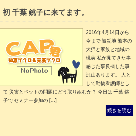
初 千葉 銚子に来てます。
2016年4月14日から
今まで 被災地 熊本の
犬猫と家族と地域の
現実 私が見てきた事
感じた事反省した事
沢山あります。 人と
して動物看護師とし
て 災害とペットの問題にどう取り組むか？ 今日は 千葉 銚
子で セミナー参加の […]
続きを読む