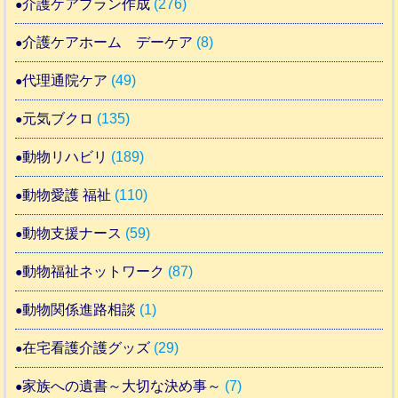
介護ケアプラン作成
(276)
介護ケアホーム デーケア
(8)
代理通院ケア
(49)
元気ブクロ
(135)
動物リハビリ
(189)
動物愛護 福祉
(110)
動物支援ナース
(59)
動物福祉ネットワーク
(87)
動物関係進路相談
(1)
在宅看護介護グッズ
(29)
家族への遺書～大切な決め事～
(7)