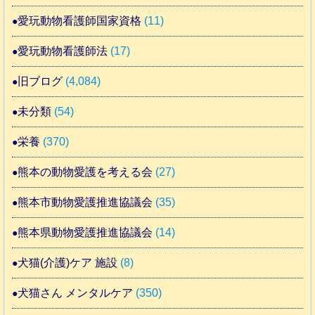
愛玩動物看護師国家資格
(11)
愛玩動物看護師法
(17)
旧ブログ
(4,084)
未分類
(54)
栄養
(370)
熊本の動物愛護を考える会
(27)
熊本市動物愛護推進協議会
(35)
熊本県動物愛護推進協議会
(14)
犬猫(介護)ケア 施設
(8)
犬猫さん メンタルケア
(350)