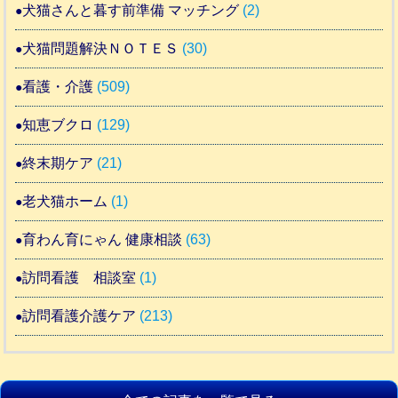
犬猫さんと暮す前準備 マッチング
(2)
犬猫問題解決ＮＯＴＥＳ
(30)
看護・介護
(509)
知恵ブクロ
(129)
終末期ケア
(21)
老犬猫ホーム
(1)
育わん育にゃん 健康相談
(63)
訪問看護 相談室
(1)
訪問看護介護ケア
(213)