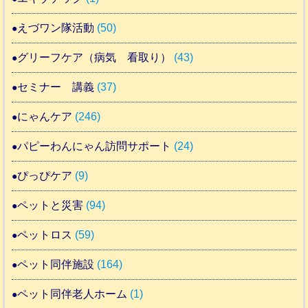
えづワン隊活動
(50)
グリーフケア（病気 看取り）
(43)
セミナー 講義
(37)
にゃんケア
(246)
パピーわんにゃん訪問サポート
(24)
ぴっぴケア
(9)
ペットと災害
(94)
ペットロス
(59)
ペット同伴施設
(164)
ペット同伴老人ホーム
(1)