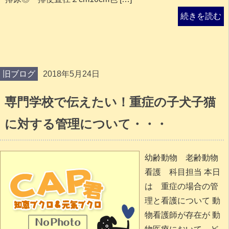
続きを読む
旧ブログ
2018年5月24日
専門学校で伝えたい！重症の子犬子猫
に対する管理について・・・
幼齢動物 老齢動物
看護 科目担当 本日
は 重症の場合の管
理と看護について 動
物看護師が存在が 動