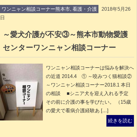
ワンニャン相談コーナー熊本市
,
看護・介護
2018年5月26
日
～愛犬介護が不安③～熊本市動物愛護
センターワンニャン相談コーナー
ワンニャン相談コーナーは悩みを解決へ
の近道 2014.4 ① ～咬みつく猫相談②
～ワンニャン相談コーナー2018.1 本日
の相談 ■シニア犬を迎え入れる予定
その前に介護の事を学びたい。 （15歳
の愛犬で看病介護経験あ […]
続きを読む