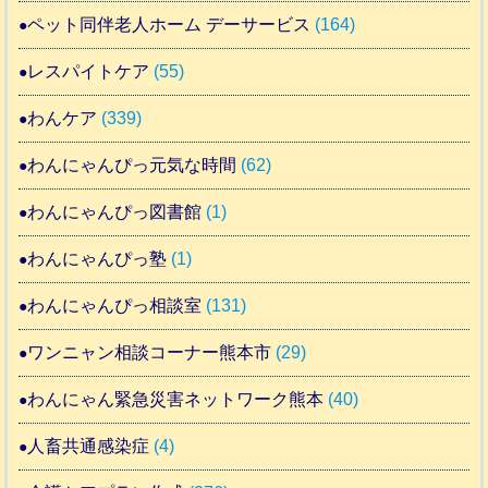
ペット同伴老人ホーム デーサービス
(164)
レスパイトケア
(55)
わんケア
(339)
わんにゃんぴっ元気な時間
(62)
わんにゃんぴっ図書館
(1)
わんにゃんぴっ塾
(1)
わんにゃんぴっ相談室
(131)
ワンニャン相談コーナー熊本市
(29)
わんにゃん緊急災害ネットワーク熊本
(40)
人畜共通感染症
(4)