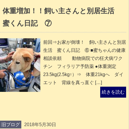
体重増加！！飼い主さんと別居生活
蜜くん日記 ⑦
前回⇒お家が倒壊！ 飼い主さんと別居
生活 蜜くん日記 ⑥ ■蜜ちゃんの健康
相談依頼 動物病院での狂犬病ワク
チン フィラリア予防薬 ●体重測定
23.5kg(2.5kg↑）⇒ 体重21kgへ ダイ
エット 背線を真っ直ぐ […]
続きを読む
旧ブログ
2018年5月30日