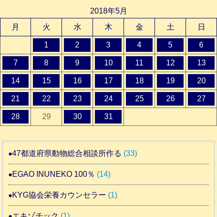
2018年5月
月
火
水
木
金
土
日
1
2
3
4
5
6
7
8
9
10
11
12
13
14
15
16
17
18
19
20
21
22
23
24
25
26
27
28
29
30
31
47都道府県動物総合相談所作る
(33)
EGAO INUNEKO 100％
(14)
KYG協会栄養カウンセラー
(1)
エキゾチック
(1)