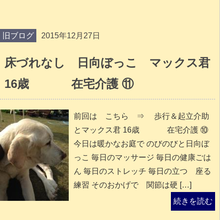
旧ブログ
2015年12月27日
床づれなし 日向ぼっこ マックス君
16歳 在宅介護 ⑪
前回は こちら ⇒ 歩行＆起立介助
とマックス君 16歳 在宅介護 ⑩
今日は暖かなお庭で のびのびと日向ぼ
っこ 毎日のマッサージ 毎日の健康ごは
ん 毎日のストレッチ 毎日の立つ 座る
練習 そのおかげで 関節は硬 […]
続きを読む