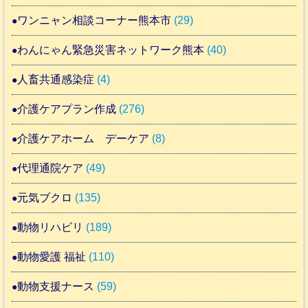
ワンニャン相談コーナー熊本市
(29)
わんにゃん緊急災害ネットワーク熊本
(40)
人畜共通感染症
(4)
介護ケアプラン作成
(276)
介護ケアホーム デーケア
(8)
代理通院ケア
(49)
元気ブクロ
(135)
動物リハビリ
(189)
動物愛護 福祉
(110)
動物支援ナース
(59)