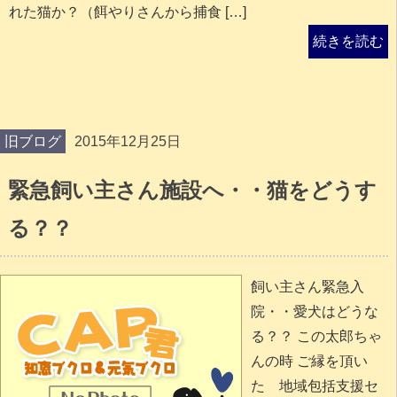
れた猫か？（餌やりさんから捕食 […]
続きを読む
旧ブログ
2015年12月25日
緊急飼い主さん施設へ・・猫をどうす
る？？
飼い主さん緊急入
院・・愛犬はどうな
る？？ この太郎ちゃ
んの時 ご縁を頂い
た 地域包括支援セ