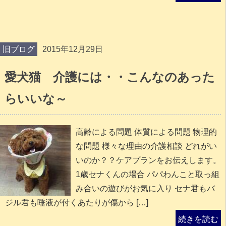
旧ブログ
2015年12月29日
愛犬猫 介護には・・こんなのあった
らいいな～
高齢による問題 体質による問題 物理的
な問題 様々な理由の介護相談 どれがい
いのか？？ケアプランをお伝えします。
1歳セナくんの場合 パパわんこと取っ組
み合いの遊びがお気に入り セナ君もバ
ジル君も唾液が付くあたりが傷から […]
続きを読む