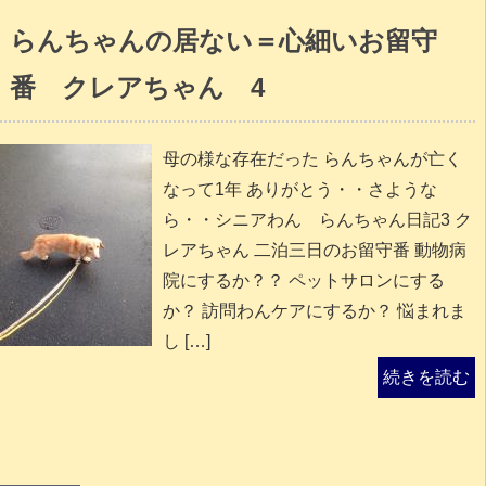
らんちゃんの居ない＝心細いお留守
番 クレアちゃん 4
母の様な存在だった らんちゃんが亡く
なって1年 ありがとう・・さような
ら・・シニアわん らんちゃん日記3 ク
レアちゃん 二泊三日のお留守番 動物病
院にするか？？ ペットサロンにする
か？ 訪問わんケアにするか？ 悩まれま
し […]
続きを読む