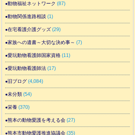
動物福祉ネットワーク
(87)
動物関係進路相談
(1)
在宅看護介護グッズ
(29)
家族への遺書～大切な決め事～
(7)
愛玩動物看護師国家資格
(11)
愛玩動物看護師法
(17)
旧ブログ
(4,084)
未分類
(54)
栄養
(370)
熊本の動物愛護を考える会
(27)
熊本市動物愛護推進協議会
(35)