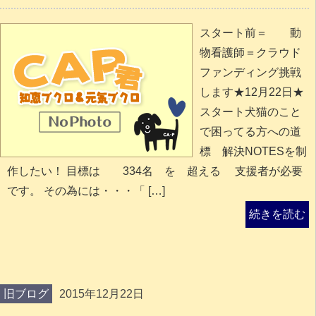
スタート前＝ 動
物看護師＝クラウド
ファンディング挑戦
します★12月22日★
スタート犬猫のこと
で困ってる方への道
標 解決NOTESを制
作したい！ 目標は 334名 を 超える 支援者が必要
です。 その為には・・・「 […]
続きを読む
旧ブログ
2015年12月22日