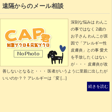
遠隔からのメール相談
深刻な悩みは わんこ
の事ではなく 2歳の
お子さん わんこが原
因で「アレルギー性
皮膚炎」との事 愛犬
を手放したくはない
が・・・ 皮膚炎が改
善しないとなると・・・ 医者がいうように里親に出したが
いいのか？？ アレルギーは「変 […]
続きを読む