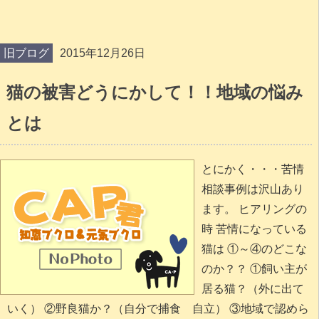
旧ブログ
2015年12月26日
猫の被害どうにかして！！地域の悩み
とは
とにかく・・・苦情
相談事例は沢山あり
ます。 ヒアリングの
時 苦情になっている
猫は ①～④のどこな
のか？？ ①飼い主が
居る猫？（外に出て
いく） ②野良猫か？（自分で捕食 自立） ③地域で認めら