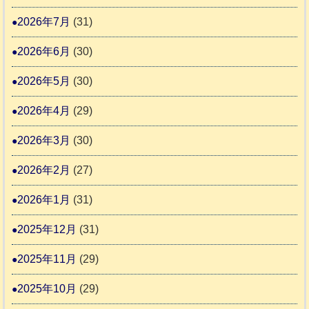
ム
ト
ー
日
2026年7月
(31)
支
一
さ
記
援
時
2026年6月
(30)
ん
1
活
預
4
6
2026年5月
(30)
動
か
4
報
り
2026年4月
(29)
告
支
3
2026年3月
(30)
援
始
2026年2月
(27)
ま
2026年1月
(31)
り
ま
2025年12月
(31)
す
2025年11月
(29)
2025年10月
(29)