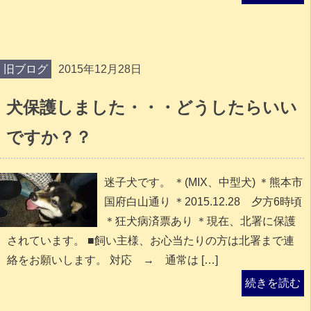
旧ブログ
2015年12月28日
犬保護しました・・・どうしたらいい
ですか？？
迷子犬です。 ＊(MIX、中型犬) ＊熊本市
国府白山通り ＊2015.12.28 夕方6時頃
＊狂犬病済票あり ＊現在、北署に保護
されています。 ■飼い主様、お心当たりの方は北署まで連
絡をお願いします。 対応 → 通常は […]
続きを読む