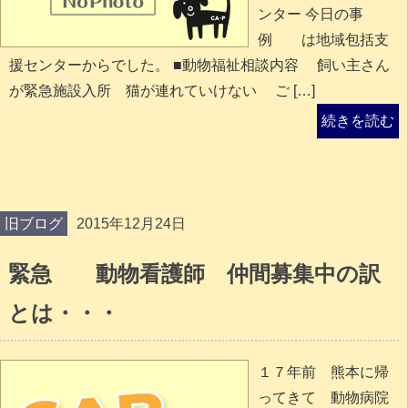
ンター 今日の事
例 は地域包括支
援センターからでした。 ■動物福祉相談内容 飼い主さん
が緊急施設入所 猫が連れていけない ご […]
続きを読む
旧ブログ
2015年12月24日
緊急 動物看護師 仲間募集中の訳
とは・・・
１７年前 熊本に帰
ってきて 動物病院