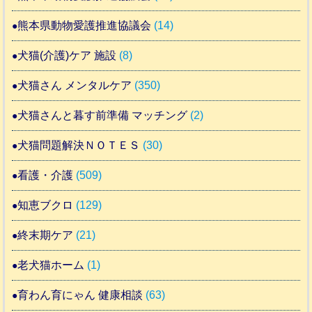
熊本県動物愛護推進協議会
(14)
犬猫(介護)ケア 施設
(8)
犬猫さん メンタルケア
(350)
犬猫さんと暮す前準備 マッチング
(2)
犬猫問題解決ＮＯＴＥＳ
(30)
看護・介護
(509)
知恵ブクロ
(129)
終末期ケア
(21)
老犬猫ホーム
(1)
育わん育にゃん 健康相談
(63)