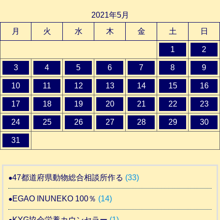
2021年5月
月
火
水
木
金
土
日
1
2
3
4
5
6
7
8
9
10
11
12
13
14
15
16
17
18
19
20
21
22
23
24
25
26
27
28
29
30
31
47都道府県動物総合相談所作る
(33)
EGAO INUNEKO 100％
(14)
KYG協会栄養カウンセラー
(1)