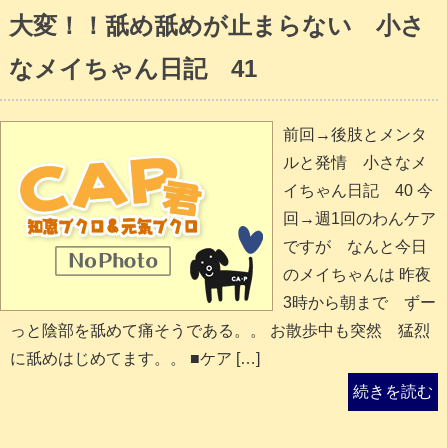
大変！！舐め舐めが止まらない 小さ
なメイちゃん日記 41
前回→後肢とメンタ
ルと発情 小さなメ
イちゃん日記 40 今
回→週1回のわんケア
ですが なんと今日
のメイちゃんは 昨夜
3時から朝まで ずー
っと陰部を舐めて痛そうである。。 お散歩中も突然 猛烈
に舐めはじめてます。。 ■ケア […]
続きを読む