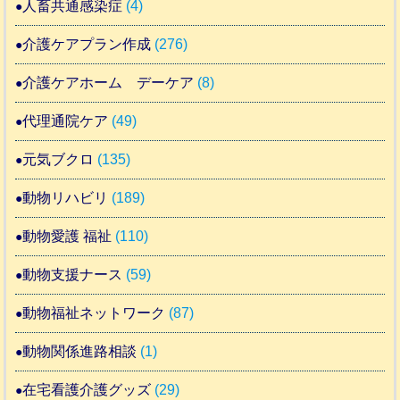
人畜共通感染症
(4)
介護ケアプラン作成
(276)
介護ケアホーム デーケア
(8)
代理通院ケア
(49)
元気ブクロ
(135)
動物リハビリ
(189)
動物愛護 福祉
(110)
動物支援ナース
(59)
動物福祉ネットワーク
(87)
動物関係進路相談
(1)
在宅看護介護グッズ
(29)