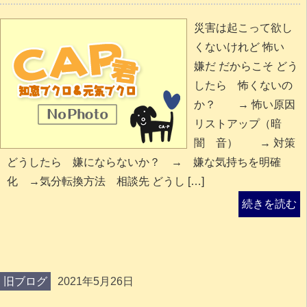
災害は起こって欲し
くないけれど 怖い
嫌だ だからこそ どう
したら 怖くないの
か？ → 怖い原因
リストアップ（暗
闇 音） → 対策
どうしたら 嫌にならないか？ → 嫌な気持ちを明確
化 →気分転換方法 相談先 どうし […]
続きを読む
旧ブログ
2021年5月26日