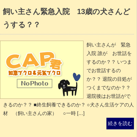
飼い主さん緊急入院 13歳の犬さんど
うする？？
飼い主さんが 緊急
入院 誰が お世話を
するのか？？ いつま
でお世話するの
か？？ 退院の目処が
つくまでなのか？？
退院後はお世話がで
きるのか？？ ■終生飼養できるのか？ ○犬さん生活ケアの人
材 （飼い主さんの家） ○一時 […]
続きを読む