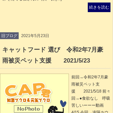
続きを読む
旧ブログ
2021年5月23日
キャットフード 選び 令和2年7月豪
雨被災ペット支援 2021/5/23
前回→令和2年7月豪
雨被災ペット支
援 2021/5/18 前々
回→●食欲なし 呼吸
苦しいーーー動画
4/15 今回→遠隔カウ