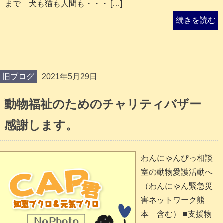
まで 犬も猫も人間も・・・ […]
続きを読む
旧ブログ
2021年5月29日
動物福祉のためのチャリティバザー
感謝します。
わんにゃんぴっ相談
室の動物愛護活動へ
（わんにゃん緊急災
害ネットワーク熊
本 含む） ■支援物