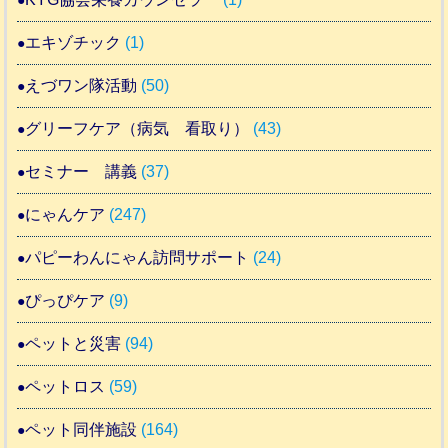
エキゾチック
(1)
えづワン隊活動
(50)
グリーフケア（病気 看取り）
(43)
セミナー 講義
(37)
にゃんケア
(247)
パピーわんにゃん訪問サポート
(24)
ぴっぴケア
(9)
ペットと災害
(94)
ペットロス
(59)
ペット同伴施設
(164)