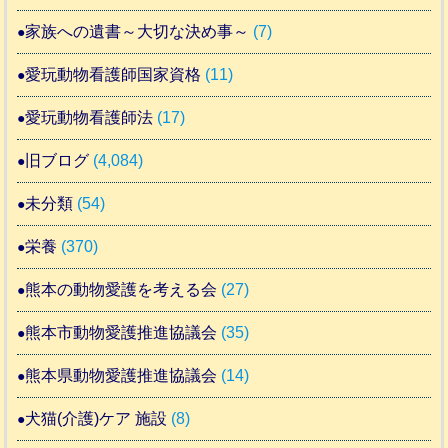
家族への遺書～大切な決め事～
(7)
愛玩動物看護師国家資格
(11)
愛玩動物看護師法
(17)
旧ブログ
(4,084)
未分類
(54)
栄養
(370)
熊本の動物愛護を考える会
(27)
熊本市動物愛護推進協議会
(35)
熊本県動物愛護推進協議会
(14)
犬猫(介護)ケア 施設
(8)