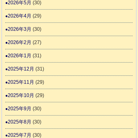
キ
2026年5月
(30)
ム
ー
日
支
2026年4月
(29)
さ
記
援
ん
1
2026年3月
(30)
活
4
6
動
2026年2月
(27)
4
報
2026年1月
(31)
告
3
2025年12月
(31)
2025年11月
(29)
2025年10月
(29)
2025年9月
(30)
2025年8月
(30)
2025年7月
(30)