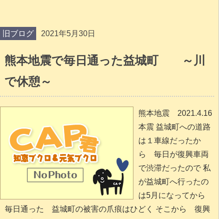
旧ブログ
2021年5月30日
熊本地震で毎日通った益城町 ～川
で休憩～
熊本地震 2021.4.16
本震 益城町への道路
は１車線だったか
ら 毎日が復興車両
で渋滞だったので 私
が益城町へ行ったの
は5月になってから
毎日通った 益城町の被害の爪痕はひどく そこから 復興