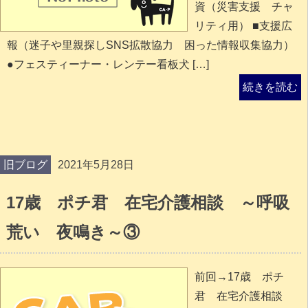
資（災害支援 チャ
リティ用） ■支援広
報（迷子や里親探しSNS拡散協力 困った情報収集協力）
●フェスティーナー・レンテー看板犬 […]
続きを読む
旧ブログ
2021年5月28日
17歳 ポチ君 在宅介護相談 ～呼吸
荒い 夜鳴き～③
前回→17歳 ポチ
君 在宅介護相談