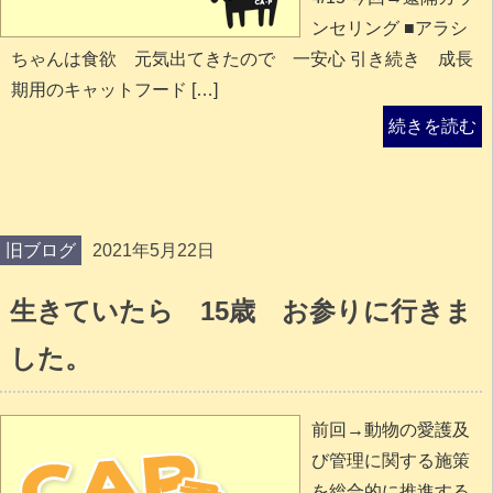
ンセリング ■アラシ
ちゃんは食欲 元気出てきたので 一安心 引き続き 成長
期用のキャットフード […]
続きを読む
旧ブログ
2021年5月22日
生きていたら 15歳 お参りに行きま
した。
前回→動物の愛護及
び管理に関する施策
を総合的に推進する