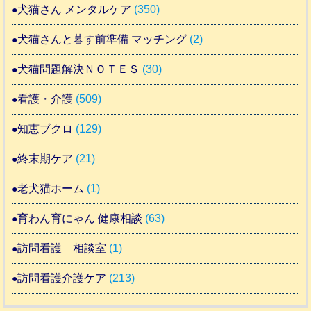
犬猫さん メンタルケア
(350)
犬猫さんと暮す前準備 マッチング
(2)
犬猫問題解決ＮＯＴＥＳ
(30)
看護・介護
(509)
知恵ブクロ
(129)
終末期ケア
(21)
老犬猫ホーム
(1)
育わん育にゃん 健康相談
(63)
訪問看護 相談室
(1)
訪問看護介護ケア
(213)