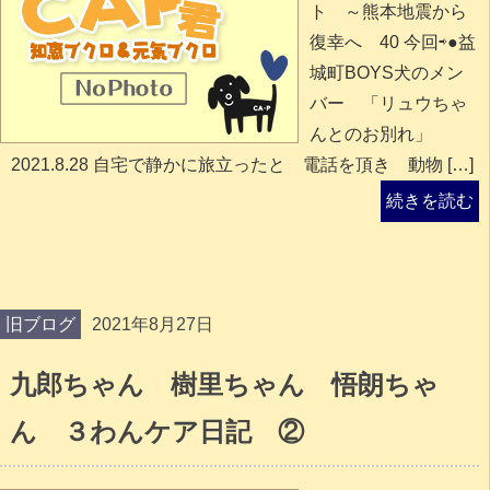
ト ～熊本地震から
復幸へ 40 今回⇨●益
城町BOYS犬のメン
バー 「リュウちゃ
んとのお別れ」
2021.8.28 自宅で静かに旅立ったと 電話を頂き 動物 […]
続きを読む
旧ブログ
2021年8月27日
九郎ちゃん 樹里ちゃん 悟朗ちゃ
ん ３わんケア日記 ②