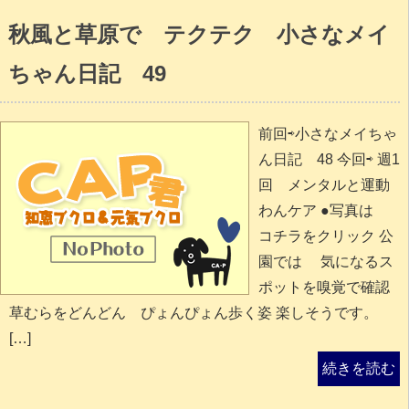
秋風と草原で テクテク 小さなメイ
ちゃん日記 49
前回⇨小さなメイちゃ
ん日記 48 今回⇨ 週1
回 メンタルと運動
わんケア ●写真は
コチラをクリック 公
園では 気になるス
ポットを嗅覚で確認
草むらをどんどん ぴょんぴょん歩く姿 楽しそうです。
[…]
続きを読む