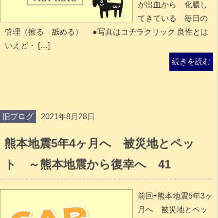
が出血から 化膿し
てきている 毎日の
管理（擦る 舐める） ●写真はコチラクリック 良性とは
いえど・ […]
続きを読む
旧ブログ
2021年8月28日
熊本地震5年4ヶ月へ 被災地とペッ
ト ～熊本地震から復幸へ 41
前回⇨熊本地震5年3ヶ
月へ 被災地とペッ