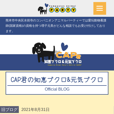
熊本市中央区水前寺のコンパニオンアニマルパーティーでは愛玩動物看護
師(国家資格)の資格を持つ増子元美がどんな相談でもお受け付けしており
ます。
CAP君の知恵ブクロ&元気ブクロ
Official BLOG
旧ブログ
2021年8月31日