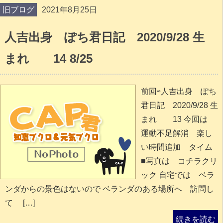
旧ブログ
2021年8月25日
人吉出身 ぽち君日記 2020/9/28 生
まれ 14 8/25
前回⇨人吉出身 ぽち
君日記 2020/9/28 生
まれ 13 今回は
運動不足解消 楽し
い時間追加 タイム
■写真は コチラクリ
ック 自宅では ベラ
ンダからの景色はないので ベランダのある場所へ 訪問し
て […]
続きを読む