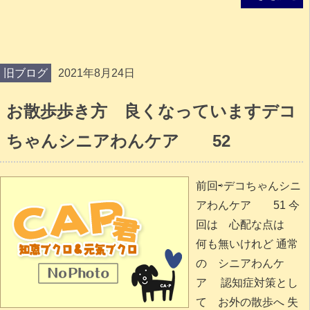
旧ブログ
2021年8月24日
お散歩歩き方 良くなっていますデコ
ちゃんシニアわんケア 52
前回⇨デコちゃんシニ
アわんケア 51 今
回は 心配な点は
何も無いけれど 通常
の シニアわんケ
ア 認知症対策とし
て お外の散歩へ 失