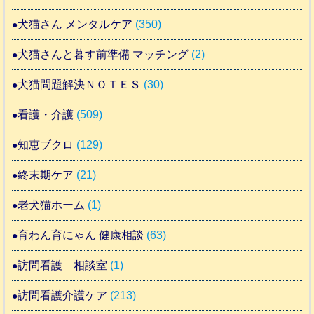
犬猫さん メンタルケア
(350)
犬猫さんと暮す前準備 マッチング
(2)
犬猫問題解決ＮＯＴＥＳ
(30)
看護・介護
(509)
知恵ブクロ
(129)
終末期ケア
(21)
老犬猫ホーム
(1)
育わん育にゃん 健康相談
(63)
訪問看護 相談室
(1)
訪問看護介護ケア
(213)