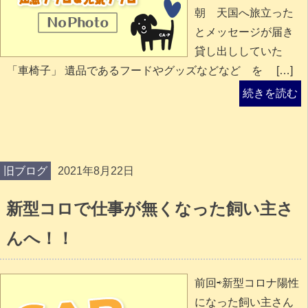
朝 天国へ旅立った
とメッセージが届き
貸し出ししていた
「車椅子」 遺品であるフードやグッズなどなど を […]
続きを読む
旧ブログ
2021年8月22日
新型コロで仕事が無くなった飼い主さ
んへ！！
前回⇨新型コロナ陽性
になった飼い主さん