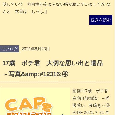
明していて 方向性が定まらない時が続いていましたが な
んと 本日は しっ […]
続きを読む
旧ブログ
2021年8月23日
17歳 ポチ君 大切な思い出と遺品
～写真&amp;#12316;④
前回⇨17歳 ポチ君
在宅介護相談 ～呼
吸荒い 夜鳴き～③
今回⇨ 2021.７.21 早