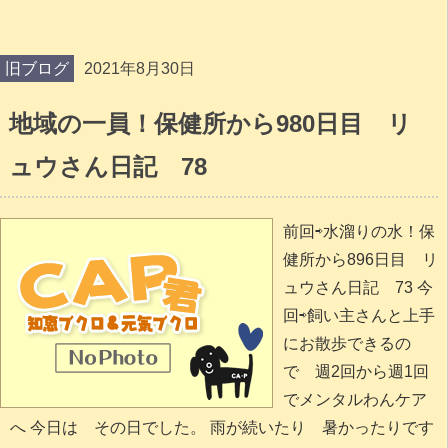
旧ブログ
2021年8月30日
地域の一員！保健所から980日目 リ
ュウさん日記 78
前回⇨水溜りの水！保
健所から896日目 リ
ュウさん日記 73 今
回⇨飼い主さんと上手
にお散歩できるの
で 週2回から週1回
でメンタルわんケア
へ 今日は その日でした。 雨が続いたり 暑かったりです