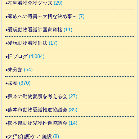
在宅看護介護グッズ
(29)
家族への遺書～大切な決め事～
(7)
愛玩動物看護師国家資格
(11)
愛玩動物看護師法
(17)
旧ブログ
(4,084)
未分類
(54)
栄養
(370)
熊本の動物愛護を考える会
(27)
熊本市動物愛護推進協議会
(35)
熊本県動物愛護推進協議会
(14)
犬猫(介護)ケア 施設
(8)