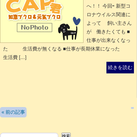
へ！！ 今回⇨ 新型コ
ロナウイルス関連に
よって 飼い主さん
が 働きたくても ■
仕事が出来なくなっ
た 生活費が無くなる ■仕事が長期休業になった
生活費 […]
続きを読む
検索
« 前の記事
検索