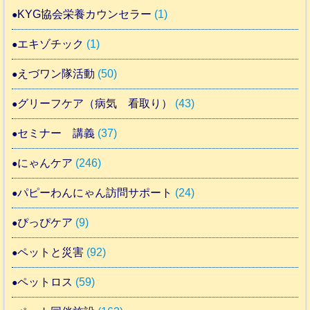
KYG協会栄養カウンセラー
(1)
エキゾチック
(1)
えづワン隊活動
(50)
グリーフケア（病気 看取り）
(43)
セミナー 講義
(37)
にゃんケア
(246)
パピーわんにゃん訪問サポート
(24)
ぴっぴケア
(9)
ペットと災害
(92)
ペットロス
(59)