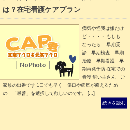
は？在宅看護ケアプラン
病気や怪我は嫌だけ
ど・・・・ もしも
なったら 早期受
診 早期検査 早期
治療 早期看護 早
期再発予防 在宅での
看護 飼い主さん ご
家族の出番です 1日でも早く 傷口や病気が癒えるため
の 「最善」を選択して欲しいのです。 […]
続きを読む