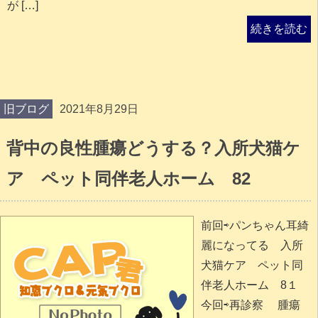
が […]
続きを読む
旧ブログ
2021年8月29日
背中の良性腫瘍どうする？入所犬猫ケ
ア ペット同伴老人ホーム 82
前回⇨パンちゃん耳綺
麗になってる 入所
犬猫ケア ペット同
伴老人ホーム 8１
今回⇨再診察 腫瘍