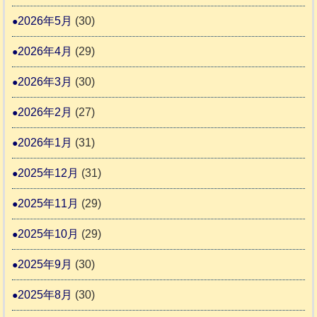
活
ゃ
議
2026年5月
(30)
動
ん
会
報
ぴ
2026年4月
(29)
告
っ
2026年3月
(30)
な
2
時
2026年2月
(27)
間
2026年1月
(31)
カ
2025年12月
(31)
レ
2025年11月
(29)
ー
の
2025年10月
(29)
巻
2025年9月
(30)
2025年8月
(30)