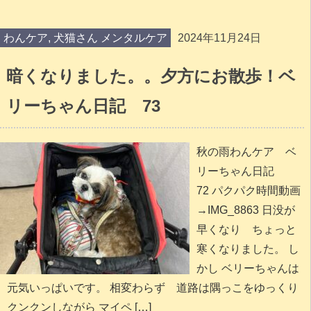
わんケア
,
犬猫さん メンタルケア
2024年11月24日
暗くなりました。。夕方にお散歩！ベ
リーちゃん日記 73
秋の雨わんケア ベ
リーちゃん日記
72 パクパク時間動画
→IMG_8863 日没が
早くなり ちょっと
寒くなりました。 し
かし ベリーちゃんは
元気いっぱいです。 相変わらず 道路は隅っこをゆっくり
クンクンしながら マイペ […]