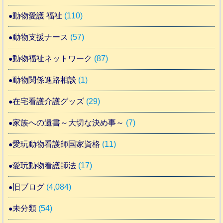
動物愛護 福祉
(110)
動物支援ナース
(57)
動物福祉ネットワーク
(87)
動物関係進路相談
(1)
在宅看護介護グッズ
(29)
家族への遺書～大切な決め事～
(7)
愛玩動物看護師国家資格
(11)
愛玩動物看護師法
(17)
旧ブログ
(4,084)
未分類
(54)