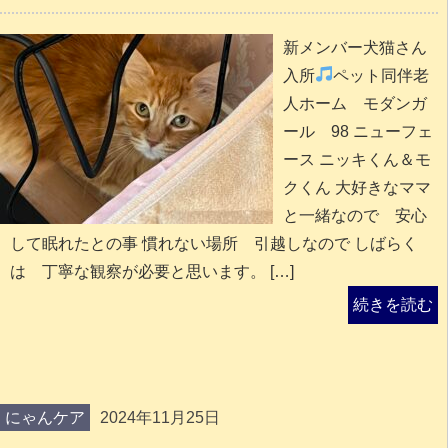
新メンバー犬猫さん
入所
ペット同伴老
人ホーム モダンガ
ール 98 ニューフェ
ース ニッキくん＆モ
クくん 大好きなママ
と一緒なので 安心
して眠れたとの事 慣れない場所 引越しなので しばらく
は 丁寧な観察が必要と思います。 […]
続きを読む
にゃんケア
2024年11月25日