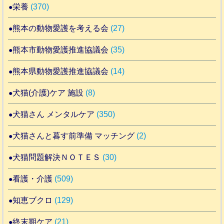
栄養
(370)
熊本の動物愛護を考える会
(27)
熊本市動物愛護推進協議会
(35)
熊本県動物愛護推進協議会
(14)
犬猫(介護)ケア 施設
(8)
犬猫さん メンタルケア
(350)
犬猫さんと暮す前準備 マッチング
(2)
犬猫問題解決ＮＯＴＥＳ
(30)
看護・介護
(509)
知恵ブクロ
(129)
終末期ケア
(21)