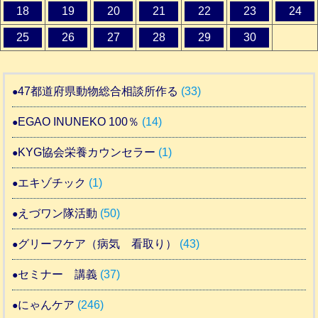
18
19
20
21
22
23
24
25
26
27
28
29
30
47都道府県動物総合相談所作る
(33)
EGAO INUNEKO 100％
(14)
KYG協会栄養カウンセラー
(1)
エキゾチック
(1)
えづワン隊活動
(50)
グリーフケア（病気 看取り）
(43)
セミナー 講義
(37)
にゃんケア
(246)