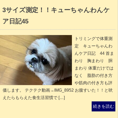
3サイズ測定！！キューちゃんわんケ
ア日記45
トリミングで体重測
定 キューちゃんわ
んケア日記 44 首ま
わり 胸まわり 胴
まわり 体重だけでは
なく 脂肪の付き方
や筋肉の付き方も評
価します。 テクテク動画→IMG_8952 お腹すいた！！と吠
えたらもらえた食生活習慣で […]
続きを読む