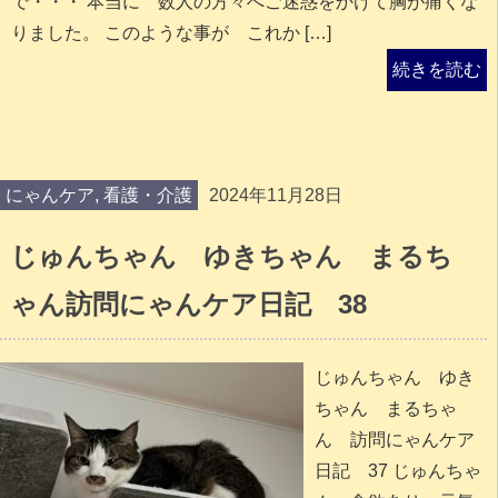
で・・・ 本当に 数人の方々へご迷惑をかけて胸が痛くな
りました。 このような事が これか […]
続きを読む
にゃんケア
,
看護・介護
2024年11月28日
じゅんちゃん ゆきちゃん まるち
ゃん訪問にゃんケア日記 38
じゅんちゃん ゆき
ちゃん まるちゃ
ん 訪問にゃんケア
日記 37 じゅんちゃ