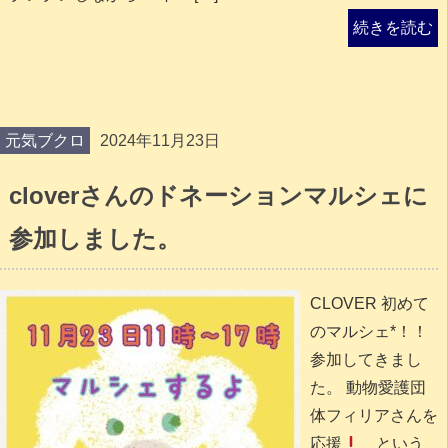
続きを読む
元気ブクロ
2024年11月23日
cloverさんのドネーションマルシェに
参加しました。
CLOVER 初めて
のマルシェ*！！
参加してきまし
た。 動物愛護団
体フィリアさんを
応援
という