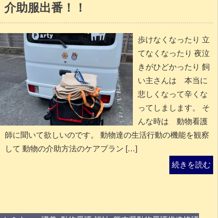
介助服出番！！
歩けなくなったり 立
てなくなったり 夜泣
きがひどかったり 飼
い主さんは 本当に
悲しくなって辛くな
ってしまします。 そ
んな時は 動物看護
師に聞いて欲しいのです。 動物達の生活行動の機能を観察
して 動物の介助方法のケアプラン […]
続きを読む