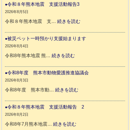
や
令和８年熊本地震 支援活動報告3
か
2026年8月5日
ペ
:
令和８年熊本地震 支…
続きを読む
ッ
令
ト
和
被災ペット一時預かり支援始まります
同
８
2026年8月4日
伴
年
:
令和8年熊本地震 熊…
続きを読む
老
熊
被
人
本
災
令和8年度 熊本市動物愛護推進協議会
ホ
地
ペ
2026年8月3日
ー
震
ッ
:
令和8年度 熊本市動…
続きを読む
ム
ト
令
日
支
一
和
令和８年熊本地震 支援活動報告 2
記
援
時
8
2026年8月2日
1
活
預
年
:
令和8年7月熊本地震…
続きを読む
6
動
か