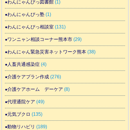
わんにゃんぴっ図書館
(1)
わんにゃんぴっ塾
(1)
わんにゃんぴっ相談室
(131)
ワンニャン相談コーナー熊本市
(29)
わんにゃん緊急災害ネットワーク熊本
(38)
人畜共通感染症
(4)
介護ケアプラン作成
(276)
介護ケアホーム デーケア
(8)
代理通院ケア
(49)
元気ブクロ
(135)
動物リハビリ
(189)