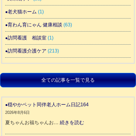
老犬猫ホーム
(1)
育わん育にゃん 健康相談
(63)
訪問看護 相談室
(1)
訪問看護介護ケア
(213)
全ての記事を一覧で見る
穏やかペット同伴老人ホーム日記164
2026年8月6日
:
夏ちゃんお福ちゃんお…
続きを読む
穏