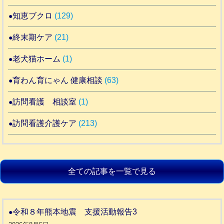
知恵ブクロ
(129)
終末期ケア
(21)
老犬猫ホーム
(1)
育わん育にゃん 健康相談
(63)
訪問看護 相談室
(1)
訪問看護介護ケア
(213)
全ての記事を一覧で見る
令和８年熊本地震 支援活動報告3