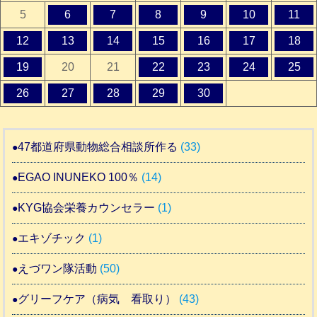
5
6
7
8
9
10
11
12
13
14
15
16
17
18
19
20
21
22
23
24
25
26
27
28
29
30
47都道府県動物総合相談所作る
(33)
EGAO INUNEKO 100％
(14)
KYG協会栄養カウンセラー
(1)
エキゾチック
(1)
えづワン隊活動
(50)
グリーフケア（病気 看取り）
(43)