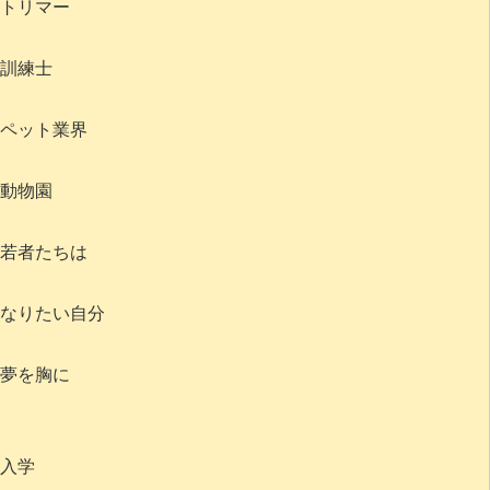
トリマー
訓練士
ペット業界
動物園
若者たちは
なりたい自分
夢を胸に
入学