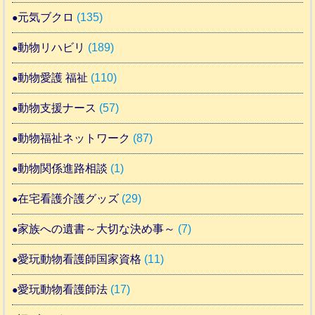
元気ブクロ
(135)
動物リハビリ
(189)
動物愛護 福祉
(110)
動物支援ナース
(57)
動物福祉ネットワーク
(87)
動物関係進路相談
(1)
在宅看護介護グッズ
(29)
家族への遺書～大切な決め事～
(7)
愛玩動物看護師国家資格
(11)
愛玩動物看護師法
(17)