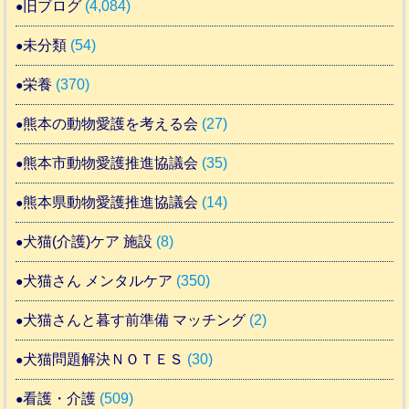
旧ブログ
(4,084)
未分類
(54)
栄養
(370)
熊本の動物愛護を考える会
(27)
熊本市動物愛護推進協議会
(35)
熊本県動物愛護推進協議会
(14)
犬猫(介護)ケア 施設
(8)
犬猫さん メンタルケア
(350)
犬猫さんと暮す前準備 マッチング
(2)
犬猫問題解決ＮＯＴＥＳ
(30)
看護・介護
(509)