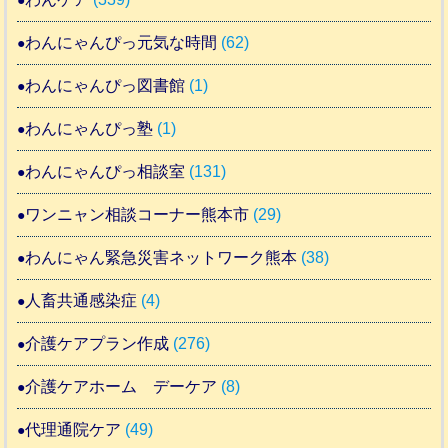
わんにゃんぴっ元気な時間
(62)
わんにゃんぴっ図書館
(1)
わんにゃんぴっ塾
(1)
わんにゃんぴっ相談室
(131)
ワンニャン相談コーナー熊本市
(29)
わんにゃん緊急災害ネットワーク熊本
(38)
人畜共通感染症
(4)
介護ケアプラン作成
(276)
介護ケアホーム デーケア
(8)
代理通院ケア
(49)