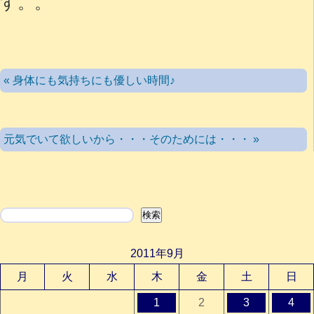
す。。
« 身体にも気持ちにも優しい時間♪
元気でいて欲しいから・・・そのためには・・・ »
検索
検索
2011年9月
月
火
水
木
金
土
日
1
2
3
4