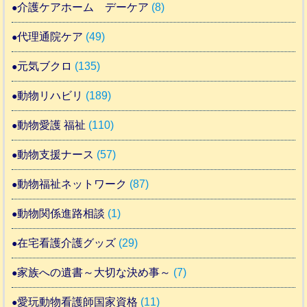
介護ケアホーム デーケア
(8)
代理通院ケア
(49)
元気ブクロ
(135)
動物リハビリ
(189)
動物愛護 福祉
(110)
動物支援ナース
(57)
動物福祉ネットワーク
(87)
動物関係進路相談
(1)
在宅看護介護グッズ
(29)
家族への遺書～大切な決め事～
(7)
愛玩動物看護師国家資格
(11)