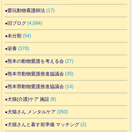
愛玩動物看護師法
(17)
旧ブログ
(4,084)
未分類
(54)
栄養
(370)
熊本の動物愛護を考える会
(27)
熊本市動物愛護推進協議会
(35)
熊本県動物愛護推進協議会
(14)
犬猫(介護)ケア 施設
(8)
犬猫さん メンタルケア
(350)
犬猫さんと暮す前準備 マッチング
(2)