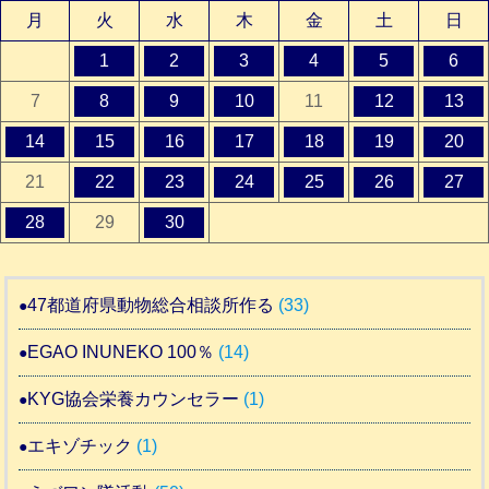
月
火
水
木
金
土
日
1
2
3
4
5
6
7
8
9
10
11
12
13
14
15
16
17
18
19
20
21
22
23
24
25
26
27
28
29
30
47都道府県動物総合相談所作る
(33)
EGAO INUNEKO 100％
(14)
KYG協会栄養カウンセラー
(1)
エキゾチック
(1)