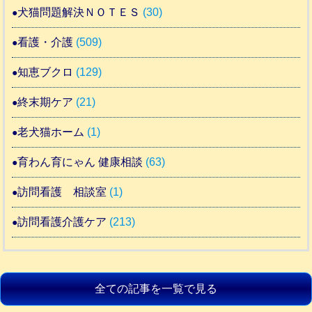
犬猫問題解決ＮＯＴＥＳ
(30)
看護・介護
(509)
知恵ブクロ
(129)
終末期ケア
(21)
老犬猫ホーム
(1)
育わん育にゃん 健康相談
(63)
訪問看護 相談室
(1)
訪問看護介護ケア
(213)
全ての記事を一覧で見る