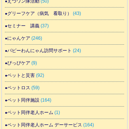
えづワン隊活動
(50)
グリーフケア（病気 看取り）
(43)
セミナー 講義
(37)
にゃんケア
(246)
パピーわんにゃん訪問サポート
(24)
ぴっぴケア
(9)
ペットと災害
(92)
ペットロス
(59)
ペット同伴施設
(164)
ペット同伴老人ホーム
(1)
ペット同伴老人ホーム デーサービス
(164)