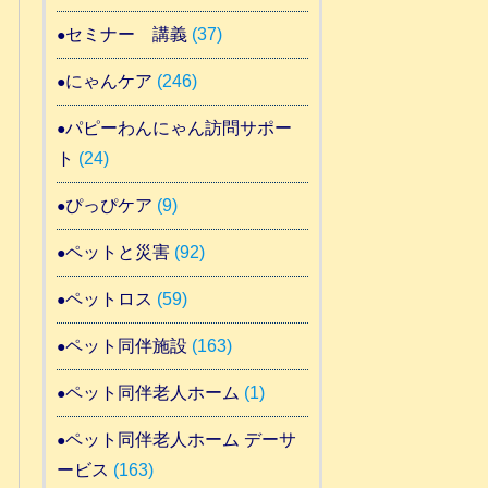
セミナー 講義
(37)
にゃんケア
(246)
パピーわんにゃん訪問サポー
ト
(24)
ぴっぴケア
(9)
ペットと災害
(92)
ペットロス
(59)
ペット同伴施設
(163)
ペット同伴老人ホーム
(1)
ペット同伴老人ホーム デーサ
ービス
(163)