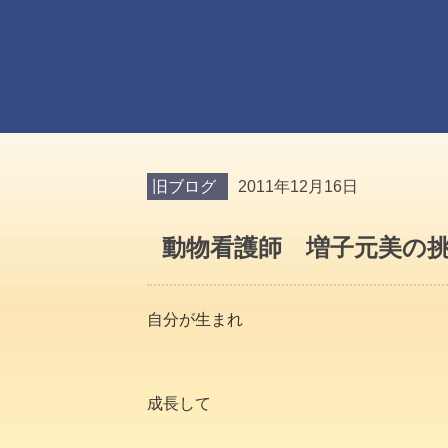
旧ブログ
2011年12月16日
動物看護師 増子元美の
自分が生まれ
成長して