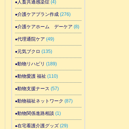
人畜共通感染症
(4)
介護ケアプラン作成
(276)
介護ケアホーム デーケア
(8)
代理通院ケア
(49)
元気ブクロ
(135)
動物リハビリ
(189)
動物愛護 福祉
(110)
動物支援ナース
(57)
動物福祉ネットワーク
(87)
動物関係進路相談
(1)
在宅看護介護グッズ
(29)