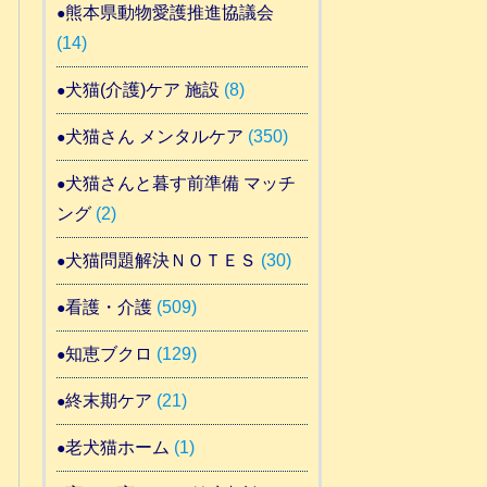
熊本県動物愛護推進協議会
(14)
犬猫(介護)ケア 施設
(8)
犬猫さん メンタルケア
(350)
犬猫さんと暮す前準備 マッチ
ング
(2)
犬猫問題解決ＮＯＴＥＳ
(30)
看護・介護
(509)
知恵ブクロ
(129)
終末期ケア
(21)
老犬猫ホーム
(1)