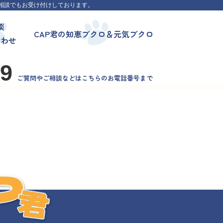
相談でもお受け付けしております。
談
CAP君の知恵ブクロ＆元気ブクロ
合わせ
99
ご質問やご相談などはこちらのお電話番号まで