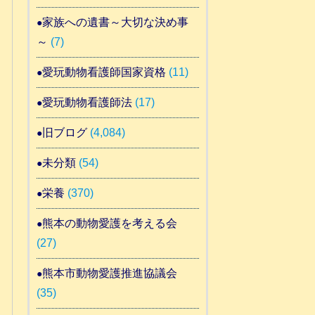
家族への遺書～大切な決め事
～
(7)
愛玩動物看護師国家資格
(11)
愛玩動物看護師法
(17)
旧ブログ
(4,084)
未分類
(54)
栄養
(370)
熊本の動物愛護を考える会
(27)
熊本市動物愛護推進協議会
(35)