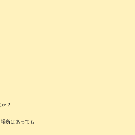
のか？
る場所はあっても