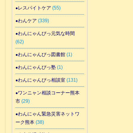
レスパイトケア
(55)
わんケア
(339)
わんにゃんぴっ元気な時間
(62)
わんにゃんぴっ図書館
(1)
わんにゃんぴっ塾
(1)
わんにゃんぴっ相談室
(131)
ワンニャン相談コーナー熊本
市
(29)
わんにゃん緊急災害ネットワ
ーク熊本
(38)