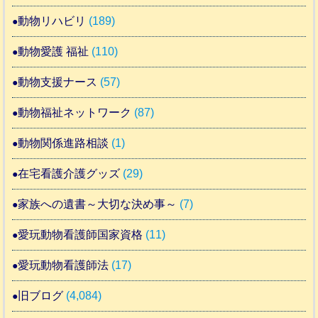
動物リハビリ
(189)
動物愛護 福祉
(110)
動物支援ナース
(57)
動物福祉ネットワーク
(87)
動物関係進路相談
(1)
在宅看護介護グッズ
(29)
家族への遺書～大切な決め事～
(7)
愛玩動物看護師国家資格
(11)
愛玩動物看護師法
(17)
旧ブログ
(4,084)