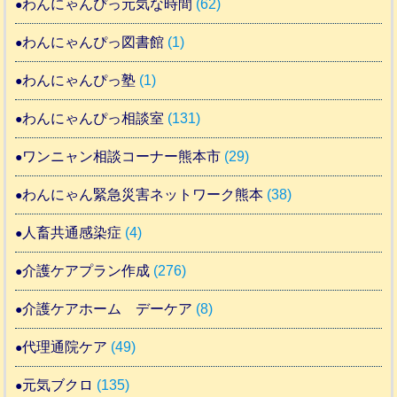
わんにゃんぴっ元気な時間
(62)
わんにゃんぴっ図書館
(1)
わんにゃんぴっ塾
(1)
わんにゃんぴっ相談室
(131)
ワンニャン相談コーナー熊本市
(29)
わんにゃん緊急災害ネットワーク熊本
(38)
人畜共通感染症
(4)
介護ケアプラン作成
(276)
介護ケアホーム デーケア
(8)
代理通院ケア
(49)
元気ブクロ
(135)