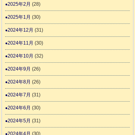
2025年2月
(28)
2025年1月
(30)
2024年12月
(31)
2024年11月
(30)
2024年10月
(32)
2024年9月
(26)
2024年8月
(26)
2024年7月
(31)
2024年6月
(30)
2024年5月
(31)
2024年4月
(30)