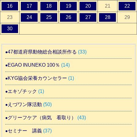
16
17
18
19
20
21
22
23
24
25
26
27
28
29
30
47都道府県動物総合相談所作る
(33)
EGAO INUNEKO 100％
(14)
KYG協会栄養カウンセラー
(1)
エキゾチック
(1)
えづワン隊活動
(50)
グリーフケア（病気 看取り）
(43)
セミナー 講義
(37)