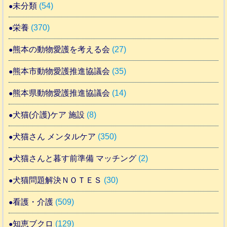
未分類
(54)
栄養
(370)
熊本の動物愛護を考える会
(27)
熊本市動物愛護推進協議会
(35)
熊本県動物愛護推進協議会
(14)
犬猫(介護)ケア 施設
(8)
犬猫さん メンタルケア
(350)
犬猫さんと暮す前準備 マッチング
(2)
犬猫問題解決ＮＯＴＥＳ
(30)
看護・介護
(509)
知恵ブクロ
(129)