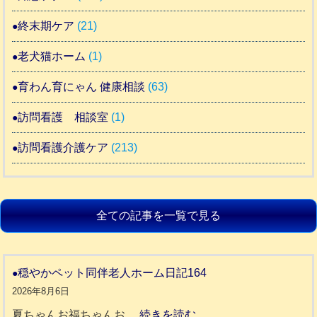
終末期ケア
(21)
老犬猫ホーム
(1)
育わん育にゃん 健康相談
(63)
訪問看護 相談室
(1)
訪問看護介護ケア
(213)
全ての記事を一覧で見る
穏やかペット同伴老人ホーム日記164
2026年8月6日
:
夏ちゃんお福ちゃんお…
続きを読む