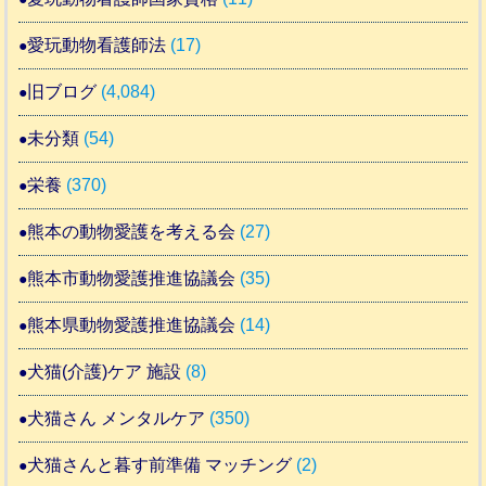
愛玩動物看護師法
(17)
旧ブログ
(4,084)
未分類
(54)
栄養
(370)
熊本の動物愛護を考える会
(27)
熊本市動物愛護推進協議会
(35)
熊本県動物愛護推進協議会
(14)
犬猫(介護)ケア 施設
(8)
犬猫さん メンタルケア
(350)
犬猫さんと暮す前準備 マッチング
(2)