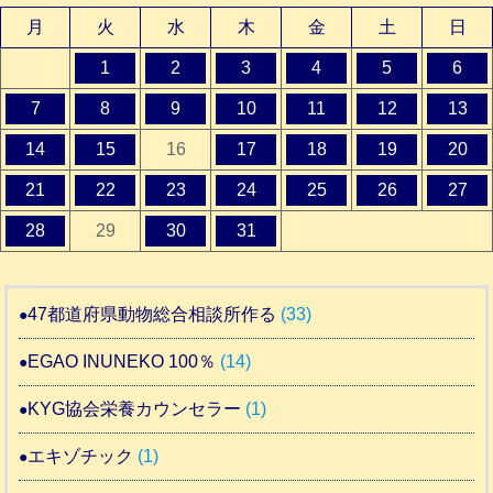
月
火
水
木
金
土
日
1
2
3
4
5
6
7
8
9
10
11
12
13
14
15
16
17
18
19
20
21
22
23
24
25
26
27
28
29
30
31
47都道府県動物総合相談所作る
(33)
EGAO INUNEKO 100％
(14)
KYG協会栄養カウンセラー
(1)
エキゾチック
(1)