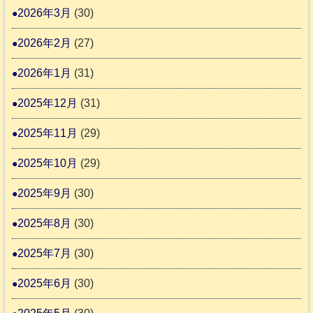
2026年3月
(30)
な
2
時
2026年2月
(27)
間
2026年1月
(31)
カ
2025年12月
(31)
レ
2025年11月
(29)
ー
の
2025年10月
(29)
巻
2025年9月
(30)
2025年8月
(30)
2025年7月
(30)
2025年6月
(30)