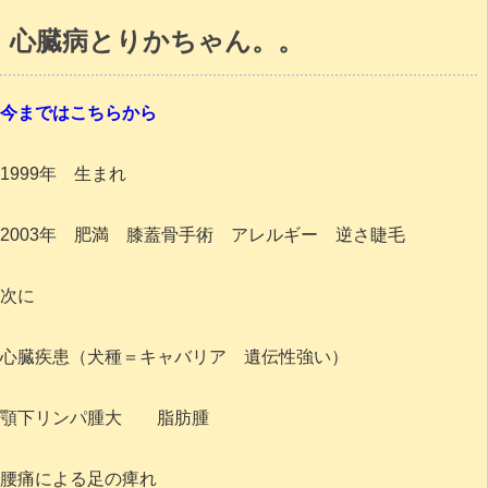
心臓病とりかちゃん。。
今まではこちらから
1999年 生まれ
2003年 肥満 膝蓋骨手術 アレルギー 逆さ睫毛
次に
心臓疾患（犬種＝キャバリア 遺伝性強い）
顎下リンパ腫大 脂肪腫
腰痛による足の痺れ