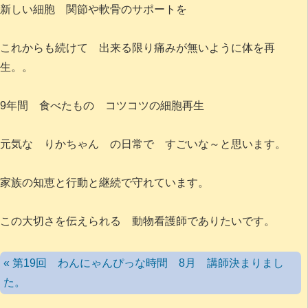
新しい細胞 関節や軟骨のサポートを
これからも続けて 出来る限り痛みが無いように体を再
生。。
9年間 食べたもの コツコツの細胞再生
元気な りかちゃん の日常で すごいな～と思います。
家族の知恵と行動と継続で守れています。
この大切さを伝えられる 動物看護師でありたいです。
« 第19回 わんにゃんぴっな時間 8月 講師決まりまし
た。