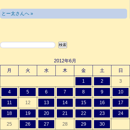
とー太さんへ »
検索
検索
2012年6月
月
火
水
木
金
土
日
1
2
3
4
5
6
7
8
9
10
11
12
13
14
15
16
17
18
19
20
21
22
23
24
25
26
27
28
29
30