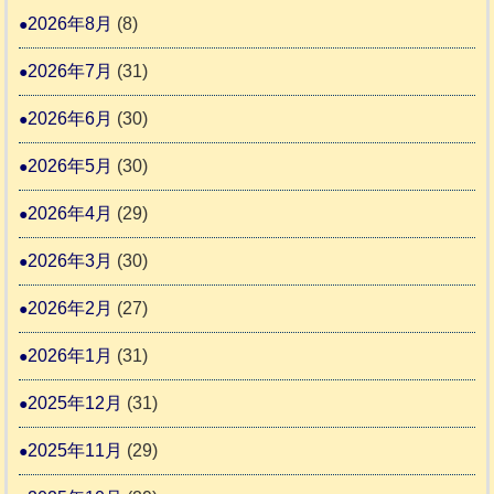
ー
震
ッ
2026年8月
(8)
キ
ム
ト
ー
日
2026年7月
(31)
支
一
さ
記
援
時
2026年6月
(30)
ん
1
活
預
4
6
2026年5月
(30)
動
か
4
報
り
2026年4月
(29)
告
支
3
2026年3月
(30)
援
始
2026年2月
(27)
ま
2026年1月
(31)
り
ま
2025年12月
(31)
す
2025年11月
(29)