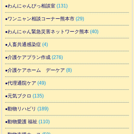
わんにゃんぴっ相談室
(131)
ワンニャン相談コーナー熊本市
(29)
わんにゃん緊急災害ネットワーク熊本
(40)
人畜共通感染症
(4)
介護ケアプラン作成
(276)
介護ケアホーム デーケア
(8)
代理通院ケア
(49)
元気ブクロ
(135)
動物リハビリ
(189)
動物愛護 福祉
(110)