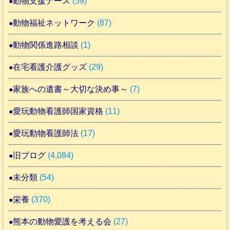
動物支援ナース
(59)
動物福祉ネットワーク
(87)
動物関係進路相談
(1)
在宅看護介護グッズ
(29)
家族への遺書～大切な決め事～
(7)
愛玩動物看護師国家資格
(11)
愛玩動物看護師法
(17)
旧ブログ
(4,084)
未分類
(54)
栄養
(370)
熊本の動物愛護を考える会
(27)