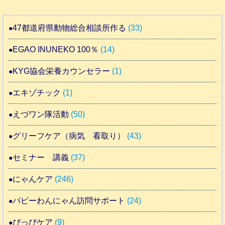
47都道府県動物総合相談所作る
(33)
EGAO INUNEKO 100％
(14)
KYG協会栄養カウンセラー
(1)
エキゾチック
(1)
えづワン隊活動
(50)
グリーフケア（病気 看取り）
(43)
セミナー 講義
(37)
にゃんケア
(246)
パピーわんにゃん訪問サポート
(24)
ぴっぴケア
(9)