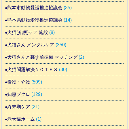
熊本市動物愛護推進協議会
(35)
熊本県動物愛護推進協議会
(14)
犬猫(介護)ケア 施設
(8)
犬猫さん メンタルケア
(350)
犬猫さんと暮す前準備 マッチング
(2)
犬猫問題解決ＮＯＴＥＳ
(30)
看護・介護
(509)
知恵ブクロ
(129)
終末期ケア
(21)
老犬猫ホーム
(1)