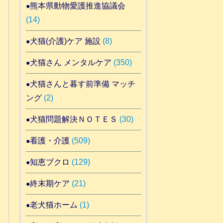
熊本県動物愛護推進協議会
(14)
犬猫(介護)ケア 施設
(8)
犬猫さん メンタルケア
(350)
犬猫さんと暮す前準備 マッチ
ング
(2)
犬猫問題解決ＮＯＴＥＳ
(30)
看護・介護
(509)
知恵ブクロ
(129)
終末期ケア
(21)
老犬猫ホーム
(1)