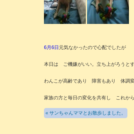
6月6日
元気なかったので心配でしたが
本日は ご機嫌がいい。立ち上がろうと
わんこが高齢であり 障害もあり 体調
家族の方と毎日の変化を共有し これか
« サンちゃんママとお散歩しました。