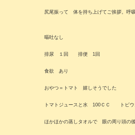
尻尾振って 体を持ち上げてご挨拶。呼
嘔吐なし
排尿 １回 排便 1回
食欲 あり
おやつ＝トマト 嬉しそうでした
トマトジュースと水 100ＣＣ トビウ
ほかほかの蒸しタオルで 眼の周り頭の