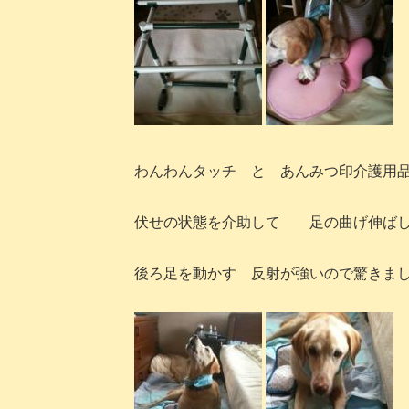
わんわんタッチ と あんみつ印介護用
伏せの状態を介助して 足の曲げ伸ば
後ろ足を動かす 反射が強いので驚きま