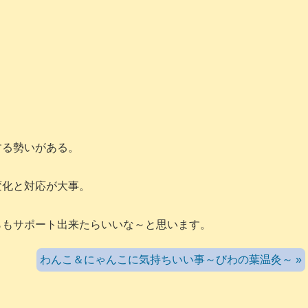
する勢いがある。
変化と対応が大事。
らもサポート出来たらいいな～と思います。
わんこ＆にゃんこに気持ちいい事～びわの葉温灸～ »