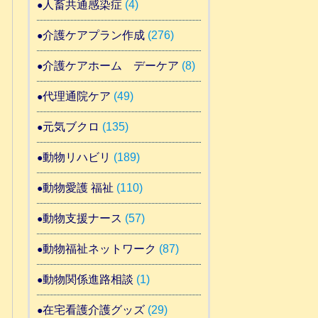
人畜共通感染症
(4)
介護ケアプラン作成
(276)
介護ケアホーム デーケア
(8)
代理通院ケア
(49)
元気ブクロ
(135)
動物リハビリ
(189)
動物愛護 福祉
(110)
動物支援ナース
(57)
動物福祉ネットワーク
(87)
動物関係進路相談
(1)
在宅看護介護グッズ
(29)