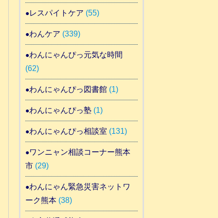
レスパイトケア
(55)
わんケア
(339)
わんにゃんぴっ元気な時間
(62)
わんにゃんぴっ図書館
(1)
わんにゃんぴっ塾
(1)
わんにゃんぴっ相談室
(131)
ワンニャン相談コーナー熊本
市
(29)
わんにゃん緊急災害ネットワ
ーク熊本
(38)