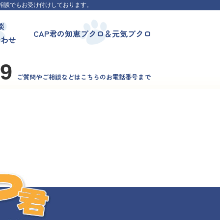
相談でもお受け付けしております。
談
CAP君の知恵ブクロ＆元気ブクロ
合わせ
99
ご質問やご相談などはこちらのお電話番号まで