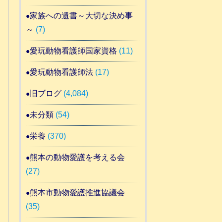
家族への遺書～大切な決め事
～
(7)
愛玩動物看護師国家資格
(11)
愛玩動物看護師法
(17)
旧ブログ
(4,084)
未分類
(54)
栄養
(370)
熊本の動物愛護を考える会
(27)
熊本市動物愛護推進協議会
(35)