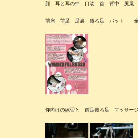
顔 耳と耳の中 口吻 首 背中 尻尾
前肩 前足 足裏 後ろ足 パット 
仰向けの練習と 前足後ろ足 マッサー