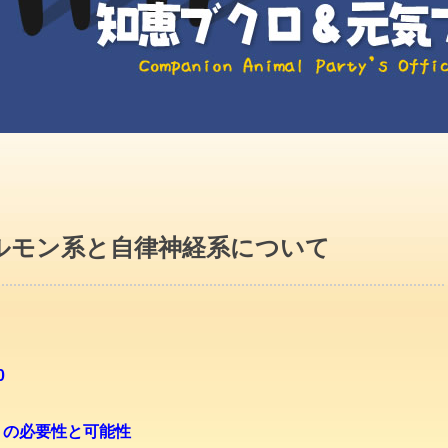
ルモン系と自律神経系について
0
トの必要性と可能性