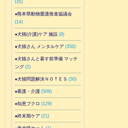
(35)
熊本県動物愛護推進協議会
(14)
犬猫(介護)ケア 施設
(8)
犬猫さん メンタルケア
(350)
犬猫さんと暮す前準備 マッチ
ング
(2)
犬猫問題解決ＮＯＴＥＳ
(30)
看護・介護
(509)
知恵ブクロ
(129)
終末期ケア
(21)