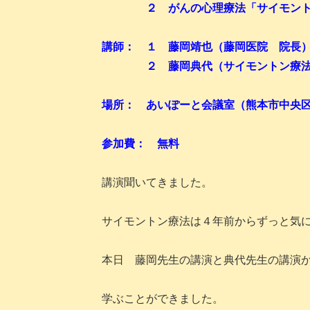
２ がんの心理療法「サイモントン
講師： １ 藤岡靖也（藤岡医院 院長
２ 藤岡典代（サイモントン療法 
場所： あいぽーと会議室（熊本市中央
参加費： 無料
講演聞いてきました。
サイモントン療法は４年前からずっと気
本日 藤岡先生の講演と典代先生の講演
学ぶことができました。