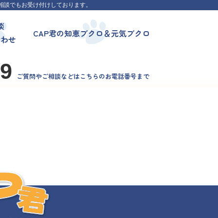
相談でもお受け付けしております。
談
CAP君の知恵ブクロ＆元気ブクロ
合わせ
99
ご質問やご相談などはこちらのお電話番号まで