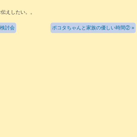
お伝えしたい。。
容検討会
ポコタちゃんと家族の優しい時間② »