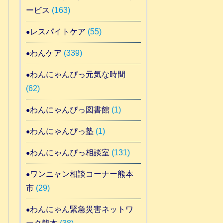
ービス
(163)
レスパイトケア
(55)
わんケア
(339)
わんにゃんぴっ元気な時間
(62)
わんにゃんぴっ図書館
(1)
わんにゃんぴっ塾
(1)
わんにゃんぴっ相談室
(131)
ワンニャン相談コーナー熊本
市
(29)
わんにゃん緊急災害ネットワ