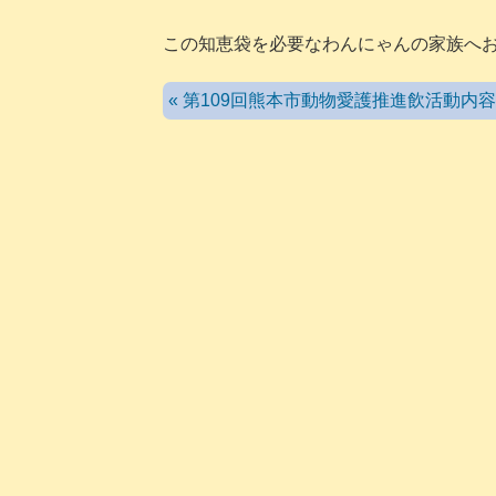
この知恵袋を必要なわんにゃんの家族へ
« 第109回熊本市動物愛護推進飲活動内