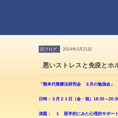
旧ブログ
2014年3月21日
悪いストレスと免疫とホ
「熊本代替療法研究会 ３月の勉強会」
日時：３月２１日（金・祝）18:30～20:3
演題： １ 医学的にみた心理的サポー