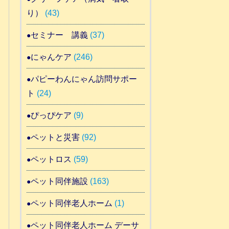
り）
(43)
セミナー 講義
(37)
にゃんケア
(246)
パピーわんにゃん訪問サポー
ト
(24)
ぴっぴケア
(9)
ペットと災害
(92)
ペットロス
(59)
ペット同伴施設
(163)
ペット同伴老人ホーム
(1)
ペット同伴老人ホーム デーサ