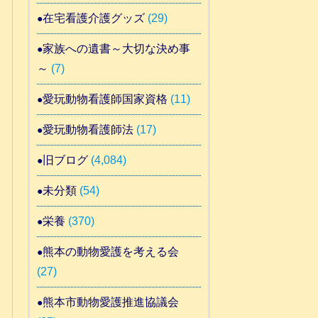
在宅看護介護グッズ
(29)
家族への遺書～大切な決め事
～
(7)
愛玩動物看護師国家資格
(11)
愛玩動物看護師法
(17)
旧ブログ
(4,084)
未分類
(54)
栄養
(370)
熊本の動物愛護を考える会
(27)
熊本市動物愛護推進協議会