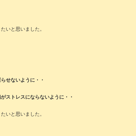
したいと思いました。
遅らせないように・・
病がストレスにならないように・・
りたいと思いました。
。