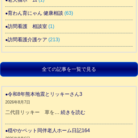
育わん育にゃん 健康相談
(63)
訪問看護 相談室
(1)
訪問看護介護ケア
(213)
全ての記事を一覧で見る
令和8年熊本地震とリッキーさん3
2026年8月7日
:
二代目リッキー 草を…
続きを読む
令
和
穏やかペット同伴老人ホーム日記164
8