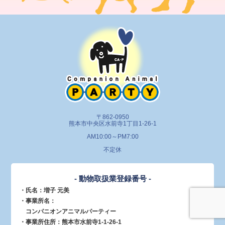
〒862-0950
熊本市中央区水前寺1丁目1-26-1
AM10:00～PM7:00
不定休
- 動物取扱業登録番号 -
・氏名：増子 元美
・事業所名：
コンパニオンアニマルパーティー
・事業所住所：熊本市水前寺1-1-26-1