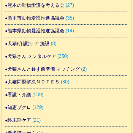
熊本の動物愛護を考える会
(27)
熊本市動物愛護推進協議会
(35)
熊本県動物愛護推進協議会
(14)
犬猫(介護)ケア 施設
(8)
犬猫さん メンタルケア
(350)
犬猫さんと暮す前準備 マッチング
(2)
犬猫問題解決ＮＯＴＥＳ
(30)
看護・介護
(509)
知恵ブクロ
(129)
終末期ケア
(21)
老犬猫ホーム
(1)