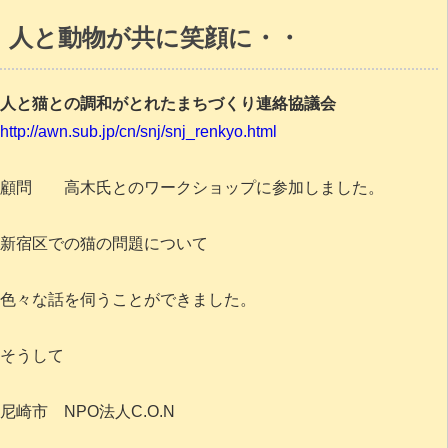
人と動物が共に笑顔に・・
人と猫との調和がとれたまちづくり連絡協議会
http://awn.sub.jp/cn/snj/snj_renkyo.html
顧問 高木氏とのワークショップに参加しました。
新宿区での猫の問題について
色々な話を伺うことができました。
そうして
尼崎市 NPO法人C.O.N