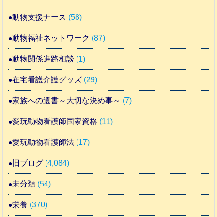
動物支援ナース
(58)
動物福祉ネットワーク
(87)
動物関係進路相談
(1)
在宅看護介護グッズ
(29)
家族への遺書～大切な決め事～
(7)
愛玩動物看護師国家資格
(11)
愛玩動物看護師法
(17)
旧ブログ
(4,084)
未分類
(54)
栄養
(370)