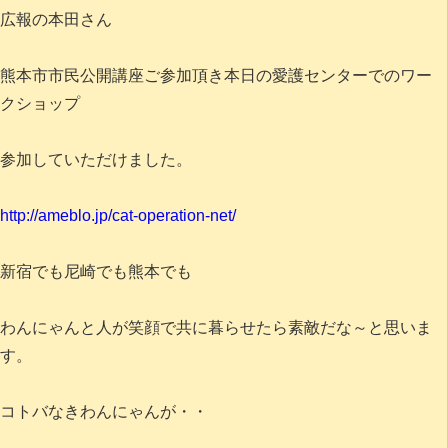
広報の本田さん
熊本市市民公開講座ご参加頂き本日の愛護センターでのワー
クショップ
参加していただけました。
http://ameblo.jp/cat-operation-net/
新宿でも尼崎でも熊本でも
わんにゃんと人が笑顔で共に暮らせたら素敵だな～と思いま
す。
コトバなきわんにゃんが・・