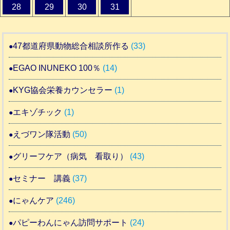
28
29
30
31
47都道府県動物総合相談所作る
(33)
EGAO INUNEKO 100％
(14)
KYG協会栄養カウンセラー
(1)
エキゾチック
(1)
えづワン隊活動
(50)
グリーフケア（病気 看取り）
(43)
セミナー 講義
(37)
にゃんケア
(246)
パピーわんにゃん訪問サポート
(24)