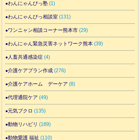
わんにゃんぴっ塾
(1)
わんにゃんぴっ相談室
(131)
ワンニャン相談コーナー熊本市
(29)
わんにゃん緊急災害ネットワーク熊本
(39)
人畜共通感染症
(4)
介護ケアプラン作成
(276)
介護ケアホーム デーケア
(8)
代理通院ケア
(49)
元気ブクロ
(135)
動物リハビリ
(189)
動物愛護 福祉
(110)