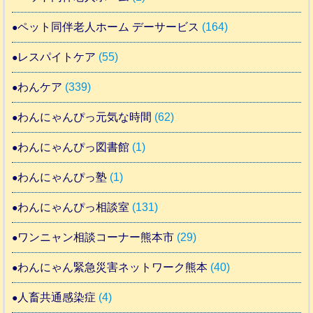
ペット同伴老人ホーム デーサービス
(164)
レスパイトケア
(55)
わんケア
(339)
わんにゃんぴっ元気な時間
(62)
わんにゃんぴっ図書館
(1)
わんにゃんぴっ塾
(1)
わんにゃんぴっ相談室
(131)
ワンニャン相談コーナー熊本市
(29)
わんにゃん緊急災害ネットワーク熊本
(40)
人畜共通感染症
(4)