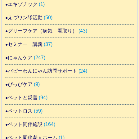
エキゾチック
(1)
えづワン隊活動
(50)
グリーフケア（病気 看取り）
(43)
セミナー 講義
(37)
にゃんケア
(247)
パピーわんにゃん訪問サポート
(24)
ぴっぴケア
(9)
ペットと災害
(94)
ペットロス
(59)
ペット同伴施設
(164)
ペット同伴老人ホーム
(1)