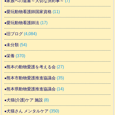
家族への遺書～大切な決め事～
(7)
愛玩動物看護師国家資格
(11)
愛玩動物看護師法
(17)
旧ブログ
(4,084)
未分類
(54)
栄養
(370)
熊本の動物愛護を考える会
(27)
熊本市動物愛護推進協議会
(35)
熊本県動物愛護推進協議会
(14)
犬猫(介護)ケア 施設
(8)
犬猫さん メンタルケア
(350)