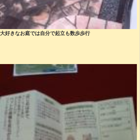
大好きなお庭では自分で起立も数歩歩行