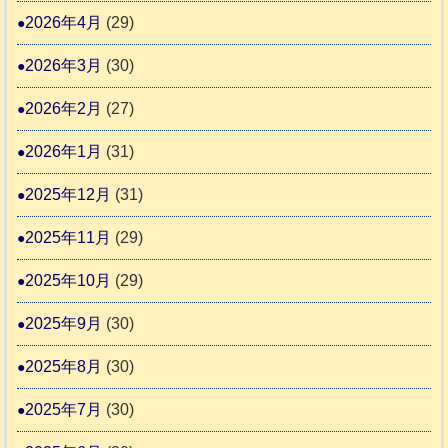
ー
日
支
2026年4月
(29)
さ
記
援
ん
1
2026年3月
(30)
活
4
6
動
2026年2月
(27)
4
報
2026年1月
(31)
告
3
2025年12月
(31)
2025年11月
(29)
2025年10月
(29)
2025年9月
(30)
2025年8月
(30)
2025年7月
(30)