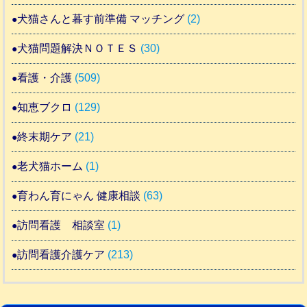
犬猫さんと暮す前準備 マッチング
(2)
犬猫問題解決ＮＯＴＥＳ
(30)
看護・介護
(509)
知恵ブクロ
(129)
終末期ケア
(21)
老犬猫ホーム
(1)
育わん育にゃん 健康相談
(63)
訪問看護 相談室
(1)
訪問看護介護ケア
(213)