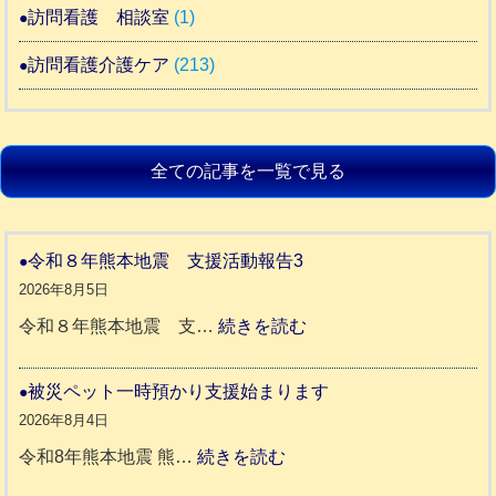
訪問看護 相談室
(1)
訪問看護介護ケア
(213)
全ての記事を一覧で見る
令和８年熊本地震 支援活動報告3
2026年8月5日
:
令和８年熊本地震 支…
続きを読む
令
和
被災ペット一時預かり支援始まります
８
2026年8月4日
年
:
令和8年熊本地震 熊…
続きを読む
熊
被