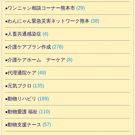
ワンニャン相談コーナー熊本市
(29)
わんにゃん緊急災害ネットワーク熊本
(38)
人畜共通感染症
(4)
介護ケアプラン作成
(276)
介護ケアホーム デーケア
(8)
代理通院ケア
(49)
元気ブクロ
(135)
動物リハビリ
(189)
動物愛護 福祉
(110)
動物支援ナース
(57)