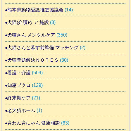
熊本県動物愛護推進協議会
(14)
犬猫(介護)ケア 施設
(8)
犬猫さん メンタルケア
(350)
犬猫さんと暮す前準備 マッチング
(2)
犬猫問題解決ＮＯＴＥＳ
(30)
看護・介護
(509)
知恵ブクロ
(129)
終末期ケア
(21)
老犬猫ホーム
(1)
育わん育にゃん 健康相談
(63)