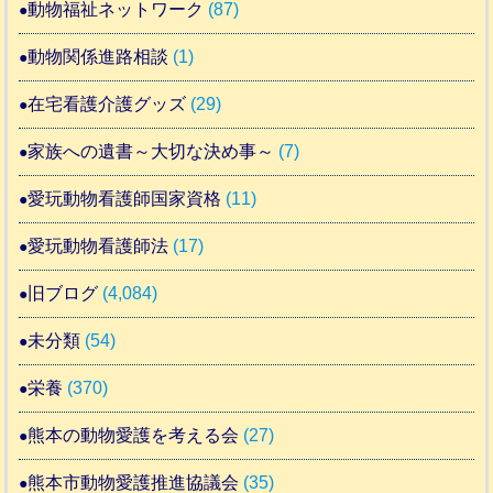
動物福祉ネットワーク
(87)
動物関係進路相談
(1)
在宅看護介護グッズ
(29)
家族への遺書～大切な決め事～
(7)
愛玩動物看護師国家資格
(11)
愛玩動物看護師法
(17)
旧ブログ
(4,084)
未分類
(54)
栄養
(370)
熊本の動物愛護を考える会
(27)
熊本市動物愛護推進協議会
(35)