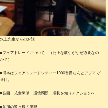
水上先生からのお話
■フェアトレードについて （公正な取引がなぜ必要なの
か？）
■熊本はフェアトレードシティー1000番目なんとアジアで1
番目。
■貧困 児童労働 環境問題 現状を知りアクションへ
■参加の皆々様の感想