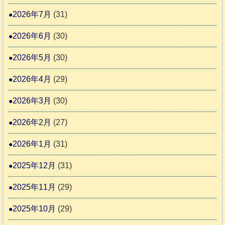
わ
推
2026年7月
(31)
支
ん
進
援
に
2026年6月
(30)
協
活
ゃ
議
2026年5月
(30)
動
ん
会
報
ぴ
2026年4月
(29)
告
っ
2026年3月
(30)
な
2
時
2026年2月
(27)
間
2026年1月
(31)
カ
2025年12月
(31)
レ
2025年11月
(29)
ー
の
2025年10月
(29)
巻