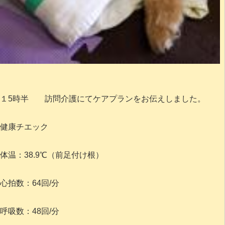
１5時半 訪問介護にてケアプランをお伝えしました。
健康チエック
体温：38.9℃（前足付け根）
心拍数：64回/分
呼吸数：48回/分