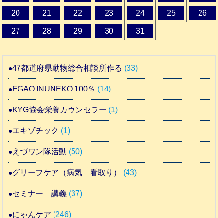
20
21
22
23
24
25
26
27
28
29
30
31
47都道府県動物総合相談所作る
(33)
EGAO INUNEKO 100％
(14)
KYG協会栄養カウンセラー
(1)
エキゾチック
(1)
えづワン隊活動
(50)
グリーフケア（病気 看取り）
(43)
セミナー 講義
(37)
にゃんケア
(246)