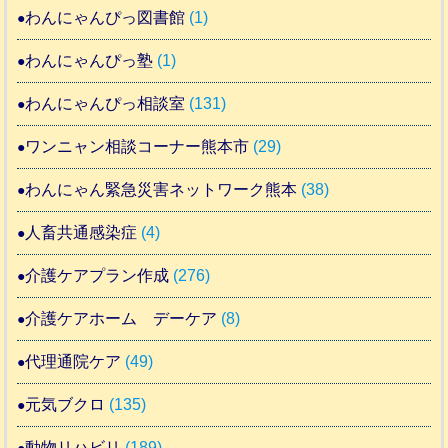
わんにゃんぴっ図書館
(1)
わんにゃんぴっ塾
(1)
わんにゃんぴっ相談室
(131)
ワンニャン相談コーナー熊本市
(29)
わんにゃん緊急災害ネットワーク熊本
(38)
人畜共通感染症
(4)
介護ケアプラン作成
(276)
介護ケアホーム デーケア
(8)
代理通院ケア
(49)
元気ブクロ
(135)
動物リハビリ
(189)