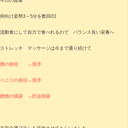
今日の提案
仰向け姿勢3～5分を数回/日
流動食にして自力で食べれるので バランス良い栄養へ
ストレッチ マッサージは今まで通り続けて
唇の炎症 →洗浄
ペニスの炎症→洗浄
膀胱の残尿 →圧迫排尿