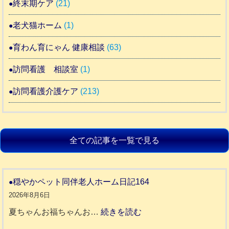
終末期ケア
(21)
老犬猫ホーム
(1)
育わん育にゃん 健康相談
(63)
訪問看護 相談室
(1)
訪問看護介護ケア
(213)
全ての記事を一覧で見る
穏やかペット同伴老人ホーム日記164
2026年8月6日
:
夏ちゃんお福ちゃんお…
続きを読む
穏