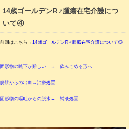
14歳ゴールデンR♂腫瘍在宅介護につ
いて④
前回はこちら→
14歳ゴールデンR♂腫瘍在宅介護について③
固形物の嚥下が難しい → 飲みこめる形へ
膀胱からの出血→治療処置
固形物の嘔吐からの脱水→ 補液処置