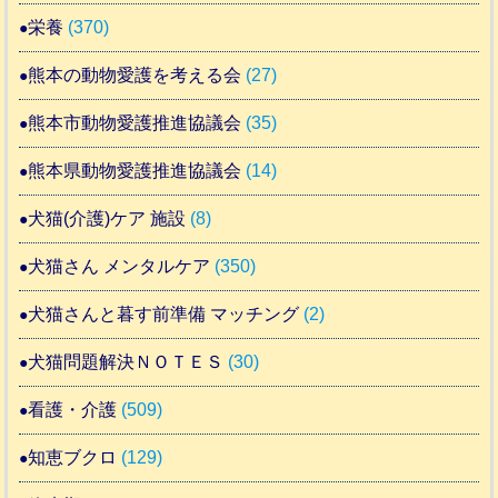
栄養
(370)
熊本の動物愛護を考える会
(27)
熊本市動物愛護推進協議会
(35)
熊本県動物愛護推進協議会
(14)
犬猫(介護)ケア 施設
(8)
犬猫さん メンタルケア
(350)
犬猫さんと暮す前準備 マッチング
(2)
犬猫問題解決ＮＯＴＥＳ
(30)
看護・介護
(509)
知恵ブクロ
(129)