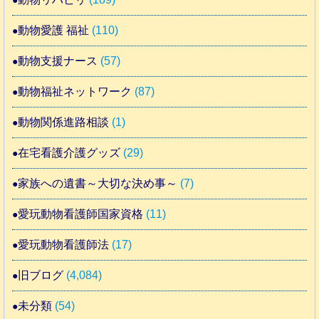
動物愛護 福祉
(110)
動物支援ナース
(57)
動物福祉ネットワーク
(87)
動物関係進路相談
(1)
在宅看護介護グッズ
(29)
家族への遺書～大切な決め事～
(7)
愛玩動物看護師国家資格
(11)
愛玩動物看護師法
(17)
旧ブログ
(4,084)
未分類
(54)