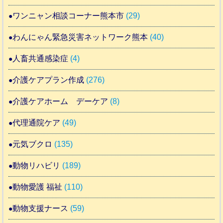
ワンニャン相談コーナー熊本市
(29)
わんにゃん緊急災害ネットワーク熊本
(40)
人畜共通感染症
(4)
介護ケアプラン作成
(276)
介護ケアホーム デーケア
(8)
代理通院ケア
(49)
元気ブクロ
(135)
動物リハビリ
(189)
動物愛護 福祉
(110)
動物支援ナース
(59)