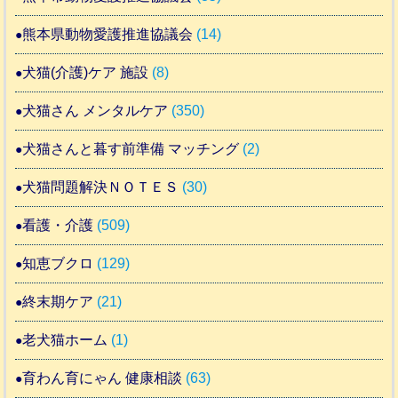
熊本県動物愛護推進協議会
(14)
犬猫(介護)ケア 施設
(8)
犬猫さん メンタルケア
(350)
犬猫さんと暮す前準備 マッチング
(2)
犬猫問題解決ＮＯＴＥＳ
(30)
看護・介護
(509)
知恵ブクロ
(129)
終末期ケア
(21)
老犬猫ホーム
(1)
育わん育にゃん 健康相談
(63)