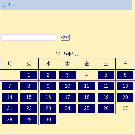
は？ »
検索
検索
2015年9月
月
火
水
木
金
土
日
1
2
3
4
5
6
7
8
9
10
11
12
13
14
15
16
17
18
19
20
21
22
23
24
25
26
27
28
29
30