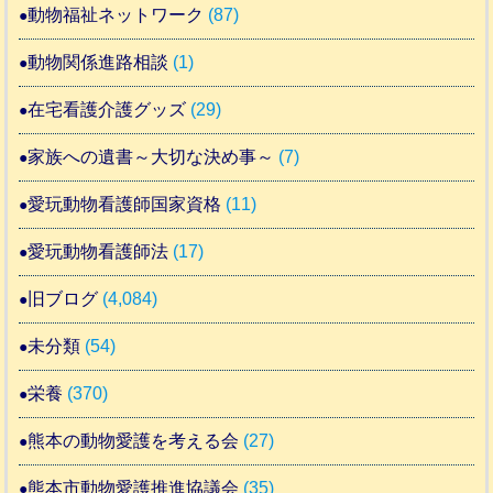
動物福祉ネットワーク
(87)
動物関係進路相談
(1)
在宅看護介護グッズ
(29)
家族への遺書～大切な決め事～
(7)
愛玩動物看護師国家資格
(11)
愛玩動物看護師法
(17)
旧ブログ
(4,084)
未分類
(54)
栄養
(370)
熊本の動物愛護を考える会
(27)
熊本市動物愛護推進協議会
(35)