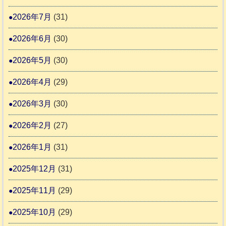
ム
ト
ー
日
2026年7月
(31)
支
一
さ
記
援
時
2026年6月
(30)
ん
1
活
預
4
6
2026年5月
(30)
動
か
4
報
り
2026年4月
(29)
告
支
3
2026年3月
(30)
援
始
2026年2月
(27)
ま
2026年1月
(31)
り
ま
2025年12月
(31)
す
2025年11月
(29)
2025年10月
(29)