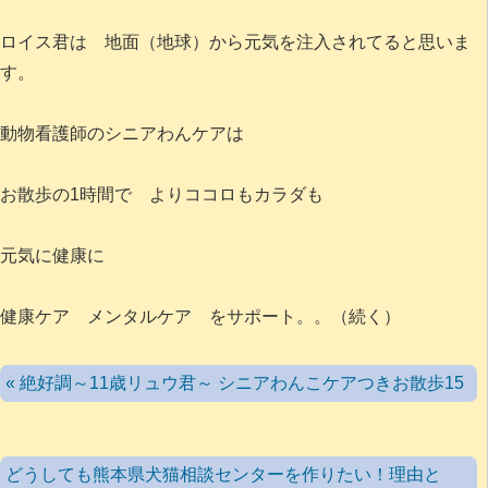
ロイス君は 地面（地球）から元気を注入されてると思いま
す。
動物看護師のシニアわんケアは
お散歩の1時間で よりココロもカラダも
元気に健康に
健康ケア メンタルケア をサポート。。（続く）
« 絶好調～11歳リュウ君～ シニアわんこケアつきお散歩15
どうしても熊本県犬猫相談センターを作りたい！理由と