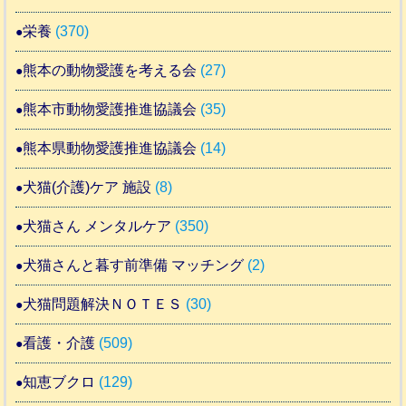
栄養
(370)
熊本の動物愛護を考える会
(27)
熊本市動物愛護推進協議会
(35)
熊本県動物愛護推進協議会
(14)
犬猫(介護)ケア 施設
(8)
犬猫さん メンタルケア
(350)
犬猫さんと暮す前準備 マッチング
(2)
犬猫問題解決ＮＯＴＥＳ
(30)
看護・介護
(509)
知恵ブクロ
(129)