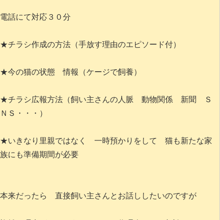
電話にて対応３０分
★チラシ作成の方法（手放す理由のエピソード付）
★今の猫の状態 情報（ケージで飼養）
★チラシ広報方法（飼い主さんの人脈 動物関係 新聞 Ｓ
ＮＳ・・・）
★いきなり里親ではなく 一時預かりをして 猫も新たな家
族にも準備期間が必要
本来だったら 直接飼い主さんとお話ししたいのですが