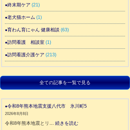
終末期ケア
(21)
老犬猫ホーム
(1)
育わん育にゃん 健康相談
(63)
訪問看護 相談室
(1)
訪問看護介護ケア
(213)
全ての記事を一覧で見る
令和8年熊本地震支援八代市 氷川町5
2026年8月8日
:
令和8年熊本地震とリ…
続きを読む