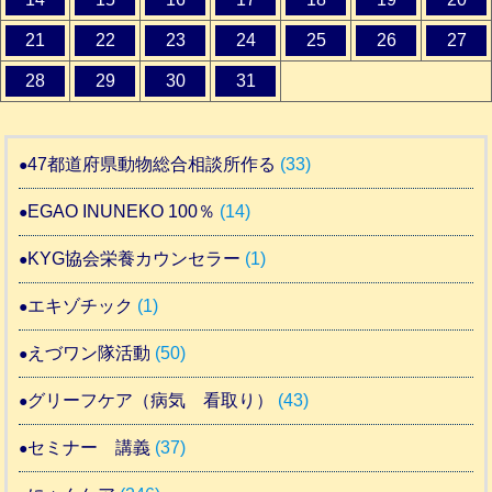
21
22
23
24
25
26
27
28
29
30
31
47都道府県動物総合相談所作る
(33)
EGAO INUNEKO 100％
(14)
KYG協会栄養カウンセラー
(1)
エキゾチック
(1)
えづワン隊活動
(50)
グリーフケア（病気 看取り）
(43)
セミナー 講義
(37)