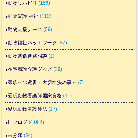
動物リハビリ
(189)
動物愛護 福祉
(110)
動物支援ナース
(59)
動物福祉ネットワーク
(87)
動物関係進路相談
(1)
在宅看護介護グッズ
(29)
家族への遺書～大切な決め事～
(7)
愛玩動物看護師国家資格
(11)
愛玩動物看護師法
(17)
旧ブログ
(4,084)
未分類
(54)