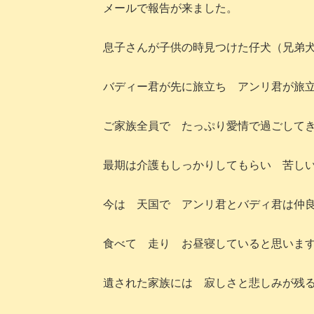
メールで報告が来ました。
息子さんが子供の時見つけた仔犬（兄弟
バディー君が先に旅立ち アンリ君が旅
ご家族全員で たっぷり愛情で過ごして
最期は介護もしっかりしてもらい 苦し
今は 天国で アンリ君とバディ君は
食べて 走り お昼寝していると思いま
遺された家族には 寂しさと悲しみが残