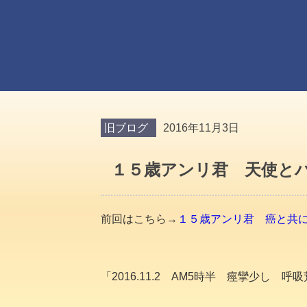
旧ブログ
2016年11月3日
１５歳アンリ君 天使と
前回はこちら→
１５歳アンリ君 癌と共
「2016.11.2 AM5時半 痙攣少し 