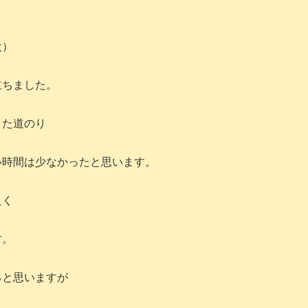
犬）
立ちました。
きた道のり
い時間は少なかったと思います。
仲良く
す。
ると思いますが