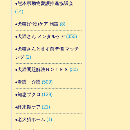
熊本県動物愛護推進協議会
(14)
犬猫(介護)ケア 施設
(8)
犬猫さん メンタルケア
(350)
犬猫さんと暮す前準備 マッチ
ング
(2)
犬猫問題解決ＮＯＴＥＳ
(30)
看護・介護
(509)
知恵ブクロ
(129)
終末期ケア
(21)
老犬猫ホーム
(1)