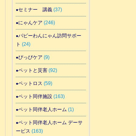
セミナー 講義
(37)
にゃんケア
(246)
パピーわんにゃん訪問サポー
ト
(24)
ぴっぴケア
(9)
ペットと災害
(92)
ペットロス
(59)
ペット同伴施設
(163)
ペット同伴老人ホーム
(1)
ペット同伴老人ホーム デーサ
ービス
(163)