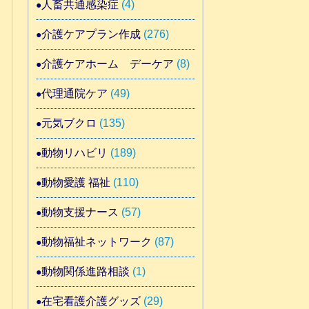
人畜共通感染症
(4)
介護ケアプラン作成
(276)
介護ケアホーム デーケア
(8)
代理通院ケア
(49)
元気ブクロ
(135)
動物リハビリ
(189)
動物愛護 福祉
(110)
動物支援ナース
(57)
動物福祉ネットワーク
(87)
動物関係進路相談
(1)
在宅看護介護グッズ
(29)