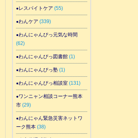
レスパイトケア
(55)
わんケア
(339)
わんにゃんぴっ元気な時間
(62)
わんにゃんぴっ図書館
(1)
わんにゃんぴっ塾
(1)
わんにゃんぴっ相談室
(131)
ワンニャン相談コーナー熊本
市
(29)
わんにゃん緊急災害ネットワ
ーク熊本
(38)