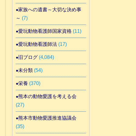
家族への遺書～大切な決め事
～
(7)
愛玩動物看護師国家資格
(11)
愛玩動物看護師法
(17)
旧ブログ
(4,084)
未分類
(54)
栄養
(370)
熊本の動物愛護を考える会
(27)
熊本市動物愛護推進協議会
(35)