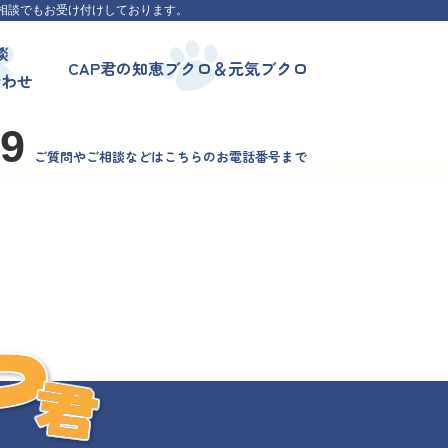
相談でもお受け付けしております。
談
CAP君の知恵ブクロ＆元気ブクロ
合わせ
99
ご質問やご相談などはこちらのお電話番号まで