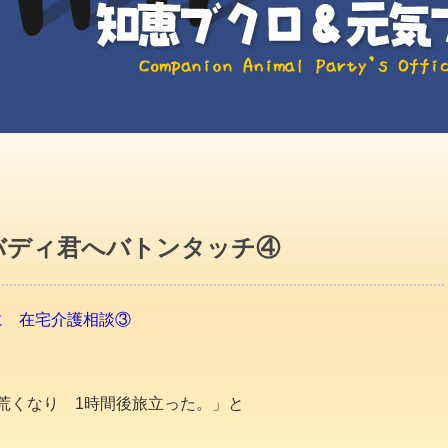
バディ君へバトンタッチ④
に 在宅介護相談③
呼吸荒くなり 1時間後旅立った。」と