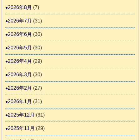
1
活
預
年
2026年8月
(7)
6
動
か
度
4
報
2026年7月
(31)
り
告
支
熊
2026年6月
(30)
3
援
本
2026年5月
(30)
始
市
ま
動
2026年4月
(29)
り
物
ま
2026年3月
(30)
愛
す
護
2026年2月
(27)
推
2026年1月
(31)
進
協
2025年12月
(31)
議
2025年11月
(29)
会