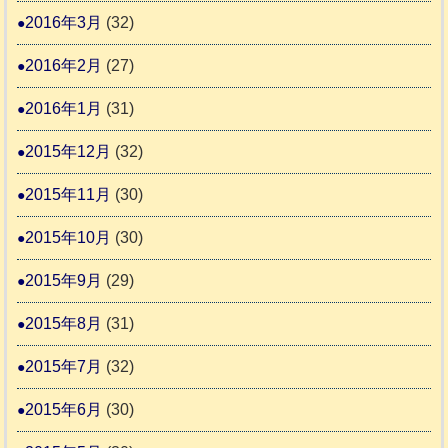
2016年3月
(32)
2016年2月
(27)
2016年1月
(31)
2015年12月
(32)
2015年11月
(30)
2015年10月
(30)
2015年9月
(29)
2015年8月
(31)
2015年7月
(32)
2015年6月
(30)