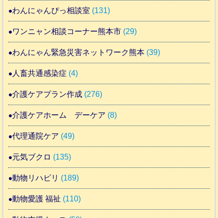
わんにゃんぴっ相談室
(131)
ワンニャン相談コーナー熊本市
(29)
わんにゃん緊急災害ネットワーク熊本
(39)
人畜共通感染症
(4)
介護ケアプラン作成
(276)
介護ケアホーム デーケア
(8)
代理通院ケア
(49)
元気ブクロ
(135)
動物リハビリ
(189)
動物愛護 福祉
(110)