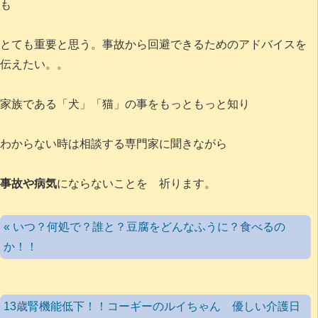
も
とても重要と思う。事故から回避できるためのアドバイスを
伝えたい。。
家族である「犬」「猫」の事をもっともっと知り
わからない時は相談する専門家に聞きながら
事故や病気
にならないことを 祈ります。
« いつ？何処で？誰と？豆腐をどんなふうに？食べるの
か！！
13歳腎機能低下！！コーギーのルイちゃん 優しい介護日