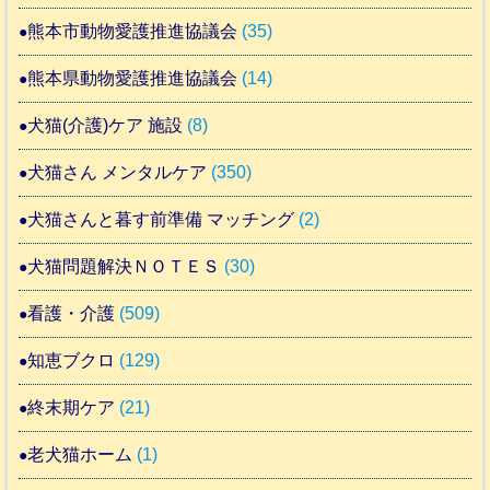
熊本市動物愛護推進協議会
(35)
熊本県動物愛護推進協議会
(14)
犬猫(介護)ケア 施設
(8)
犬猫さん メンタルケア
(350)
犬猫さんと暮す前準備 マッチング
(2)
犬猫問題解決ＮＯＴＥＳ
(30)
看護・介護
(509)
知恵ブクロ
(129)
終末期ケア
(21)
老犬猫ホーム
(1)