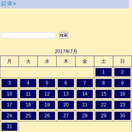
記 ④ »
検索
検索
2017年7月
月
火
水
木
金
土
日
1
2
3
4
5
6
7
8
9
10
11
12
13
14
15
16
17
18
19
20
21
22
23
24
25
26
27
28
29
30
31