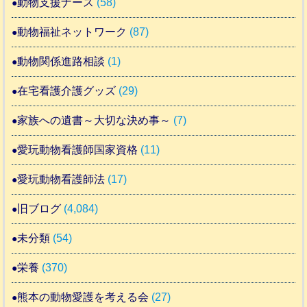
動物支援ナース
(58)
動物福祉ネットワーク
(87)
動物関係進路相談
(1)
在宅看護介護グッズ
(29)
家族への遺書～大切な決め事～
(7)
愛玩動物看護師国家資格
(11)
愛玩動物看護師法
(17)
旧ブログ
(4,084)
未分類
(54)
栄養
(370)
熊本の動物愛護を考える会
(27)