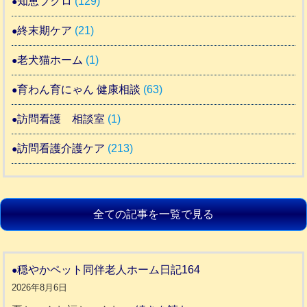
知恵ブクロ
(129)
終末期ケア
(21)
老犬猫ホーム
(1)
育わん育にゃん 健康相談
(63)
訪問看護 相談室
(1)
訪問看護介護ケア
(213)
全ての記事を一覧で見る
穏やかペット同伴老人ホーム日記164
2026年8月6日