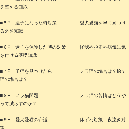
を整える知識
■５P 迷子になった時対策 愛犬愛猫を早く見つけ
る必須知識
■６P 迷子を保護した時の対策 怪我や脱走や病気に気
を付ける基礎知識
■７P 子猫を見つけたら ノラ猫の場合は？捨て
猫の場合は？
■８P ノラ猫問題 ノラ猫の苦情はどうや
って減らすのか？
■９P 愛犬愛猫の介護 床ずれ対策 夜泣き対
策