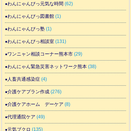
わんにゃんぴっ元気な時間
(62)
わんにゃんぴっ図書館
(1)
わんにゃんぴっ塾
(1)
わんにゃんぴっ相談室
(131)
ワンニャン相談コーナー熊本市
(29)
わんにゃん緊急災害ネットワーク熊本
(38)
人畜共通感染症
(4)
介護ケアプラン作成
(276)
介護ケアホーム デーケア
(8)
代理通院ケア
(49)
元気ブクロ
(135)