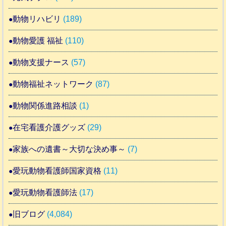
動物リハビリ
(189)
動物愛護 福祉
(110)
動物支援ナース
(57)
動物福祉ネットワーク
(87)
動物関係進路相談
(1)
在宅看護介護グッズ
(29)
家族への遺書～大切な決め事～
(7)
愛玩動物看護師国家資格
(11)
愛玩動物看護師法
(17)
旧ブログ
(4,084)