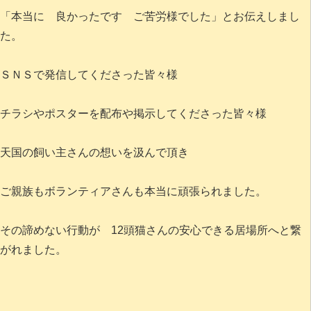
「本当に 良かったです ご苦労様でした」とお伝えしまし
た。
ＳＮＳで発信してくださった皆々様
チラシやポスターを配布や掲示してくださった皆々様
天国の飼い主さんの想いを汲んで頂き
ご親族もボランティアさんも本当に頑張られました。
その諦めない行動が 12頭猫さんの安心できる居場所へと繋
がれました。