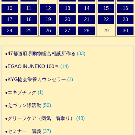
10
11
12
13
14
15
16
17
18
19
20
21
22
23
24
25
26
27
28
29
30
47都道府県動物総合相談所作る
(33)
EGAO INUNEKO 100％
(14)
KYG協会栄養カウンセラー
(1)
エキゾチック
(1)
えづワン隊活動
(50)
グリーフケア（病気 看取り）
(43)
セミナー 講義
(37)