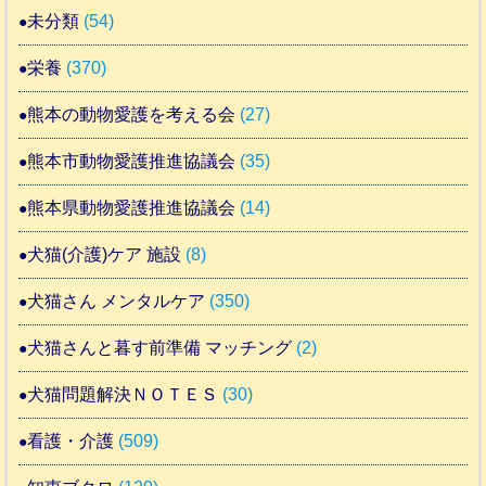
未分類
(54)
栄養
(370)
熊本の動物愛護を考える会
(27)
熊本市動物愛護推進協議会
(35)
熊本県動物愛護推進協議会
(14)
犬猫(介護)ケア 施設
(8)
犬猫さん メンタルケア
(350)
犬猫さんと暮す前準備 マッチング
(2)
犬猫問題解決ＮＯＴＥＳ
(30)
看護・介護
(509)