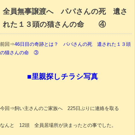
全員無事譲渡へ パパさんの死 遺さ
れた１３頭の猫さんの命 ④
前回⇒
46日目の奇跡とは？ パパさんの死 遺された１３頭
の猫さんの命 ③
■里親探しチラシ写真
今回⇒飼い主さんのご家族へ 225日ぶりに連絡を取る
なんと 12頭 全員居場所が決まったとの事でした。