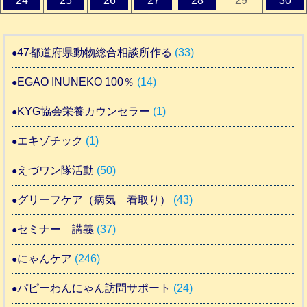
24
25
26
27
28
29
30
47都道府県動物総合相談所作る
(33)
EGAO INUNEKO 100％
(14)
KYG協会栄養カウンセラー
(1)
エキゾチック
(1)
えづワン隊活動
(50)
グリーフケア（病気 看取り）
(43)
セミナー 講義
(37)
にゃんケア
(246)
パピーわんにゃん訪問サポート
(24)