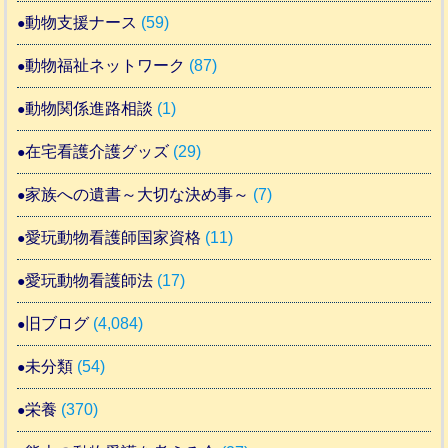
動物支援ナース
(59)
動物福祉ネットワーク
(87)
動物関係進路相談
(1)
在宅看護介護グッズ
(29)
家族への遺書～大切な決め事～
(7)
愛玩動物看護師国家資格
(11)
愛玩動物看護師法
(17)
旧ブログ
(4,084)
未分類
(54)
栄養
(370)