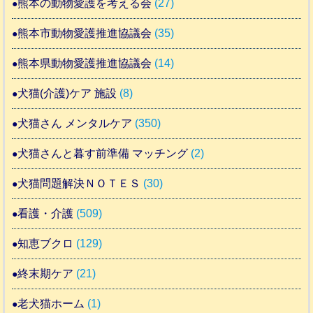
熊本の動物愛護を考える会
(27)
熊本市動物愛護推進協議会
(35)
熊本県動物愛護推進協議会
(14)
犬猫(介護)ケア 施設
(8)
犬猫さん メンタルケア
(350)
犬猫さんと暮す前準備 マッチング
(2)
犬猫問題解決ＮＯＴＥＳ
(30)
看護・介護
(509)
知恵ブクロ
(129)
終末期ケア
(21)
老犬猫ホーム
(1)