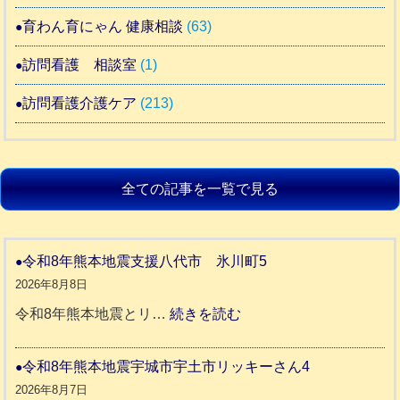
育わん育にゃん 健康相談
(63)
訪問看護 相談室
(1)
訪問看護介護ケア
(213)
全ての記事を一覧で見る
令和8年熊本地震支援八代市 氷川町5
2026年8月8日
:
令和8年熊本地震とリ…
続きを読む
令
和
令和8年熊本地震宇城市宇土市リッキーさん4
8
2026年8月7日