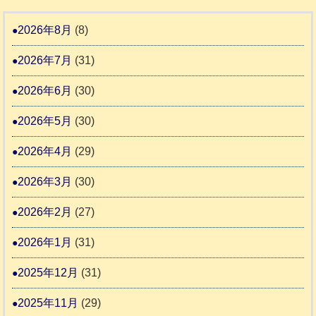
地
ペ
ッ
ー
震
ッ
2026年8月
(8)
キ
ム
ト
ー
日
2026年7月
(31)
支
一
さ
記
援
時
2026年6月
(30)
ん
1
活
預
4
6
2026年5月
(30)
動
か
4
報
り
2026年4月
(29)
告
支
3
2026年3月
(30)
援
始
2026年2月
(27)
ま
2026年1月
(31)
り
ま
2025年12月
(31)
す
2025年11月
(29)