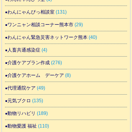
わんにゃんぴっ相談室
(131)
ワンニャン相談コーナー熊本市
(29)
わんにゃん緊急災害ネットワーク熊本
(40)
人畜共通感染症
(4)
介護ケアプラン作成
(276)
介護ケアホーム デーケア
(8)
代理通院ケア
(49)
元気ブクロ
(135)
動物リハビリ
(189)
動物愛護 福祉
(110)