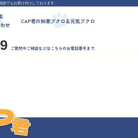
相談でもお受け付けしております。
談
CAP君の知恵ブクロ＆元気ブクロ
合わせ
99
ご質問やご相談などはこちらのお電話番号まで