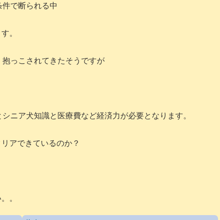
条件で断られる中
ます。
 抱っこされてきたそうですが
とシニア犬知識と医療費など経済力が必要となります。
クリアできているのか？
い。。