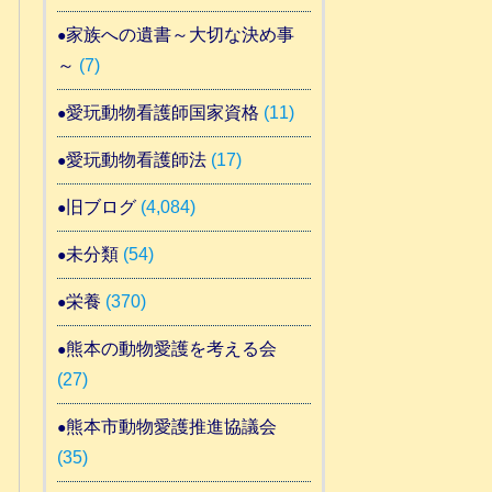
家族への遺書～大切な決め事
～
(7)
愛玩動物看護師国家資格
(11)
愛玩動物看護師法
(17)
旧ブログ
(4,084)
未分類
(54)
栄養
(370)
熊本の動物愛護を考える会
(27)
熊本市動物愛護推進協議会
(35)