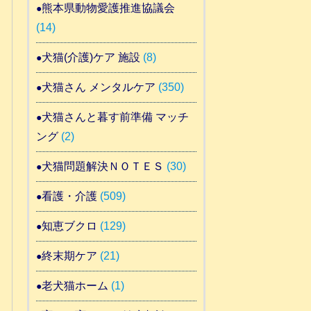
熊本県動物愛護推進協議会
(14)
犬猫(介護)ケア 施設
(8)
犬猫さん メンタルケア
(350)
犬猫さんと暮す前準備 マッチ
ング
(2)
犬猫問題解決ＮＯＴＥＳ
(30)
看護・介護
(509)
知恵ブクロ
(129)
終末期ケア
(21)
老犬猫ホーム
(1)