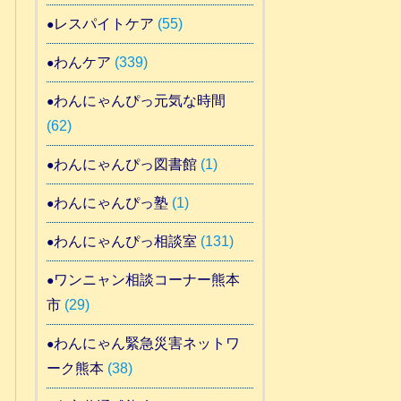
レスパイトケア
(55)
わんケア
(339)
わんにゃんぴっ元気な時間
(62)
わんにゃんぴっ図書館
(1)
わんにゃんぴっ塾
(1)
わんにゃんぴっ相談室
(131)
ワンニャン相談コーナー熊本
市
(29)
わんにゃん緊急災害ネットワ
ーク熊本
(38)