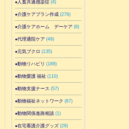
人畜共通感染症
(4)
介護ケアプラン作成
(276)
介護ケアホーム デーケア
(8)
代理通院ケア
(49)
元気ブクロ
(135)
動物リハビリ
(189)
動物愛護 福祉
(110)
動物支援ナース
(57)
動物福祉ネットワーク
(87)
動物関係進路相談
(1)
在宅看護介護グッズ
(29)