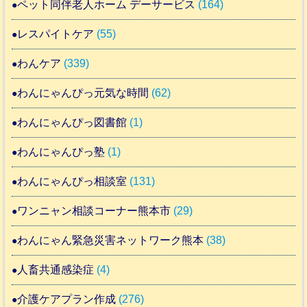
ペット同伴老人ホーム デーサービス
(164)
レスパイトケア
(55)
わんケア
(339)
わんにゃんぴっ元気な時間
(62)
わんにゃんぴっ図書館
(1)
わんにゃんぴっ塾
(1)
わんにゃんぴっ相談室
(131)
ワンニャン相談コーナー熊本市
(29)
わんにゃん緊急災害ネットワーク熊本
(38)
人畜共通感染症
(4)
介護ケアプラン作成
(276)