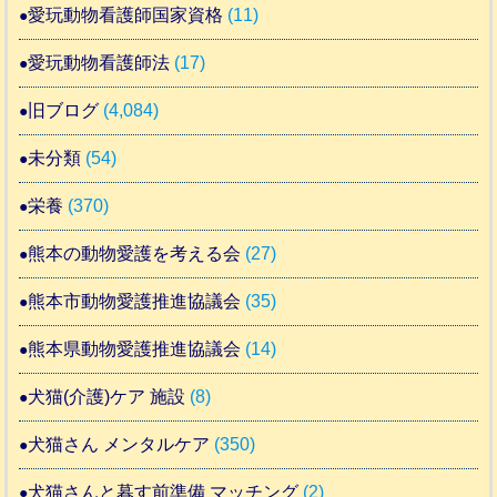
愛玩動物看護師国家資格
(11)
愛玩動物看護師法
(17)
旧ブログ
(4,084)
未分類
(54)
栄養
(370)
熊本の動物愛護を考える会
(27)
熊本市動物愛護推進協議会
(35)
熊本県動物愛護推進協議会
(14)
犬猫(介護)ケア 施設
(8)
犬猫さん メンタルケア
(350)
犬猫さんと暮す前準備 マッチング
(2)