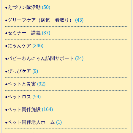
えづワン隊活動
(50)
グリーフケア（病気 看取り）
(43)
セミナー 講義
(37)
にゃんケア
(246)
パピーわんにゃん訪問サポート
(24)
ぴっぴケア
(9)
ペットと災害
(92)
ペットロス
(59)
ペット同伴施設
(164)
ペット同伴老人ホーム
(1)