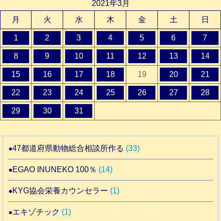
2021年3月
月
火
水
木
金
土
日
1
2
3
4
5
6
7
8
9
10
11
12
13
14
15
16
17
18
19
20
21
22
23
24
25
26
27
28
29
30
31
47都道府県動物総合相談所作る
(33)
EGAO INUNEKO 100％
(14)
KYG協会栄養カウンセラー
(1)
エキゾチック
(1)