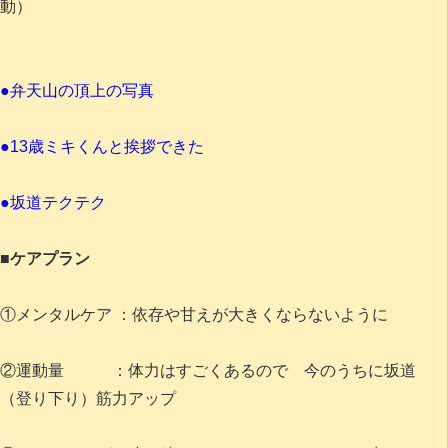
動）
●弁天山の頂上の写真
●13歳ミキくんと挨拶できた
●坂道テクテク
■ケアプラン
①メンタルケア ：依存や甘えが大きくならないように
②運動量 ：体力はすごくあるので 今のうちに坂道
（登り下り）筋力アップ