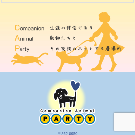
〒862-0950