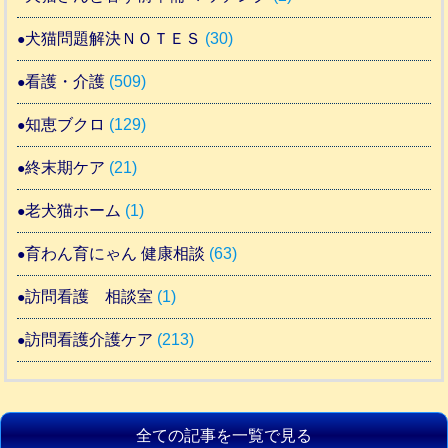
犬猫問題解決ＮＯＴＥＳ
(30)
看護・介護
(509)
知恵ブクロ
(129)
終末期ケア
(21)
老犬猫ホーム
(1)
育わん育にゃん 健康相談
(63)
訪問看護 相談室
(1)
訪問看護介護ケア
(213)
全ての記事を一覧で見る