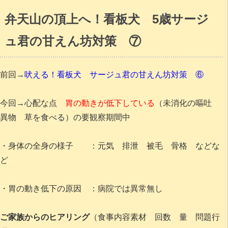
弁天山の頂上へ！看板犬 5歳サージ
ュ君の甘えん坊対策 ⑦
前回→
吠える！看板犬 サージュ君の甘えん坊対策 ⑥
今回→心配な点
胃の動きが低下している
（未消化の嘔吐
異物 草を食べる）の要観察期間中
・身体の全身の様子 ：元気 排泄 被毛 骨格 などな
ど
・胃の動き低下の原因 ：病院では異常無し
ご家族からのヒアリング
（食事内容素材 回数 量 問題行