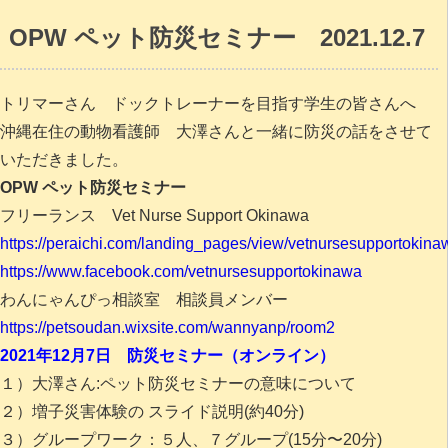
OPW ペット防災セミナー 2021.12.7
トリマーさん ドックトレーナーを目指す学生の皆さんへ
沖縄在住の動物看護師 大澤さんと一緒に防災の話をさせて
いただきました。
OPW ペット防災セミナー
フリーランス
Vet Nurse Support Okinawa
https://peraichi.com/landing_pages/view/vetnursesupportokin
https://www.facebook.com/vetnursesupportokinawa
わんにゃんぴっ相談室 相談員メンバー
https://petsoudan.wixsite.com/wannyanp/room2
2021年12月7日 防災セミナー（オンライン）
１）大澤さん:ペット防災セミナーの意味について
２）増子災害体験の
スライド説明(約40分)
３）
グループワーク
：
５人、７グループ(15分〜20分)