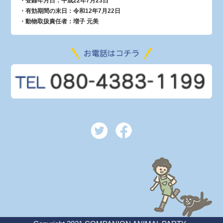
・登録年月日：平成22年7月23日
・有効期間の末日：令和12年7月22日
・動物取扱責任者：増子 元美