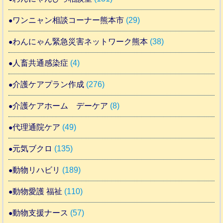
ワンニャン相談コーナー熊本市
(29)
わんにゃん緊急災害ネットワーク熊本
(38)
人畜共通感染症
(4)
介護ケアプラン作成
(276)
介護ケアホーム デーケア
(8)
代理通院ケア
(49)
元気ブクロ
(135)
動物リハビリ
(189)
動物愛護 福祉
(110)
動物支援ナース
(57)