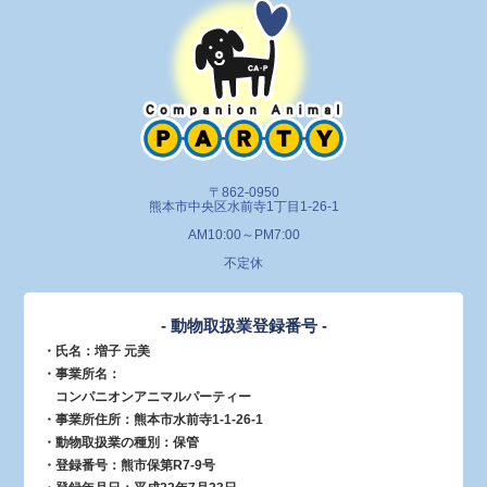
〒862-0950
熊本市中央区水前寺1丁目1-26-1
AM10:00～PM7:00
不定休
- 動物取扱業登録番号 -
・氏名：増子 元美
・事業所名：
コンパニオンアニマルパーティー
・事業所住所：熊本市水前寺1-1-26-1
・動物取扱業の種別：保管
・登録番号：熊市保第R7-9号