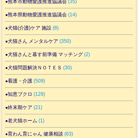
熊本市動物愛護推進協議会
(35)
熊本県動物愛護推進協議会
(14)
犬猫(介護)ケア 施設
(8)
犬猫さん メンタルケア
(350)
犬猫さんと暮す前準備 マッチング
(2)
犬猫問題解決ＮＯＴＥＳ
(30)
看護・介護
(509)
知恵ブクロ
(129)
終末期ケア
(21)
老犬猫ホーム
(1)
育わん育にゃん 健康相談
(63)