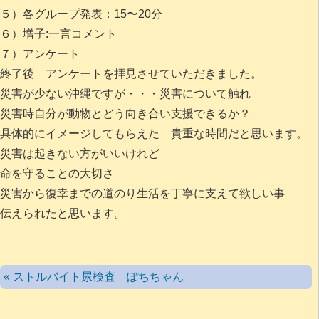
５）各グループ発表：15〜
20
分
６）増子:一言コメント
７）アンケート
終了後 アンケートを拝見させていただきました。
災害が少ない沖縄ですが・・・災害について触れ
災害時自分が動物とどう向き合い支援できるか？
具体的にイメージしてもらえた 貴重な時間だと思います。
災害は起きない方がいいけれど
命を守ることの大切さ
災害から復幸までの道のり生活を丁寧に支えて欲しい事
伝えられたと思います。
« ストルバイト尿検査 ぽちちゃん