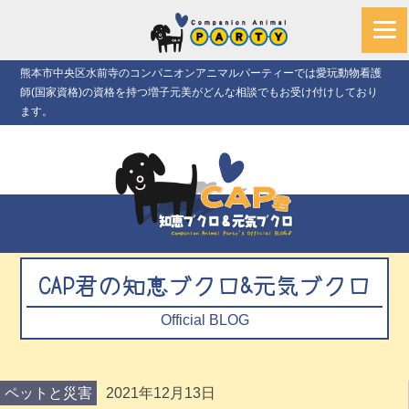
熊本市中央区水前寺のコンパニオンアニマルパーティーでは愛玩動物看護
師(国家資格)の資格を持つ増子元美がどんな相談でもお受け付けしており
ます。
CAP君の知恵ブクロ&元気ブクロ
Official BLOG
ペットと災害
2021年12月13日