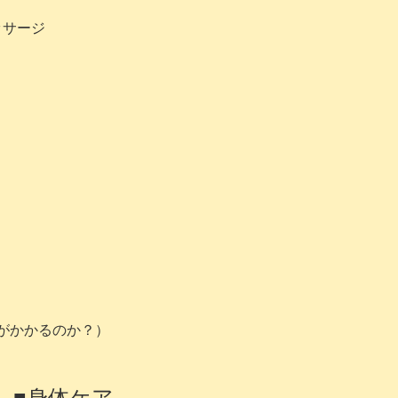
ッサージ
がかかるのか？）
■身体ケア