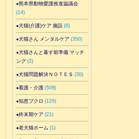
熊本県動物愛護推進協議会
(14)
犬猫(介護)ケア 施設
(8)
犬猫さん メンタルケア
(350)
犬猫さんと暮す前準備 マッチ
ング
(2)
犬猫問題解決ＮＯＴＥＳ
(30)
看護・介護
(509)
知恵ブクロ
(129)
終末期ケア
(21)
老犬猫ホーム
(1)