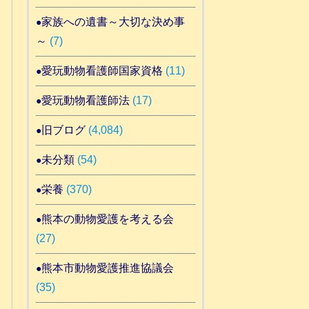
家族への遺書～大切な決め事
～
(7)
愛玩動物看護師国家資格
(11)
愛玩動物看護師法
(17)
旧ブログ
(4,084)
未分類
(54)
栄養
(370)
熊本の動物愛護を考える会
(27)
熊本市動物愛護推進協議会
(35)