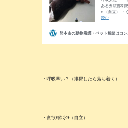
・呼吸早い？
（排尿したら落ち着く）
・食欲◉飲水◉（自立）