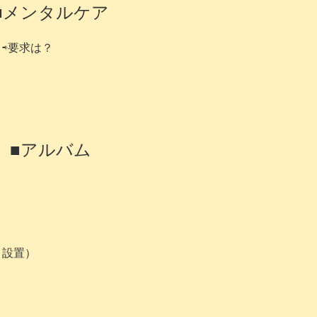
■メンタルケア
⇨要求は？
■アルバム
ト設置）