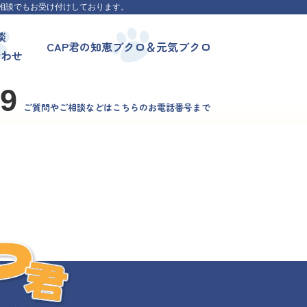
相談でもお受け付けしております。
談
CAP君の知恵ブクロ＆元気ブクロ
合わせ
99
ご質問やご相談などはこちらのお電話番号まで