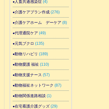
人畜共通感染症
(4)
介護ケアプラン作成
(276)
介護ケアホーム デーケア
(8)
代理通院ケア
(49)
元気ブクロ
(135)
動物リハビリ
(189)
動物愛護 福祉
(110)
動物支援ナース
(57)
動物福祉ネットワーク
(87)
動物関係進路相談
(1)
在宅看護介護グッズ
(29)