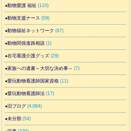
動物愛護 福祉
(110)
動物支援ナース
(59)
動物福祉ネットワーク
(87)
動物関係進路相談
(1)
在宅看護介護グッズ
(29)
家族への遺書～大切な決め事～
(7)
愛玩動物看護師国家資格
(11)
愛玩動物看護師法
(17)
旧ブログ
(4,084)
未分類
(54)