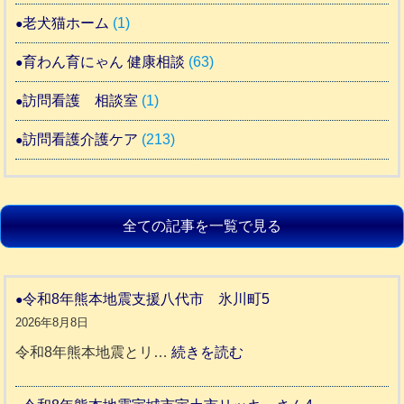
老犬猫ホーム
(1)
育わん育にゃん 健康相談
(63)
訪問看護 相談室
(1)
訪問看護介護ケア
(213)
全ての記事を一覧で見る
令和8年熊本地震支援八代市 氷川町5
2026年8月8日
:
令和8年熊本地震とリ…
続きを読む
令
和