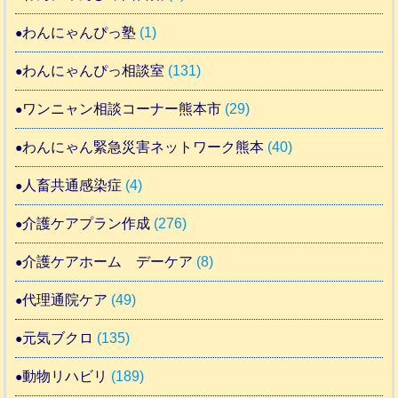
わんにゃんぴっ塾
(1)
わんにゃんぴっ相談室
(131)
ワンニャン相談コーナー熊本市
(29)
わんにゃん緊急災害ネットワーク熊本
(40)
人畜共通感染症
(4)
介護ケアプラン作成
(276)
介護ケアホーム デーケア
(8)
代理通院ケア
(49)
元気ブクロ
(135)
動物リハビリ
(189)