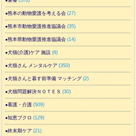
栄養
(370)
熊本の動物愛護を考える会
(27)
熊本市動物愛護推進協議会
(35)
熊本県動物愛護推進協議会
(14)
犬猫(介護)ケア 施設
(8)
犬猫さん メンタルケア
(350)
犬猫さんと暮す前準備 マッチング
(2)
犬猫問題解決ＮＯＴＥＳ
(30)
看護・介護
(509)
知恵ブクロ
(129)
終末期ケア
(21)