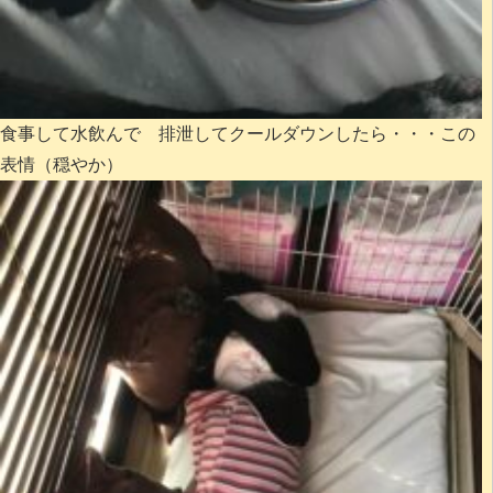
食事して水飲んで 排泄してクールダウンしたら・・・この
表情（穏やか）