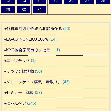
22
23
24
25
26
27
28
29
30
31
47都道府県動物総合相談所作る
(33)
EGAO INUNEKO 100％
(14)
KYG協会栄養カウンセラー
(1)
エキゾチック
(1)
えづワン隊活動
(50)
グリーフケア（病気 看取り）
(43)
セミナー 講義
(37)
にゃんケア
(246)