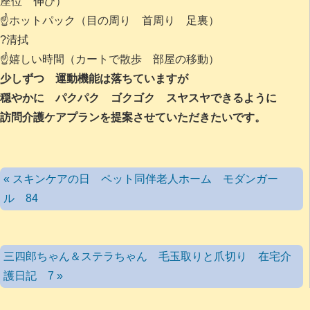
座位 伸び）
☝️ホットパック（目の周り 首周り 足裏）
?清拭
☝️嬉しい時間（カートで散歩 部屋の移動）
少しずつ 運動機能は落ちていますが
穏やかに パクパク ゴクゴク スヤスヤできるように
訪問介護ケアプランを提案させていただきたいです。
« スキンケアの日 ペット同伴老人ホーム モダンガー
ル 84
三四郎ちゃん＆ステラちゃん 毛玉取りと爪切り 在宅介
護日記 7 »