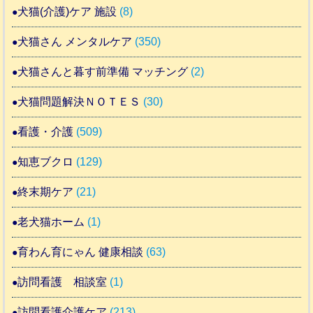
犬猫(介護)ケア 施設
(8)
犬猫さん メンタルケア
(350)
犬猫さんと暮す前準備 マッチング
(2)
犬猫問題解決ＮＯＴＥＳ
(30)
看護・介護
(509)
知恵ブクロ
(129)
終末期ケア
(21)
老犬猫ホーム
(1)
育わん育にゃん 健康相談
(63)
訪問看護 相談室
(1)
訪問看護介護ケア
(213)