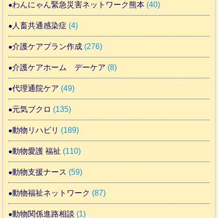
わんにゃん緊急災害ネットワーク熊本
(40)
人畜共通感染症
(4)
介護ケアプラン作成
(276)
介護ケアホーム デーケア
(8)
代理通院ケア
(49)
元気ブクロ
(135)
動物リハビリ
(189)
動物愛護 福祉
(110)
動物支援ナース
(59)
動物福祉ネットワーク
(87)
動物関係進路相談
(1)