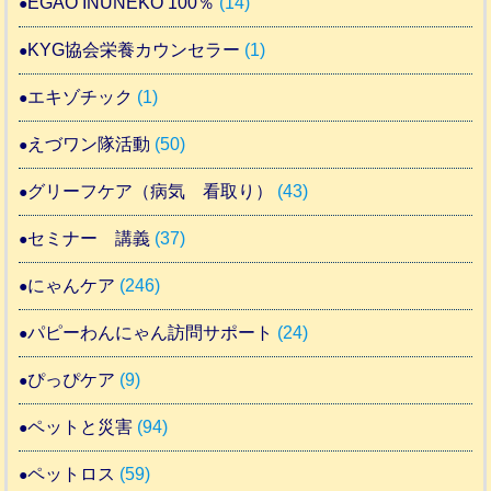
EGAO INUNEKO 100％
(14)
KYG協会栄養カウンセラー
(1)
エキゾチック
(1)
えづワン隊活動
(50)
グリーフケア（病気 看取り）
(43)
セミナー 講義
(37)
にゃんケア
(246)
パピーわんにゃん訪問サポート
(24)
ぴっぴケア
(9)
ペットと災害
(94)
ペットロス
(59)