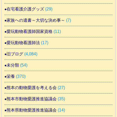
在宅看護介護グッズ
(29)
家族への遺書～大切な決め事～
(7)
愛玩動物看護師国家資格
(11)
愛玩動物看護師法
(17)
旧ブログ
(4,084)
未分類
(54)
栄養
(370)
熊本の動物愛護を考える会
(27)
熊本市動物愛護推進協議会
(35)
熊本県動物愛護推進協議会
(14)