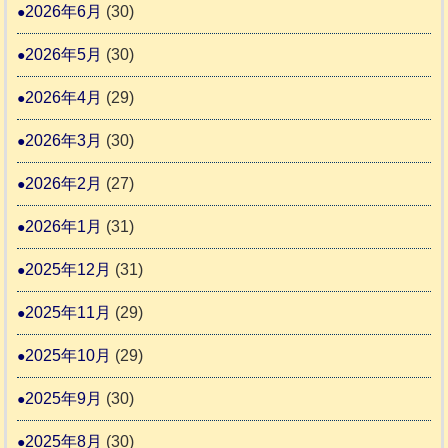
時
2026年6月
(30)
ん
1
活
預
4
6
2026年5月
(30)
動
か
4
報
り
2026年4月
(29)
告
支
3
2026年3月
(30)
援
始
2026年2月
(27)
ま
2026年1月
(31)
り
ま
2025年12月
(31)
す
2025年11月
(29)
2025年10月
(29)
2025年9月
(30)
2025年8月
(30)