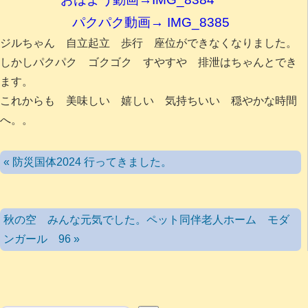
パクパク動画→ IMG_8385
ジルちゃん 自立起立 歩行 座位ができなくなりました。
しかしパクパク ゴクゴク すやすや 排泄はちゃんとでき
ます。
これからも 美味しい 嬉しい 気持ちいい 穏やかな時間
へ。。
« 防災国体2024 行ってきました。
秋の空 みんな元気でした。ペット同伴老人ホーム モダ
ンガール 96 »