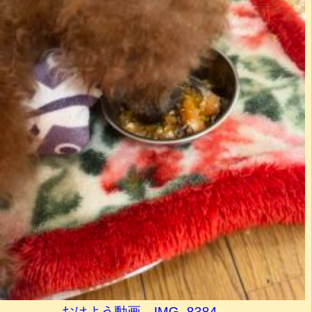
おはよう動画→IMG_8384