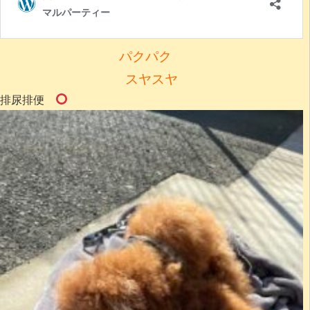
パクパク
スヤスヤ
排尿排便