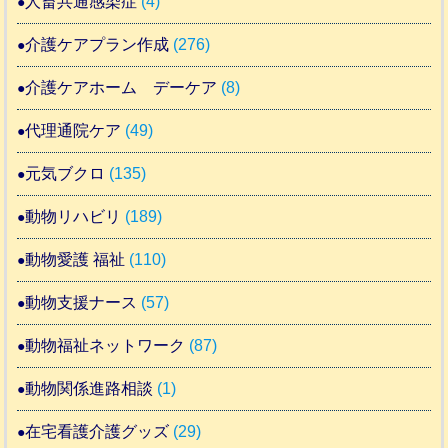
人畜共通感染症
(4)
介護ケアプラン作成
(276)
介護ケアホーム デーケア
(8)
代理通院ケア
(49)
元気ブクロ
(135)
動物リハビリ
(189)
動物愛護 福祉
(110)
動物支援ナース
(57)
動物福祉ネットワーク
(87)
動物関係進路相談
(1)
在宅看護介護グッズ
(29)