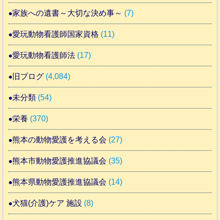
家族への遺書～大切な決め事～
(7)
愛玩動物看護師国家資格
(11)
愛玩動物看護師法
(17)
旧ブログ
(4,084)
未分類
(54)
栄養
(370)
熊本の動物愛護を考える会
(27)
熊本市動物愛護推進協議会
(35)
熊本県動物愛護推進協議会
(14)
犬猫(介護)ケア 施設
(8)