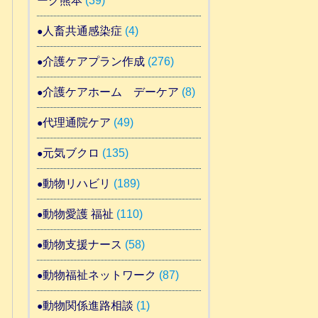
ーク熊本
(39)
人畜共通感染症
(4)
介護ケアプラン作成
(276)
介護ケアホーム デーケア
(8)
代理通院ケア
(49)
元気ブクロ
(135)
動物リハビリ
(189)
動物愛護 福祉
(110)
動物支援ナース
(58)
動物福祉ネットワーク
(87)
動物関係進路相談
(1)