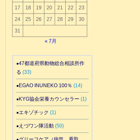
17
18
19
20
21
22
23
24
25
26
27
28
29
30
31
« 7月
47都道府県動物総合相談所作
る
(33)
EGAO INUNEKO 100％
(14)
KYG協会栄養カウンセラー
(1)
エキゾチック
(1)
えづワン隊活動
(50)
グリーフケア（病気 看取