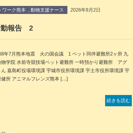
トワーク熊本
,
動物支援ナース
2026年8月2日
動報告 2
和8年7月熊本地震 火の国会議 1 ペット同伴避難所2ヶ所 九
動物学院 水前寺競技場ペット避難所 一時預かり避難所 アグ
さん 嘉島町役場環境課 宇城市役所環境課 宇土市役所環境課 宇
健所 アニマルフレンズ熊本 […]
続きを読む