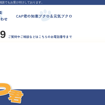
相談でもお受け付けしております。
談
CAP君の知恵ブクロ＆元気ブクロ
合わせ
99
ご質問やご相談などはこちらのお電話番号まで