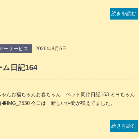
続きを読む
デーサービス
2026年8月6日
ム日記164
ちゃんお福ちゃんお春ちゃん ペット同伴日記163 ミヨちゃん
画
IMG_7530 今日は 新しい仲間が増えてました。
続きを読む