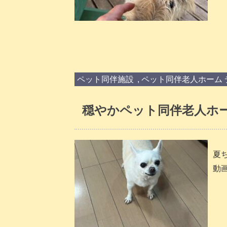
ペット同伴施設
,
ペット同伴老人ホーム 
穏やかペット同伴老人ホー
夏
動