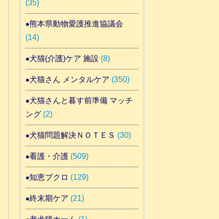
(35)
熊本県動物愛護推進協議会
(14)
犬猫(介護)ケア 施設
(8)
犬猫さん メンタルケア
(350)
犬猫さんと暮す前準備 マッチ
ング
(2)
犬猫問題解決ＮＯＴＥＳ
(30)
看護・介護
(509)
知恵ブクロ
(129)
終末期ケア
(21)