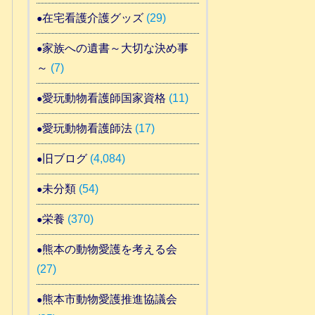
在宅看護介護グッズ
(29)
家族への遺書～大切な決め事
～
(7)
愛玩動物看護師国家資格
(11)
愛玩動物看護師法
(17)
旧ブログ
(4,084)
未分類
(54)
栄養
(370)
熊本の動物愛護を考える会
(27)
熊本市動物愛護推進協議会