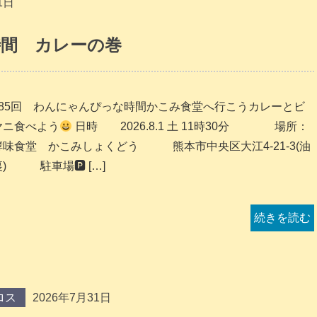
1日
時間 カレーの巻
185回 わんにゃんぴっな時間かこみ食堂へ行こうカレーとビ
ヤニ食べよう
日時 2026.8.1 土 11時30分 場所：
酵味食堂 かこみしょくどう 熊本市中央区大江4-21-3(油
) 駐車場🅿 […]
続きを読む
ロス
2026年7月31日