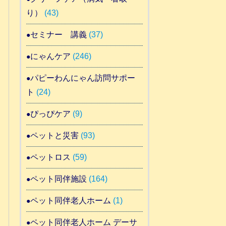
り）
(43)
セミナー 講義
(37)
にゃんケア
(246)
パピーわんにゃん訪問サポー
ト
(24)
ぴっぴケア
(9)
ペットと災害
(93)
ペットロス
(59)
ペット同伴施設
(164)
ペット同伴老人ホーム
(1)
ペット同伴老人ホーム デーサ