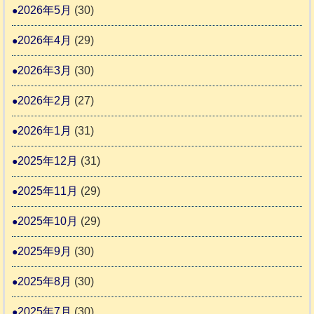
4
6
2026年5月
(30)
動
か
4
報
り
2026年4月
(29)
告
支
3
2026年3月
(30)
援
始
2026年2月
(27)
ま
2026年1月
(31)
り
ま
2025年12月
(31)
す
2025年11月
(29)
2025年10月
(29)
2025年9月
(30)
2025年8月
(30)
2025年7月
(30)