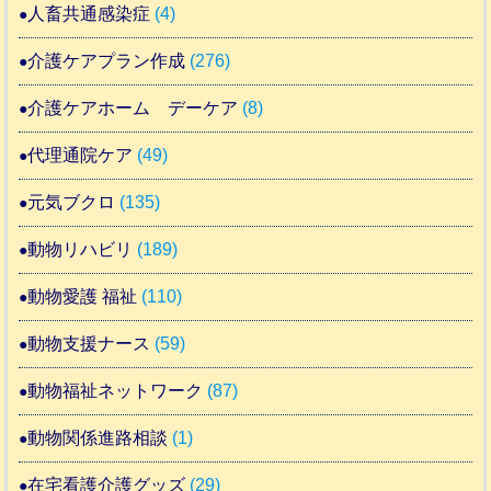
人畜共通感染症
(4)
介護ケアプラン作成
(276)
介護ケアホーム デーケア
(8)
代理通院ケア
(49)
元気ブクロ
(135)
動物リハビリ
(189)
動物愛護 福祉
(110)
動物支援ナース
(59)
動物福祉ネットワーク
(87)
動物関係進路相談
(1)
在宅看護介護グッズ
(29)