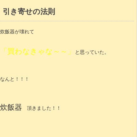
引き寄せの法則
炊飯器が壊れて
「買わなきゃな～～」
と思っていた。
なんと！！！
炊飯器
頂きました！！