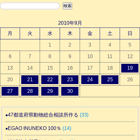
検索
検索
2010年9月
月
火
水
木
金
土
日
1
2
3
4
5
6
7
8
9
10
11
12
13
14
15
16
17
18
19
20
21
22
23
24
25
26
27
28
29
30
47都道府県動物総合相談所作る
(33)
EGAO INUNEKO 100％
(14)