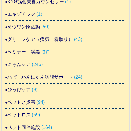
KYG協会栄養カウンセラー
(1)
エキゾチック
(1)
えづワン隊活動
(50)
グリーフケア（病気 看取り）
(43)
セミナー 講義
(37)
にゃんケア
(246)
パピーわんにゃん訪問サポート
(24)
ぴっぴケア
(9)
ペットと災害
(94)
ペットロス
(59)
ペット同伴施設
(164)