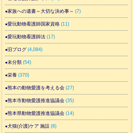
家族への遺書～大切な決め事～
(7)
愛玩動物看護師国家資格
(11)
愛玩動物看護師法
(17)
旧ブログ
(4,084)
未分類
(54)
栄養
(370)
熊本の動物愛護を考える会
(27)
熊本市動物愛護推進協議会
(35)
熊本県動物愛護推進協議会
(14)
犬猫(介護)ケア 施設
(8)