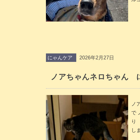
にゃんケア
2026年2月27日
ノアちゃんネロちゃん に
ノ
で
り
しま