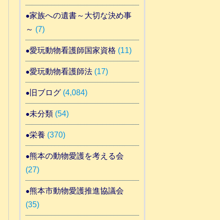
家族への遺書～大切な決め事
～
(7)
愛玩動物看護師国家資格
(11)
愛玩動物看護師法
(17)
旧ブログ
(4,084)
未分類
(54)
栄養
(370)
熊本の動物愛護を考える会
(27)
熊本市動物愛護推進協議会
(35)