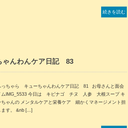
続きを読む
ゃんわんケア日記 83
へっちゃら キューちゃんわんケア日記 81 お母さんと面会
ムIMG_5533 今日は キビナゴ チヌ 人参 大根スープ キ
ーちゃんの メンタルケアと栄養ケア 細かくマネージメント担
ます。 &nb […]