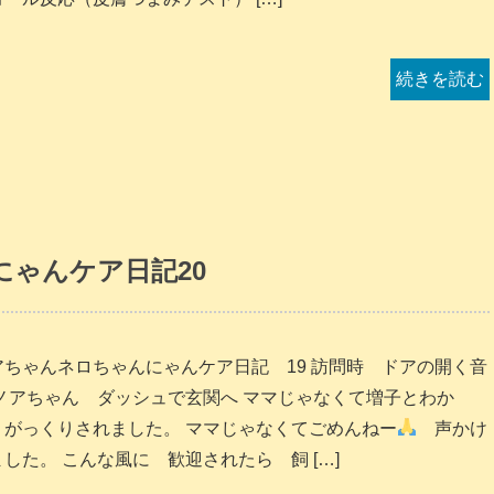
続きを読む
ゃんケア日記20
アちゃんネロちゃんにゃんケア日記 19 訪問時 ドアの開く音
 ノアちゃん ダッシュで玄関へ ママじゃなくて増子とわか
 がっくりされました。 ママじゃなくてごめんねー
声かけ
した。 こんな風に 歓迎されたら 飼 […]