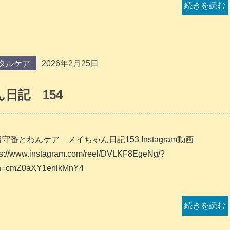
続きを読む
タルケア
2026年2月25日
日記 154
守番とわんケア メイちゃん日記153 Instagram動画
ps://www.instagram.com/reel/DVLKF8EgeNg/?
h=cmZ0aXY1enlkMnY4
続きを読む