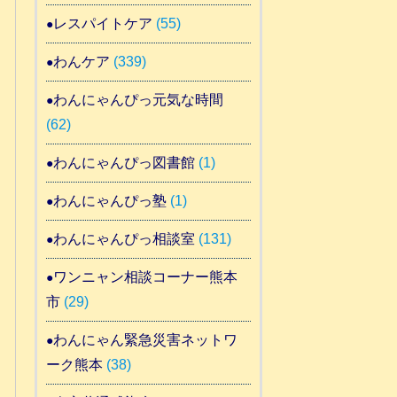
レスパイトケア
(55)
わんケア
(339)
わんにゃんぴっ元気な時間
(62)
わんにゃんぴっ図書館
(1)
わんにゃんぴっ塾
(1)
わんにゃんぴっ相談室
(131)
ワンニャン相談コーナー熊本
市
(29)
わんにゃん緊急災害ネットワ
ーク熊本
(38)