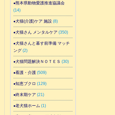
熊本県動物愛護推進協議会
(14)
犬猫(介護)ケア 施設
(8)
犬猫さん メンタルケア
(350)
犬猫さんと暮す前準備 マッチ
ング
(2)
犬猫問題解決ＮＯＴＥＳ
(30)
看護・介護
(509)
知恵ブクロ
(129)
終末期ケア
(21)
老犬猫ホーム
(1)