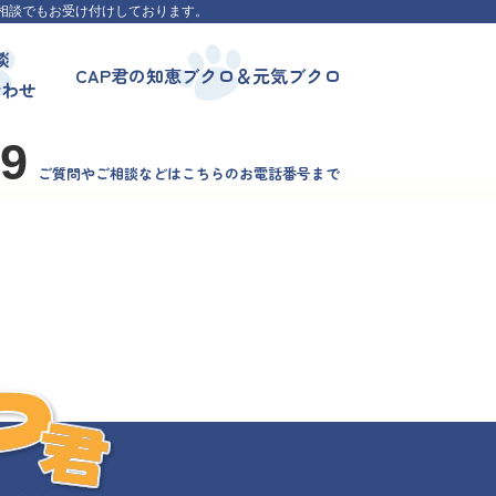
相談でもお受け付けしております。
談
CAP君の知恵ブクロ＆元気ブクロ
合わせ
99
ご質問やご相談などはこちらのお電話番号まで