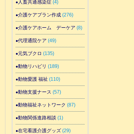
人畜共通感染症
(4)
介護ケアプラン作成
(276)
介護ケアホーム デーケア
(8)
代理通院ケア
(49)
元気ブクロ
(135)
動物リハビリ
(189)
動物愛護 福祉
(110)
動物支援ナース
(57)
動物福祉ネットワーク
(87)
動物関係進路相談
(1)
在宅看護介護グッズ
(29)