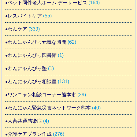
ペット同伴老人ホーム デーサービス
(164)
レスパイトケア
(55)
わんケア
(339)
わんにゃんぴっ元気な時間
(62)
わんにゃんぴっ図書館
(1)
わんにゃんぴっ塾
(1)
わんにゃんぴっ相談室
(131)
ワンニャン相談コーナー熊本市
(29)
わんにゃん緊急災害ネットワーク熊本
(40)
人畜共通感染症
(4)
介護ケアプラン作成
(276)