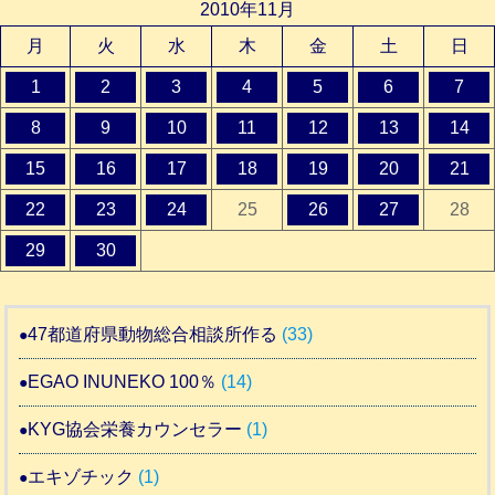
2010年11月
月
火
水
木
金
土
日
1
2
3
4
5
6
7
8
9
10
11
12
13
14
15
16
17
18
19
20
21
22
23
24
25
26
27
28
29
30
47都道府県動物総合相談所作る
(33)
EGAO INUNEKO 100％
(14)
KYG協会栄養カウンセラー
(1)
エキゾチック
(1)