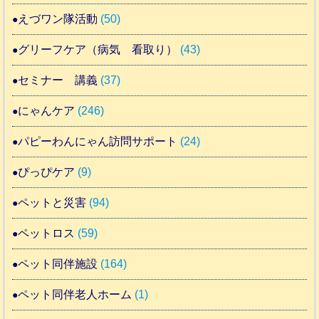
えづワン隊活動
(50)
グリーフケア（病気 看取り）
(43)
セミナー 講義
(37)
にゃんケア
(246)
パピーわんにゃん訪問サポート
(24)
ぴっぴケア
(9)
ペットと災害
(94)
ペットロス
(59)
ペット同伴施設
(164)
ペット同伴老人ホーム
(1)