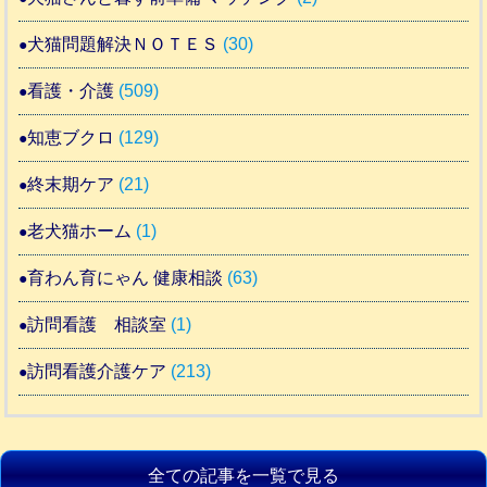
犬猫問題解決ＮＯＴＥＳ
(30)
看護・介護
(509)
知恵ブクロ
(129)
終末期ケア
(21)
老犬猫ホーム
(1)
育わん育にゃん 健康相談
(63)
訪問看護 相談室
(1)
訪問看護介護ケア
(213)
全ての記事を一覧で見る