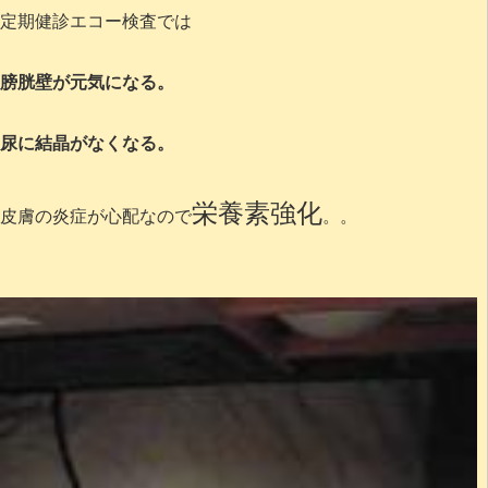
定期健診エコー検査では
膀胱壁が元気になる。
尿に結晶がなくなる。
栄養素強化
皮膚の炎症が心配なので
。。