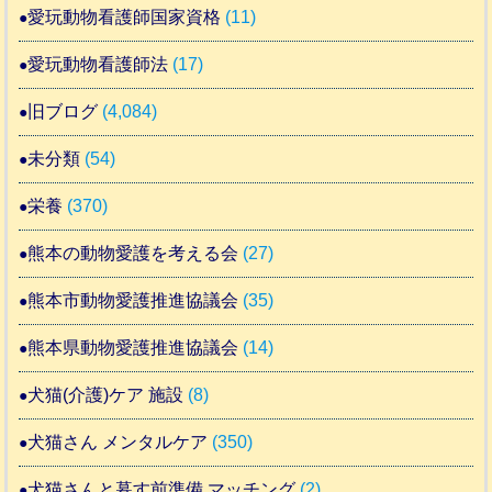
愛玩動物看護師国家資格
(11)
愛玩動物看護師法
(17)
旧ブログ
(4,084)
未分類
(54)
栄養
(370)
熊本の動物愛護を考える会
(27)
熊本市動物愛護推進協議会
(35)
熊本県動物愛護推進協議会
(14)
犬猫(介護)ケア 施設
(8)
犬猫さん メンタルケア
(350)
犬猫さんと暮す前準備 マッチング
(2)