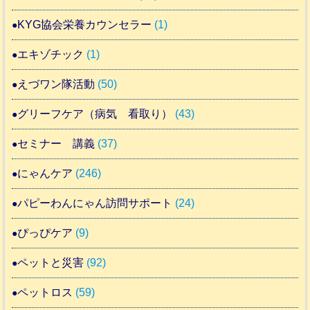
KYG協会栄養カウンセラー
(1)
エキゾチック
(1)
えづワン隊活動
(50)
グリーフケア（病気 看取り）
(43)
セミナー 講義
(37)
にゃんケア
(246)
パピーわんにゃん訪問サポート
(24)
ぴっぴケア
(9)
ペットと災害
(92)
ペットロス
(59)