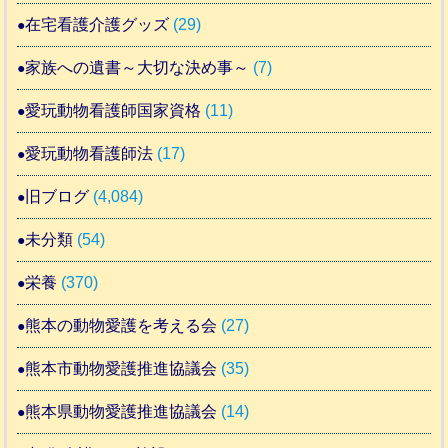
在宅看護介護グッズ
(29)
家族への遺書～大切な決め事～
(7)
愛玩動物看護師国家資格
(11)
愛玩動物看護師法
(17)
旧ブログ
(4,084)
未分類
(54)
栄養
(370)
熊本の動物愛護を考える会
(27)
熊本市動物愛護推進協議会
(35)
熊本県動物愛護推進協議会
(14)