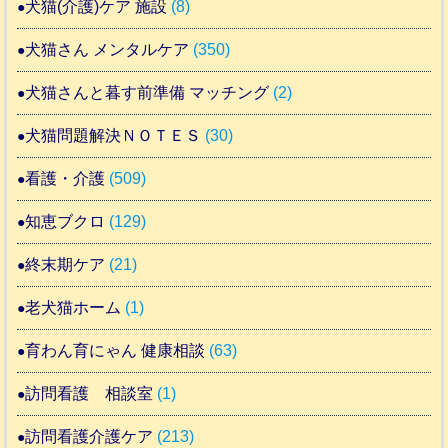
犬猫(介護)ケア 施設
(8)
犬猫さん メンタルケア
(350)
犬猫さんと暮す前準備 マッチング
(2)
犬猫問題解決ＮＯＴＥＳ
(30)
看護・介護
(509)
知恵ブクロ
(129)
終末期ケア
(21)
老犬猫ホーム
(1)
育わん育にゃん 健康相談
(63)
訪問看護 相談室
(1)
訪問看護介護ケア
(213)