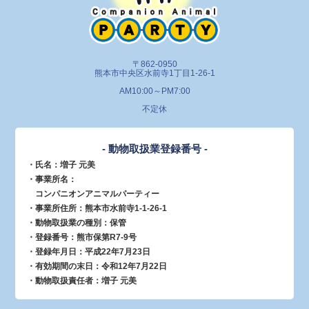
〒862-0950
熊本市中央区水前寺1丁目1-26-1
AM10:00～PM7:00
不定休
- 動物取扱業登録番号 -
・氏名：増子 元美
・事業所名：
コンパニオンアニマルパーティー
・事業所住所：熊本市水前寺1-1-26-1
・動物取扱業の種別：保管
・登録番号：熊市保第R7-9号
・登録年月日：平成22年7月23日
・有効期間の末日：令和12年7月22日
・動物取扱責任者：増子 元美