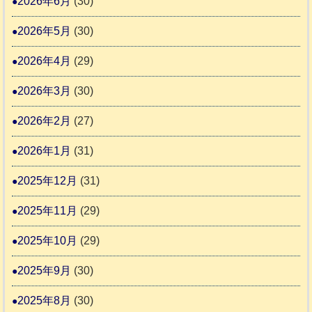
2026年6月
(30)
協
活
ゃ
議
2026年5月
(30)
動
ん
会
報
ぴ
2026年4月
(29)
告
っ
2026年3月
(30)
な
2
時
2026年2月
(27)
間
2026年1月
(31)
カ
2025年12月
(31)
レ
2025年11月
(29)
ー
の
2025年10月
(29)
巻
2025年9月
(30)
2025年8月
(30)