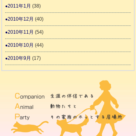
2011年1月
(38)
2010年12月
(40)
2010年11月
(54)
2010年10月
(44)
2010年9月
(17)