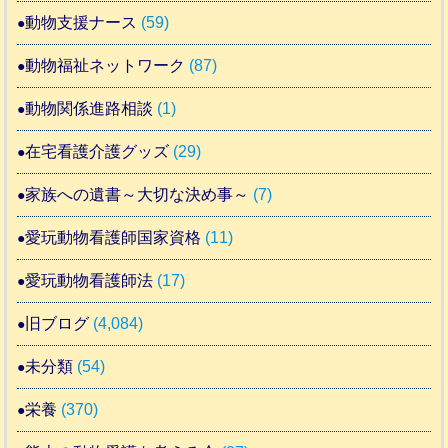
動物支援ナース
(59)
動物福祉ネットワーク
(87)
動物関係進路相談
(1)
在宅看護介護グッズ
(29)
家族への遺書～大切な決め事～
(7)
愛玩動物看護師国家資格
(11)
愛玩動物看護師法
(17)
旧ブログ
(4,084)
未分類
(54)
栄養
(370)