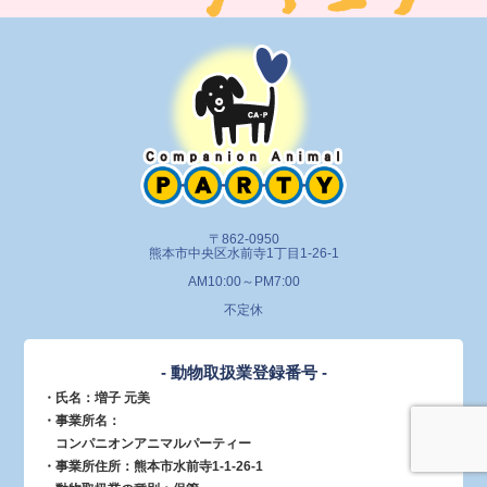
〒862-0950
熊本市中央区水前寺1丁目1-26-1
AM10:00～PM7:00
不定休
- 動物取扱業登録番号 -
・氏名：増子 元美
・事業所名：
コンパニオンアニマルパーティー
・事業所住所：熊本市水前寺1-1-26-1