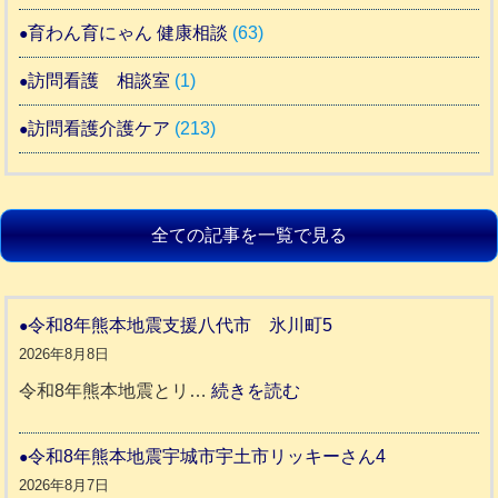
育わん育にゃん 健康相談
(63)
訪問看護 相談室
(1)
訪問看護介護ケア
(213)
全ての記事を一覧で見る
令和8年熊本地震支援八代市 氷川町5
2026年8月8日
:
令和8年熊本地震とリ…
続きを読む
令
和
令和8年熊本地震宇城市宇土市リッキーさん4
8
2026年8月7日