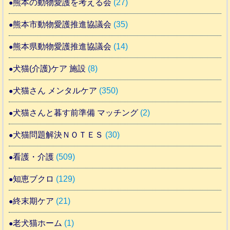
熊本の動物愛護を考える会
(27)
熊本市動物愛護推進協議会
(35)
熊本県動物愛護推進協議会
(14)
犬猫(介護)ケア 施設
(8)
犬猫さん メンタルケア
(350)
犬猫さんと暮す前準備 マッチング
(2)
犬猫問題解決ＮＯＴＥＳ
(30)
看護・介護
(509)
知恵ブクロ
(129)
終末期ケア
(21)
老犬猫ホーム
(1)