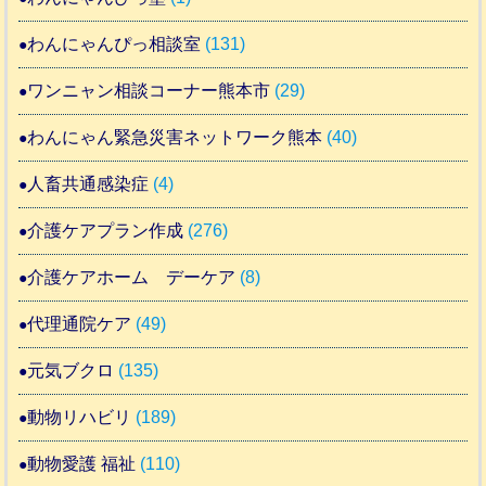
わんにゃんぴっ相談室
(131)
ワンニャン相談コーナー熊本市
(29)
わんにゃん緊急災害ネットワーク熊本
(40)
人畜共通感染症
(4)
介護ケアプラン作成
(276)
介護ケアホーム デーケア
(8)
代理通院ケア
(49)
元気ブクロ
(135)
動物リハビリ
(189)
動物愛護 福祉
(110)