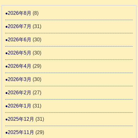
地
ペ
ッ
ー
震
ッ
2026年8月
(8)
キ
ム
ト
ー
日
2026年7月
(31)
支
一
さ
記
援
時
2026年6月
(30)
ん
1
活
預
4
6
2026年5月
(30)
動
か
4
報
り
2026年4月
(29)
告
支
3
2026年3月
(30)
援
始
2026年2月
(27)
ま
2026年1月
(31)
り
ま
2025年12月
(31)
す
2025年11月
(29)