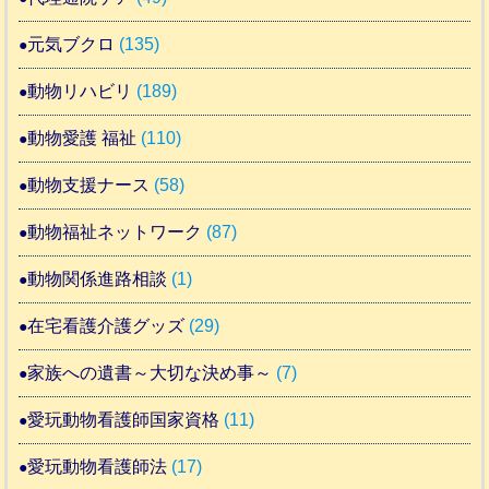
元気ブクロ
(135)
動物リハビリ
(189)
動物愛護 福祉
(110)
動物支援ナース
(58)
動物福祉ネットワーク
(87)
動物関係進路相談
(1)
在宅看護介護グッズ
(29)
家族への遺書～大切な決め事～
(7)
愛玩動物看護師国家資格
(11)
愛玩動物看護師法
(17)