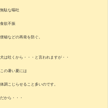
無駄な嘔吐
食欲不振
便秘などの再発を防ぐ。
犬は吐くから・・・と言われますが・・
この暑い夏には
体調こじらせること多いのです。
だから・・・