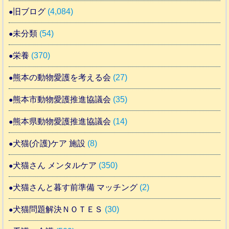
旧ブログ
(4,084)
未分類
(54)
栄養
(370)
熊本の動物愛護を考える会
(27)
熊本市動物愛護推進協議会
(35)
熊本県動物愛護推進協議会
(14)
犬猫(介護)ケア 施設
(8)
犬猫さん メンタルケア
(350)
犬猫さんと暮す前準備 マッチング
(2)
犬猫問題解決ＮＯＴＥＳ
(30)