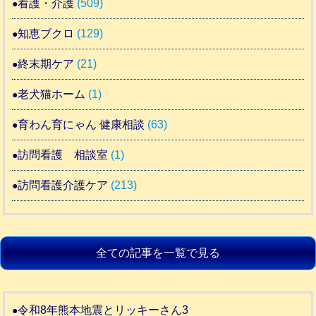
看護・介護
(509)
知恵ブクロ
(129)
終末期ケア
(21)
老犬猫ホーム
(1)
育わん育にゃん 健康相談
(63)
訪問看護 相談室
(1)
訪問看護介護ケア
(213)
全ての記事を一覧で見る
令和8年熊本地震とリッキーさん3