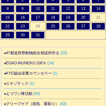
8
9
10
11
12
13
14
15
16
17
18
19
20
21
22
23
24
25
26
27
28
29
30
31
47都道府県動物総合相談所作る
(33)
EGAO INUNEKO 100％
(14)
KYG協会栄養カウンセラー
(1)
エキゾチック
(1)
えづワン隊活動
(50)
グリーフケア（病気 看取り）
(43)