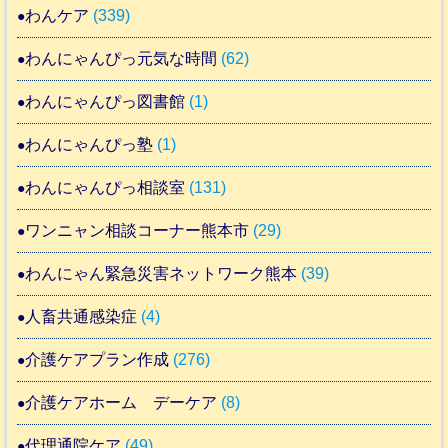
わんケア
(339)
わんにゃんぴっ元気な時間
(62)
わんにゃんぴっ図書館
(1)
わんにゃんぴっ塾
(1)
わんにゃんぴっ相談室
(131)
ワンニャン相談コーナー熊本市
(29)
わんにゃん緊急災害ネットワーク熊本
(39)
人畜共通感染症
(4)
介護ケアプラン作成
(276)
介護ケアホーム デーケア
(8)
代理通院ケア
(49)