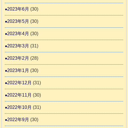
2023年6月
(30)
2023年5月
(30)
2023年4月
(30)
2023年3月
(31)
2023年2月
(28)
2023年1月
(30)
2022年12月
(31)
2022年11月
(30)
2022年10月
(31)
2022年9月
(30)