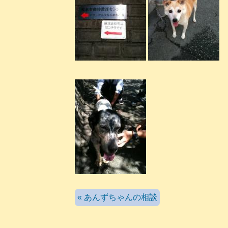
« あんずちゃんの相談