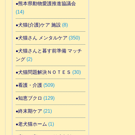
熊本県動物愛護推進協議会
(14)
犬猫(介護)ケア 施設
(8)
犬猫さん メンタルケア
(350)
犬猫さんと暮す前準備 マッチ
ング
(2)
犬猫問題解決ＮＯＴＥＳ
(30)
看護・介護
(509)
知恵ブクロ
(129)
終末期ケア
(21)
老犬猫ホーム
(1)