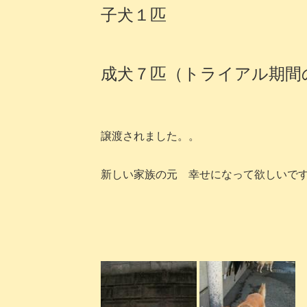
子犬１匹
成犬７匹（トライアル期間
譲渡されました。。
新しい家族の元 幸せになって欲しいで