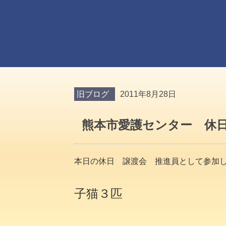
旧ブログ
2011年8月28日
熊本市愛護センター 休
本日の休日 譲渡会 推進員として参加
子猫３匹