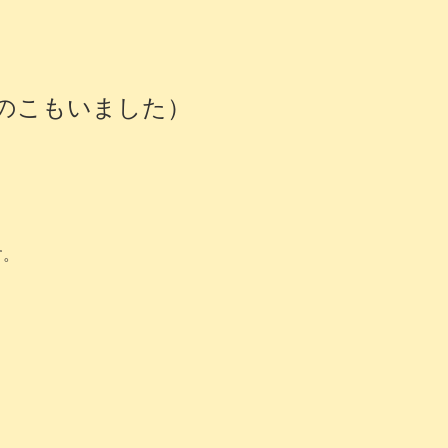
のこもいました）
す。