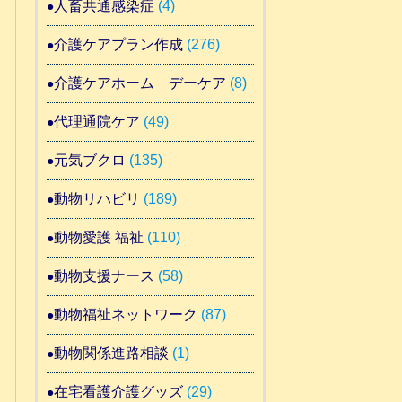
人畜共通感染症
(4)
介護ケアプラン作成
(276)
介護ケアホーム デーケア
(8)
代理通院ケア
(49)
元気ブクロ
(135)
動物リハビリ
(189)
動物愛護 福祉
(110)
動物支援ナース
(58)
動物福祉ネットワーク
(87)
動物関係進路相談
(1)
在宅看護介護グッズ
(29)