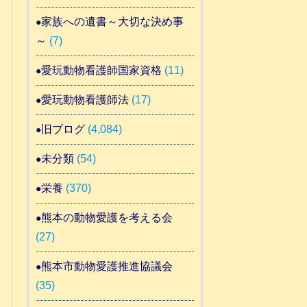
家族への遺書～大切な決め事
～
(7)
愛玩動物看護師国家資格
(11)
愛玩動物看護師法
(17)
旧ブログ
(4,084)
未分類
(54)
栄養
(370)
熊本の動物愛護を考える会
(27)
熊本市動物愛護推進協議会
(35)