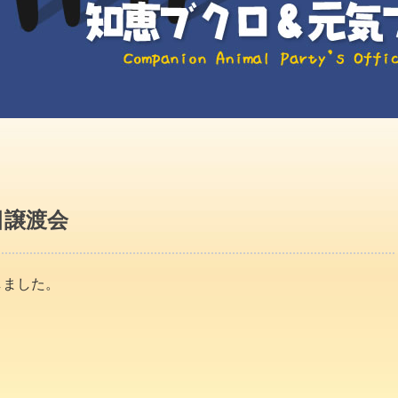
日譲渡会
しました。