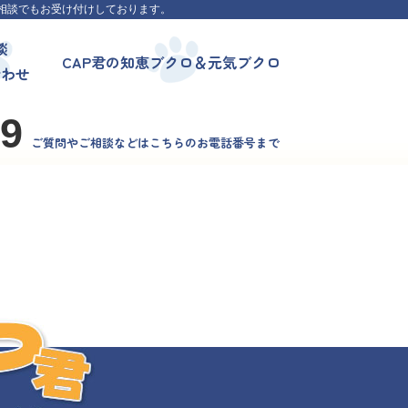
相談でもお受け付けしております。
談
CAP君の知恵ブクロ＆元気ブクロ
合わせ
99
ご質問やご相談などはこちらのお電話番号まで