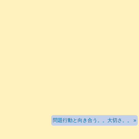
問題行動と向き合う。。大切さ。。 »