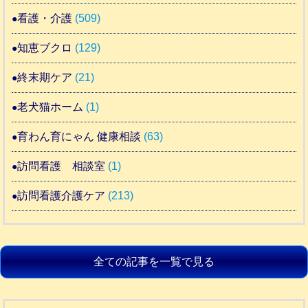
看護・介護
(509)
知恵ブクロ
(129)
終末期ケア
(21)
老犬猫ホーム
(1)
育わん育にゃん 健康相談
(63)
訪問看護 相談室
(1)
訪問看護介護ケア
(213)
全ての記事を一覧で見る