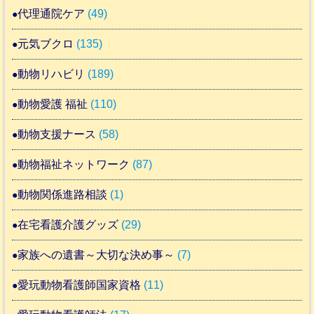
代理通院ケア
(49)
元気ブクロ
(135)
動物リハビリ
(189)
動物愛護 福祉
(110)
動物支援ナース
(58)
動物福祉ネットワーク
(87)
動物関係進路相談
(1)
在宅看護介護グッズ
(29)
家族への遺書～大切な決め事～
(7)
愛玩動物看護師国家資格
(11)