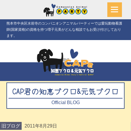
熊本市中央区水前寺のコンパニオンアニマルパーティーでは愛玩動物看護
師(国家資格)の資格を持つ増子元美がどんな相談でもお受け付けしており
ます。
CAP君の知恵ブクロ&元気ブクロ
Official BLOG
旧ブログ
2011年8月29日