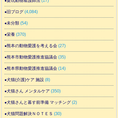
愛玩動物看護師法
(17)
旧ブログ
(4,084)
未分類
(54)
栄養
(370)
熊本の動物愛護を考える会
(27)
熊本市動物愛護推進協議会
(35)
熊本県動物愛護推進協議会
(14)
犬猫(介護)ケア 施設
(8)
犬猫さん メンタルケア
(350)
犬猫さんと暮す前準備 マッチング
(2)
犬猫問題解決ＮＯＴＥＳ
(30)