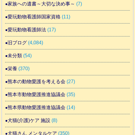
家族への遺書～大切な決め事～
(7)
愛玩動物看護師国家資格
(11)
愛玩動物看護師法
(17)
旧ブログ
(4,084)
未分類
(54)
栄養
(370)
熊本の動物愛護を考える会
(27)
熊本市動物愛護推進協議会
(35)
熊本県動物愛護推進協議会
(14)
犬猫(介護)ケア 施設
(8)
犬猫さん メンタルケア
(350)