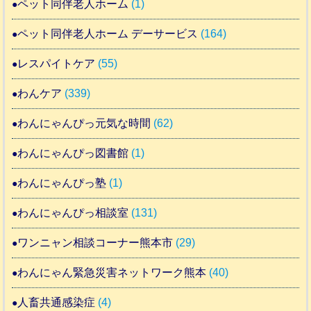
ペット同伴老人ホーム
(1)
ペット同伴老人ホーム デーサービス
(164)
レスパイトケア
(55)
わんケア
(339)
わんにゃんぴっ元気な時間
(62)
わんにゃんぴっ図書館
(1)
わんにゃんぴっ塾
(1)
わんにゃんぴっ相談室
(131)
ワンニャン相談コーナー熊本市
(29)
わんにゃん緊急災害ネットワーク熊本
(40)
人畜共通感染症
(4)