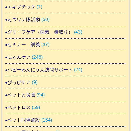
エキゾチック
(1)
えづワン隊活動
(50)
グリーフケア（病気 看取り）
(43)
セミナー 講義
(37)
にゃんケア
(246)
パピーわんにゃん訪問サポート
(24)
ぴっぴケア
(9)
ペットと災害
(94)
ペットロス
(59)
ペット同伴施設
(164)