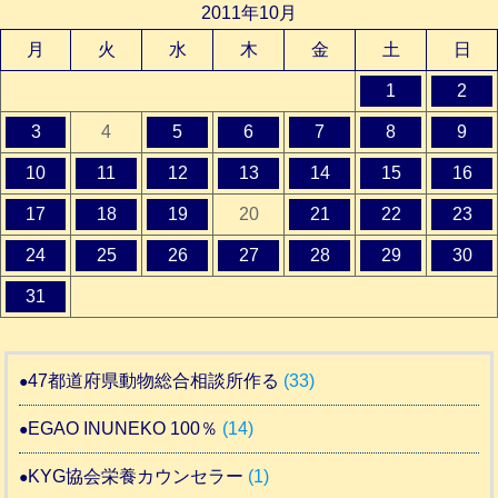
2011年10月
月
火
水
木
金
土
日
1
2
3
4
5
6
7
8
9
10
11
12
13
14
15
16
17
18
19
20
21
22
23
24
25
26
27
28
29
30
31
47都道府県動物総合相談所作る
(33)
EGAO INUNEKO 100％
(14)
KYG協会栄養カウンセラー
(1)