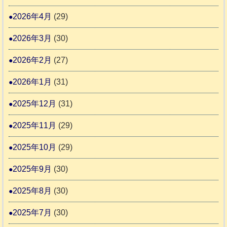
4
報
り
2026年4月
(29)
告
支
3
2026年3月
(30)
援
始
2026年2月
(27)
ま
2026年1月
(31)
り
ま
2025年12月
(31)
す
2025年11月
(29)
2025年10月
(29)
2025年9月
(30)
2025年8月
(30)
2025年7月
(30)