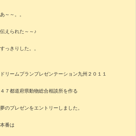
あ～～。。
伝えられた～～♪
すっきりした。。
ドリームプランプレゼンテーション九州２０１１
４７都道府県動物総合相談所を作る
夢のプレゼンをエントリーしました。
本番は