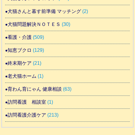
犬猫さんと暮す前準備 マッチング
(2)
犬猫問題解決ＮＯＴＥＳ
(30)
看護・介護
(509)
知恵ブクロ
(129)
終末期ケア
(21)
老犬猫ホーム
(1)
育わん育にゃん 健康相談
(63)
訪問看護 相談室
(1)
訪問看護介護ケア
(213)