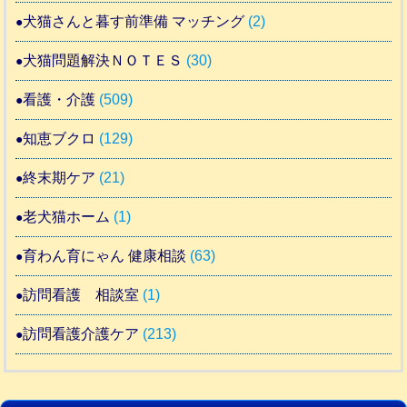
犬猫さんと暮す前準備 マッチング
(2)
犬猫問題解決ＮＯＴＥＳ
(30)
看護・介護
(509)
知恵ブクロ
(129)
終末期ケア
(21)
老犬猫ホーム
(1)
育わん育にゃん 健康相談
(63)
訪問看護 相談室
(1)
訪問看護介護ケア
(213)