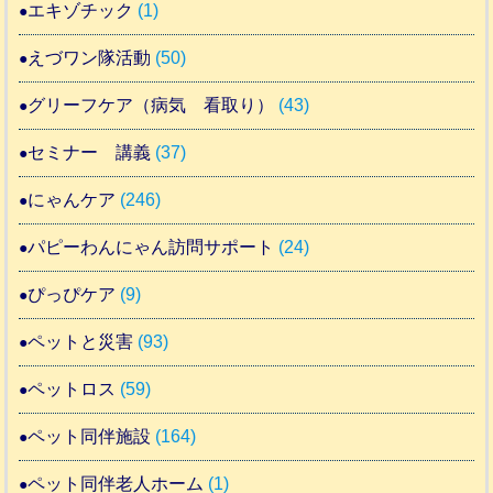
エキゾチック
(1)
えづワン隊活動
(50)
グリーフケア（病気 看取り）
(43)
セミナー 講義
(37)
にゃんケア
(246)
パピーわんにゃん訪問サポート
(24)
ぴっぴケア
(9)
ペットと災害
(93)
ペットロス
(59)
ペット同伴施設
(164)
ペット同伴老人ホーム
(1)