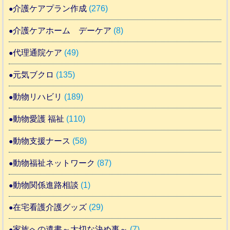
介護ケアプラン作成
(276)
介護ケアホーム デーケア
(8)
代理通院ケア
(49)
元気ブクロ
(135)
動物リハビリ
(189)
動物愛護 福祉
(110)
動物支援ナース
(58)
動物福祉ネットワーク
(87)
動物関係進路相談
(1)
在宅看護介護グッズ
(29)
家族への遺書～大切な決め事～
(7)