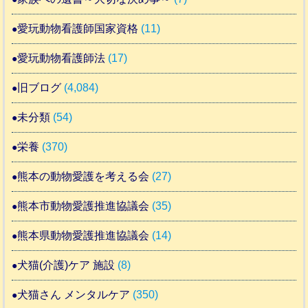
愛玩動物看護師国家資格
(11)
愛玩動物看護師法
(17)
旧ブログ
(4,084)
未分類
(54)
栄養
(370)
熊本の動物愛護を考える会
(27)
熊本市動物愛護推進協議会
(35)
熊本県動物愛護推進協議会
(14)
犬猫(介護)ケア 施設
(8)
犬猫さん メンタルケア
(350)