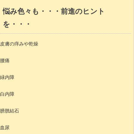
悩み色々も・・・前進のヒント
を・・・
皮膚の痒みや乾燥
腰痛
緑内障
白内障
膀胱結石
血尿