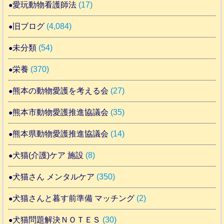
愛玩動物看護師法
(17)
旧ブログ
(4,084)
未分類
(54)
栄養
(370)
熊本の動物愛護を考える会
(27)
熊本市動物愛護推進協議会
(35)
熊本県動物愛護推進協議会
(14)
犬猫(介護)ケア 施設
(8)
犬猫さん メンタルケア
(350)
犬猫さんと暮す前準備 マッチング
(2)
犬猫問題解決ＮＯＴＥＳ
(30)