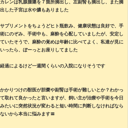
カレンは乳腺腫瘍を７箇所摘出し、左副腎も摘出し、また摘
出した子宮は水や膿もありました
サプリメントをちょうどヒト瓶飲み、健康状態は良好で、手
術にのぞみ、手術中も、麻酔を心配していましたが、安定し
ていたそうで、麻酔の覚めは年齢に比べてよく、私達が見に
いったら、ぼーっとお座りしてました
経過によるけど一週間くらいの入院になりそうです
かかりつけの獣医が胆嚢や副腎は手術が難しいとか？わかっ
て取れて良かったと言いますが、飼い主が治療や手術を今日
みたいに突然状況が変わると短い時間に判断しなければなら
ないから本当に悩みます〓