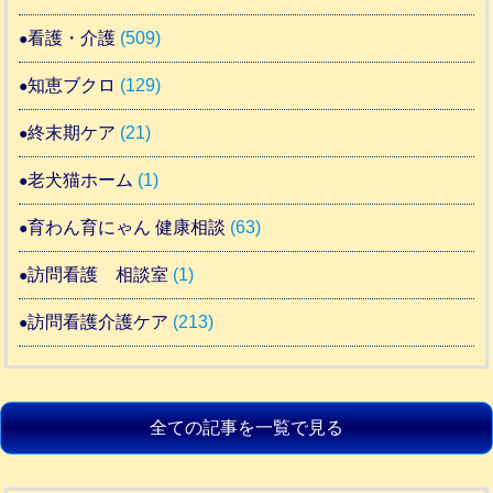
看護・介護
(509)
知恵ブクロ
(129)
終末期ケア
(21)
老犬猫ホーム
(1)
育わん育にゃん 健康相談
(63)
訪問看護 相談室
(1)
訪問看護介護ケア
(213)
全ての記事を一覧で見る