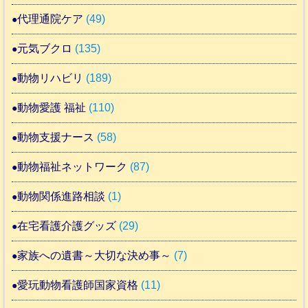
代理通院ケア
(49)
元気ブクロ
(135)
動物リハビリ
(189)
動物愛護 福祉
(110)
動物支援ナース
(58)
動物福祉ネットワーク
(87)
動物関係進路相談
(1)
在宅看護介護グッズ
(29)
家族への遺書～大切な決め事～
(7)
愛玩動物看護師国家資格
(11)