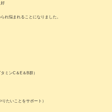
良好
められ悩まれることになりました。
タミンC＆E＆B群）
やりたいことをサポート）