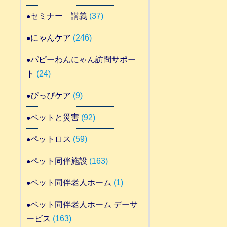
セミナー 講義
(37)
にゃんケア
(246)
パピーわんにゃん訪問サポー
ト
(24)
ぴっぴケア
(9)
ペットと災害
(92)
ペットロス
(59)
ペット同伴施設
(163)
ペット同伴老人ホーム
(1)
ペット同伴老人ホーム デーサ
ービス
(163)