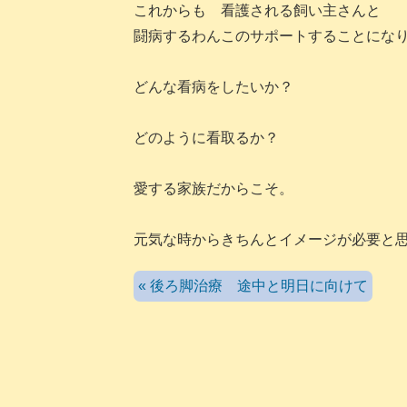
これからも 看護される飼い主さんと
闘病するわんこのサポートすることにな
どんな看病をしたいか？
どのように看取るか？
愛する家族だからこそ。
元気な時からきちんとイメージが必要と
« 後ろ脚治療 途中と明日に向けて