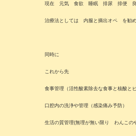
現在 元気 食欲 睡眠 排尿 排便 
治療法としては 内服と摘出オペ を勧
同時に
これから先
食事管理（活性酸素除去な食事と核酸とビ
口腔内の洗浄や管理（感染痛み予防）
生活の質管理(無理が無い限り わんこの