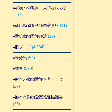
家族への遺書～大切な決め事
～
(7)
愛玩動物看護師国家資格
(11)
愛玩動物看護師法
(17)
旧ブログ
(4,084)
未分類
(54)
栄養
(370)
熊本の動物愛護を考える会
(27)
熊本市動物愛護推進協議会
(35)