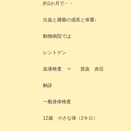
約1か月で・・
出血と腫瘍の成長と体重↓
動物病院では
レントゲン
血液検査 ⇒ 貧血 炎症
触診
一般身体検査
12歳 小さな体（2キロ）