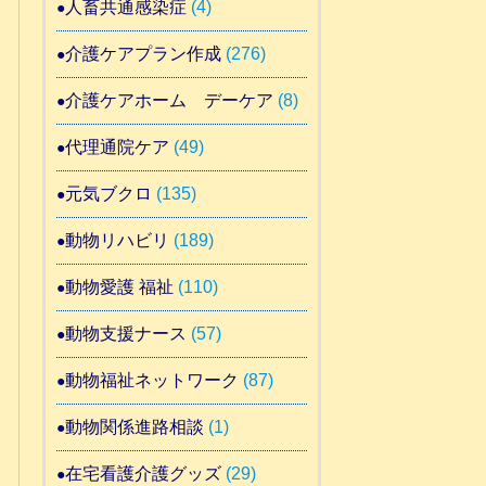
人畜共通感染症
(4)
介護ケアプラン作成
(276)
介護ケアホーム デーケア
(8)
代理通院ケア
(49)
元気ブクロ
(135)
動物リハビリ
(189)
動物愛護 福祉
(110)
動物支援ナース
(57)
動物福祉ネットワーク
(87)
動物関係進路相談
(1)
在宅看護介護グッズ
(29)