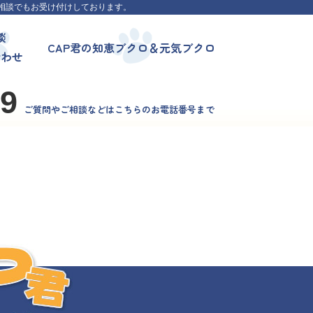
相談でもお受け付けしております。
談
CAP君の知恵ブクロ＆元気ブクロ
合わせ
99
ご質問やご相談などはこちらのお電話番号まで