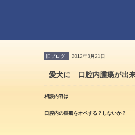
旧ブログ
2012年3月21日
愛犬に 口腔内腫瘍が出
相談内容は
口腔内の腫瘍をオペする？しないか？