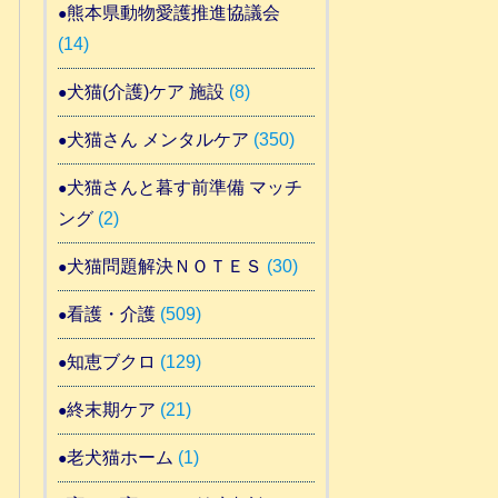
熊本県動物愛護推進協議会
(14)
犬猫(介護)ケア 施設
(8)
犬猫さん メンタルケア
(350)
犬猫さんと暮す前準備 マッチ
ング
(2)
犬猫問題解決ＮＯＴＥＳ
(30)
看護・介護
(509)
知恵ブクロ
(129)
終末期ケア
(21)
老犬猫ホーム
(1)