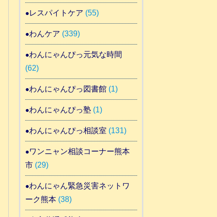
レスパイトケア
(55)
わんケア
(339)
わんにゃんぴっ元気な時間
(62)
わんにゃんぴっ図書館
(1)
わんにゃんぴっ塾
(1)
わんにゃんぴっ相談室
(131)
ワンニャン相談コーナー熊本
市
(29)
わんにゃん緊急災害ネットワ
ーク熊本
(38)