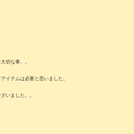
。
大切な事。。
すアイテムは必要と思いました。
ございました。。