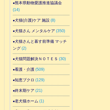
熊本県動物愛護推進協議会
(14)
犬猫(介護)ケア 施設
(8)
犬猫さん メンタルケア
(350)
犬猫さんと暮す前準備 マッチ
ング
(2)
犬猫問題解決ＮＯＴＥＳ
(30)
看護・介護
(509)
知恵ブクロ
(129)
終末期ケア
(21)
老犬猫ホーム
(1)