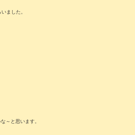
らいました。
いな～と思います。