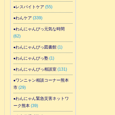
レスパイトケア
(55)
わんケア
(339)
わんにゃんぴっ元気な時間
(62)
わんにゃんぴっ図書館
(1)
わんにゃんぴっ塾
(1)
わんにゃんぴっ相談室
(131)
ワンニャン相談コーナー熊本
市
(29)
わんにゃん緊急災害ネットワ
ーク熊本
(39)