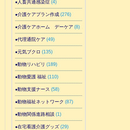
人畜共通感染症
(4)
介護ケアプラン作成
(276)
介護ケアホーム デーケア
(8)
代理通院ケア
(49)
元気ブクロ
(135)
動物リハビリ
(189)
動物愛護 福祉
(110)
動物支援ナース
(58)
動物福祉ネットワーク
(87)
動物関係進路相談
(1)
在宅看護介護グッズ
(29)