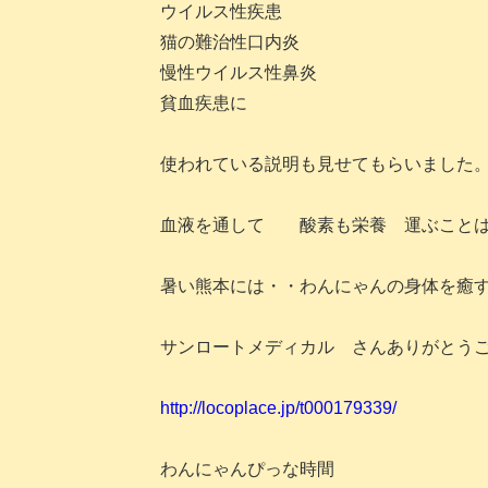
ウイルス性疾患
猫の難治性口内炎
慢性ウイルス性鼻炎
貧血疾患に
使われている説明も見せてもらいました
血液を通して 酸素も栄養 運ぶことは
暑い熊本には・・わんにゃんの身体を癒
サンロートメディカル さんありがとう
http://locoplace.jp/t000179339/
わんにゃんぴっな時間