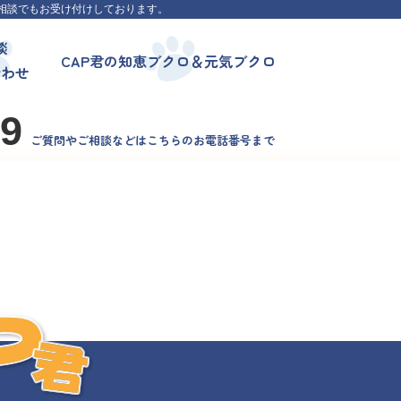
相談でもお受け付けしております。
談
CAP君の知恵ブクロ＆元気ブクロ
合わせ
99
ご質問やご相談などはこちらのお電話番号まで