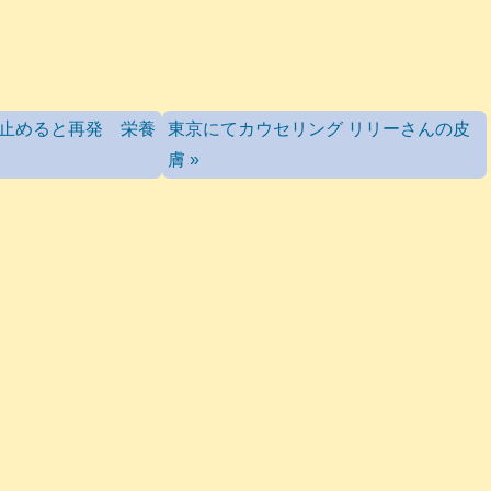
を止めると再発 栄養
東京にてカウセリング リリーさんの皮
膚 »