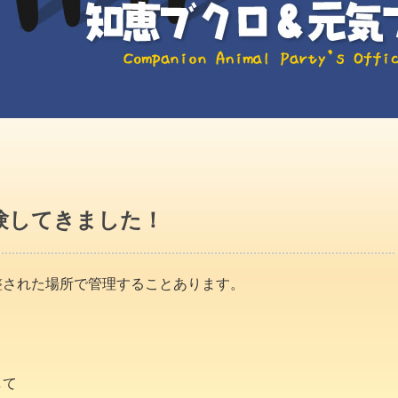
験してきました！
整された場所で管理することあります。
して