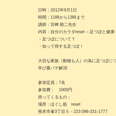
日時：2012年9月1日
時間：11時から13時まで
講師：宮﨑 順二先生
内容：自分のカラダreset ～足つぼと健康
・足つぼについて？
・知って得する足つぼ！
大切な家族（動物も人）の為に足つぼに
学び夏バテ解消
参加定員：7名
参加費： 1000円
持ってくるもの：
場所：ほぐし処 reset
熊本市峯3丁目５－223 096-331-1777