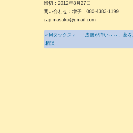
締切：2012年8月27日
問い合わせ：増子 080-4383-1199
cap.masuko@gmail.com
« Mダックス♀ 「皮膚が痒い～～」薬
相談