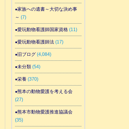
家族への遺書～大切な決め事
～
(7)
愛玩動物看護師国家資格
(11)
愛玩動物看護師法
(17)
旧ブログ
(4,084)
未分類
(54)
栄養
(370)
熊本の動物愛護を考える会
(27)
熊本市動物愛護推進協議会
(35)